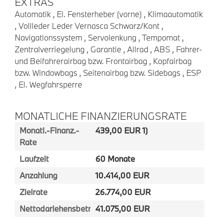
EXTRAS
Automatik , El. Fensterheber (vorne) , Klimaautomatik
, Vollleder Leder Vernasca Schwarz/Kont ,
Navigationssystem , Servolenkung , Tempomat ,
Zentralverriegelung , Garantie , Allrad , ABS , Fahrer-
und Beifahrerairbag bzw. Frontairbag , Kopfairbag
bzw. Windowbags , Seitenairbag bzw. Sidebags , ESP
, El. Wegfahrsperre
MONATLICHE FINANZIERUNGSRATE
Monatl.-Finanz.-
439,00 EUR 1)
Rate
Laufzeit
60 Monate
Anzahlung
10.414,00 EUR
Zielrate
26.774,00 EUR
Nettodarlehensbetrag
41.075,00 EUR