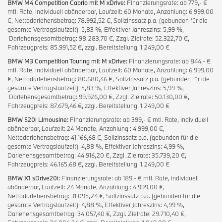
BMW M4 Competition Cabrio mit M xDrive:
Finanzierungsrate: ab 779,- €
mtl. Rate, individuell abänderbar, Laufzeit: 60 Monate, Anzahlung: 6.999,00
€, Nettodarlehensbetrag: 78.992,52 €, Sollzinssatz p.a. (gebunden für die
gesamte Vertragslaufzeit): 5,83 %, Effektiver Jahreszins: 5,99 %,
Darlehensgesamtbetrag: 98.283,70 €, Zzgl. Zielrate: 52.322,70 €,
Fahrzeugpreis: 85.991,52 €, zzgl. Bereitstellung: 1.249,00 €
BMW M3 Competition Touring mit M xDrive:
Finanzierungsrate: ab 844,- €
mtl. Rate, individuell abänderbar, Laufzeit: 60 Monate, Anzahlung: 6.999,00
€, Nettodarlehensbetrag: 80.680,46 €, Sollzinssatz p.a. (gebunden für die
gesamte Vertragslaufzeit): 5,83 %, Effektiver Jahreszins: 5,99 %,
Darlehensgesamtbetrag: 99.926,00 €, Zzgl. Zielrate: 50.130,00 €,
Fahrzeugpreis: 87.679,46 €, zzgl. Bereitstellung: 1.249,00 €
BMW 520i Limousine:
Finanzierungsrate: ab 399,- € mtl. Rate, individuell
abänderbar, Laufzeit: 24 Monate, Anzahlung : 4.999,00 €,
Nettodarlehensbetrag: 41.166,68 €, Sollzinssatz p.a. (gebunden für die
gesamte Vertragslaufzeit): 4,88 %, Effektiver Jahreszins: 4,99 %,
Darlehensgesamtbetrag: 44.916,20 €, Zzgl. Zielrate: 35.739,20 €,
Fahrzeugpreis: 46.165,68 €, zzgl. Bereitstellung: 1.249,00 €
BMW X1 sDrive20i:
Finanzierungsrate: ab 189,- € mtl. Rate, individuell
abänderbar, Laufzeit: 24 Monate, Anzahlung : 4.999,00 €,
Nettodarlehensbetrag: 31.095,24 €, Sollzinssatz p.a. (gebunden für die
gesamte Vertragslaufzeit): 4,88 %, Effektiver Jahreszins: 4,99 %,
Darlehensgesamtbetrag: 34.057,40 €, Zzgl. Zielrate: 29.710,40 €,