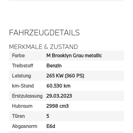
FAHRZEUGDETAILS
MERKMALE & ZUSTAND
Farbe
M Brooklyn Grau metallic
Treibstoff
Benzin
Leistung
265 KW (360 PS)
km-Stand
60.530 km
Erstzulassung
29.03.2023
Hubraum
2998 cm3
Türen
5
Abgasnorm
E6d