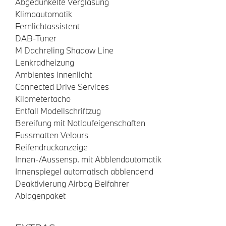
Abgedunkelte Verglasung
Klimaautomatik
Fernlichtassistent
DAB-Tuner
M Dachreling Shadow Line
Lenkradheizung
Ambientes Innenlicht
Connected Drive Services
Kilometertacho
Entfall Modellschriftzug
Bereifung mit Notlaufeigenschaften
Fussmatten Velours
Reifendruckanzeige
Innen-/Aussensp. mit Abblendautomatik
Innenspiegel automatisch abblendend
Deaktivierung Airbag Beifahrer
Ablagenpaket