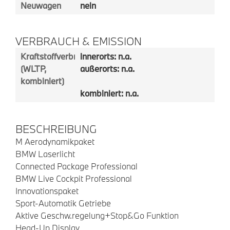
Neuwagen
nein
VERBRAUCH & EMISSION
Kraftstoffverbrauch
innerorts: n.a.
(WLTP,
außerorts: n.a.
kombiniert)
kombiniert: n.a.
BESCHREIBUNG
M Aerodynamikpaket
BMW Laserlicht
Connected Package Professional
BMW Live Cockpit Professional
Innovationspaket
Sport-Automatik Getriebe
Aktive Geschw.regelung+Stop&Go Funktion
Head-Up Display