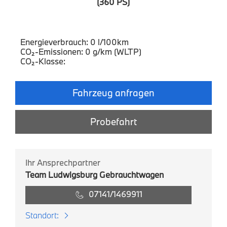
(360 PS)
Energieverbrauch: 0 l/100km
CO₂-Emissionen: 0 g/km (WLTP)
CO₂-Klasse:
Fahrzeug anfragen
Probefahrt
Ihr Ansprechpartner
Team Ludwigsburg Gebrauchtwagen
07141/1469911
Standort: