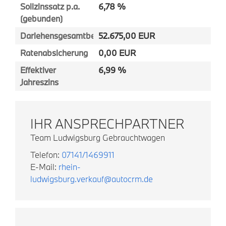
Sollzinssatz p.a.
6,78 %
(gebunden)
Darlehensgesamtbetrag
52.675,00 EUR
Ratenabsicherung
0,00 EUR
Effektiver
6,99 %
Jahreszins
IHR ANSPRECHPARTNER
Team Ludwigsburg Gebrauchtwagen
Telefon:
07141/1469911
E-Mail:
rhein-
ludwigsburg.verkauf@autocrm.de