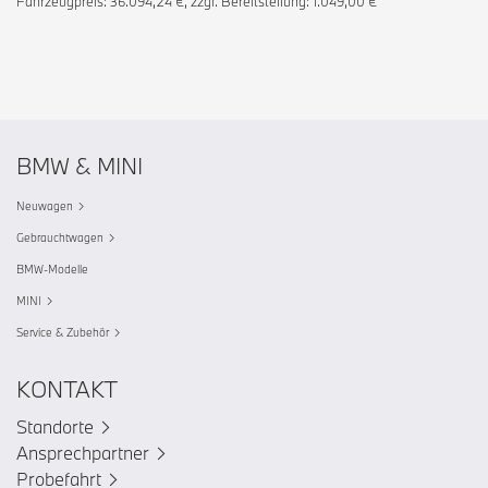
Fahrzeugpreis: 36.094,24 €, zzgl. Bereitstellung: 1.049,00 €
BMW & MINI
Neuwagen
Gebrauchtwagen
BMW-Modelle
MINI
Service & Zubehör
KONTAKT
Standorte
Ansprechpartner
Probefahrt