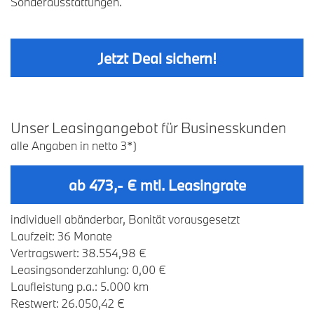
Sonderausstattungen.
Jetzt Deal sichern!
U
nser
L
easingangebot
für
B
usinesskunden
alle Angaben in netto 3*)
ab 473,- € mtl. Leasingrate
individuell abänderbar, Bonität vorausgesetzt
Laufzeit: 36 Monate
Vertragswert: 38.554,98 €
Leasingsonderzahlung: 0,00 €
Laufleistung p.a.: 5.000 km
Restwert: 26.050,42 €