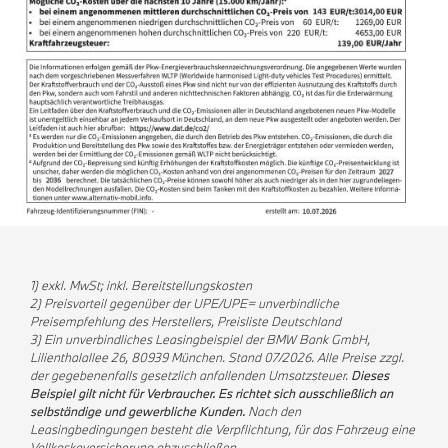
1) exkl. MwSt; inkl. Bereitstellungskosten
2) Preisvorteil gegenüber der UPE/UPE= unverbindliche
Preisempfehlung des Herstellers, Preisliste Deutschland
3) Ein unverbindliches Leasingbeispiel der BMW Bank GmbH,
Lilienthalallee 26, 80939 München. Stand 07/2026. Alle Preise zzgl.
der gegebenenfalls gesetzlich anfallenden Umsatzsteuer.
Dieses
Beispiel gilt nicht für Verbraucher. Es richtet sich ausschließlich an
selbständige und gewerbliche Kunden.
Nach den
Leasingbedingungen besteht die Verpflichtung, für das Fahrzeug eine
Vollkaskoversicherung abzuschließen.