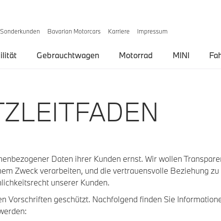
Sonderkunden
Bavarian Motorcars
Karriere
Impressum
lität
Gebrauchtwagen
Motorrad
MINI
Fa
ZLEITFADEN
nbezogener Daten ihrer Kunden ernst. Wir wollen Transparen
hem Zweck verarbeiten, und die vertrauensvolle Beziehung zu
lichkeitsrecht unserer Kunden.
n Vorschriften geschützt. Nachfolgend finden Sie Informatio
 werden: