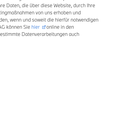
e Daten, die über diese Website, durch Ihre
etingmaßnahmen von uns erhoben und
rden, wenn und soweit die hierfür notwendigen
 AG können Sie
hier
online in den
 bestimmte Datenverarbeitungen auch