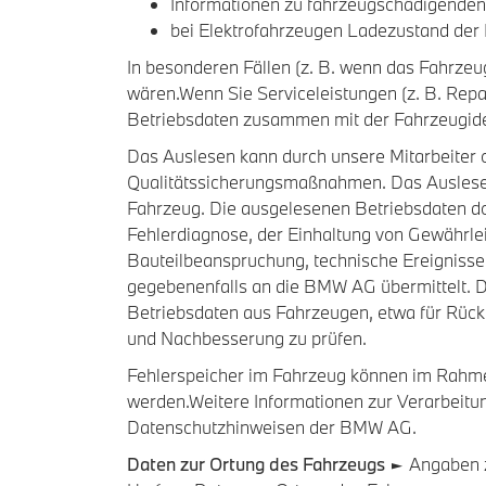
Informationen zu fahrzeugschädigenden
bei Elektrofahrzeugen Ladezustand der 
In besonderen Fällen (z. B. wenn das Fahrzeug 
wären.Wenn Sie Serviceleistungen (z. B. Repa
Betriebsdaten zusammen mit der Fahrzeugide
Das Auslesen kann durch unsere Mitarbeiter od
Qualitätssicherungsmaßnahmen. Das Auslesen
Fahrzeug. Die ausgelesenen Betriebsdaten d
Fehlerdiagnose, der Einhaltung von Gewährle
Bauteilbeanspruchung, technische Ereignisse
gegebenenfalls an die BMW AG übermittelt. 
Betriebsdaten aus Fahrzeugen, etwa für Rüc
und Nachbesserung zu prüfen.
Fehlerspeicher im Fahrzeug können im Rahmen
werden.Weitere Informationen zur Verarbeitun
Datenschutzhinweisen der BMW AG.
Daten zur Ortung des Fahrzeugs
► Angaben z