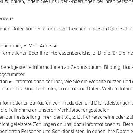
uell zu halten, indem Sie uns über Änderungen bei Ihren pers
erden?
enen Daten können über die zahlreichen in diesen Datenschu
fonnummer, E-Mail-Adresse.
nformationen über Ihre Interessenbereiche, z. B. die für Sie 
bereitgestellte Informationen zu Geburtsdatum, Bildung, Haush
agsnummer.
tion
► Informationen darüber, wie Sie die Website nutzen und 
 andere Tracking-Technologien erhobene Daten. Weitere Inform
Informationen zu Käufen von Produkten und Dienstleistungen 
 die Teilnahme an unseren Marktforschungsstudien.
n zur Feststellung Ihrer Identität, z. B. Führerscheine oder 
nicht geleistete Zahlungen an uns; dazu Informationen zu Betr
ponierten Personen und Sanktionslisten, in denen Ihre Daten e