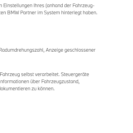
n Einstellungen Ihres (anhand der Fahrzeug-
hten BMW Partner im System hinterlegt haben.
 Radumdrehungszahl, Anzeige geschlossener
 Fahrzeug selbst verarbeitet. Steuergeräte
 Informationen über Fahrzeugzustand,
dokumentieren zu können.