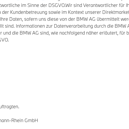
tliche im Sinne der DSGVO.Wir sind Verantwortlicher für Ihr
n der Kundenbetreuung sowie im Kontext unserer Direktmark
r Ihre Daten, sofern uns diese von der BMW AG übermittelt we
llt sind. Informationen zur Datenverarbeitung durch die BMW
 und die BMW AG sind, wie nachfolgend näher erläutert, für
GVO.
ftragten.
rmann-Rhein GmbH