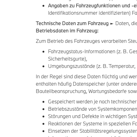
Angaben zu Fahrzeugfunktionen und -e
Identifikationsnummer identifizierten)
Technische Daten zum Fahrzeug
► Daten, die
Betriebsdaten im Fahrzeug:
Zum Betrieb des Fahrzeuges verarbeiten Ste
Fahrzeugstatus-Informationen (z. B. G
Sicherheitsgurte),
Umgebungszustände (z. B. Temperatur, 
In der Regel sind diese Daten flüchtig und we
enthalten häufig Datenspeicher (unter ander
Bauteilbeanspruchung, Wartungsbedarfe sowi
Gespeichert werden je nach technischer
Betriebszustände von Systemkomponenten
Störungen und Defekte in wichtigen Sys
Reaktionen der Systeme in speziellen Fa
Einsetzen der Stabilitätsregelungssyste