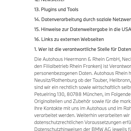
13. Plugins und Tools
14. Datenverarbeitung durch soziale Netzwe
15. Hinweise zur Datenweitergabe in die US
16. Links zu externen Webseiten
1. Wer ist die verantwortliche Stelle für Da
Die Autohaus Heermann & Rhein GmbH, Neckars
den Filialbetrieb Rhein Franken) ist Verantw
personenbezogenen Daten. Autohaus Rhein hat 
Neusitz/Rothenburg ob der Tauber, Heilbronn
sind wir ein rechtlich sowie wirtschaftlich 
Petuelring 130, 80788 München, im Folgende
Originalteilen und Zubehör sowie für die mar
Ihre Kontakte mit uns im Autohaus und im 
verarbeitet werden. Weiterhin verarbeiten wi
datenschutzrechtlichen Voraussetzungen erfü
Datenschutzhinweisen der BMW AG jeweils f