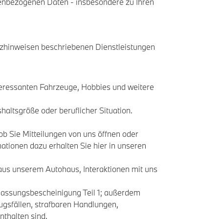
onenbezogenen Daten - insbesondere zu Ihren
tzhinweisen beschriebenen Dienstleistungen
interessanten Fahrzeuge, Hobbies und weitere
altsgröße oder beruflicher Situation.
ob Sie Mitteilungen von uns öffnen oder
ationen dazu erhalten Sie hier in unseren
aus unserem Autohaus, Interaktionen mit uns
Zulassungsbescheinigung Teil 1; außerdem
ugsfällen, strafbaren Handlungen,
nthalten sind.