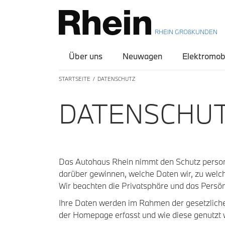
RHEIN GROßKUNDEN
Über uns
Neuwagen
Elektromobi
STARTSEITE
DATENSCHUTZ
DATENSCHUT
Das Autohaus Rhein nimmt den Schutz persone
darüber gewinnen, welche Daten wir, zu welc
Wir beachten die Privatsphäre und das Persön
Ihre Daten werden im Rahmen der gesetzliche
der Homepage erfasst und wie diese genutzt