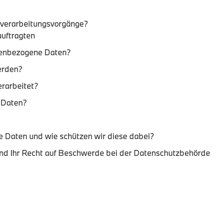
tenverarbeitungsvorgänge?
auftragten
nenbezogene Daten?
erden?
rarbeitet?
 Daten?
hre Daten und wie schützen wir diese dabei?
 und Ihr Recht auf Beschwerde bei der Datenschutzbehörde