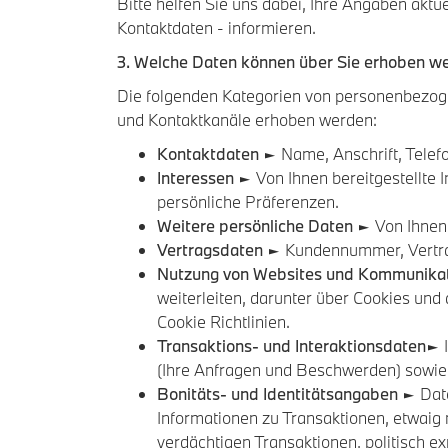
Bitte helfen Sie uns dabei, Ihre Angaben akt
Kontaktdaten - informieren.
3. Welche Daten können über Sie erhoben w
Die folgenden Kategorien von personenbezog
und Kontaktkanäle erhoben werden:
Kontaktdaten
► Name, Anschrift, Tele
Interessen
► Von Ihnen bereitgestellte I
persönliche Präferenzen.
Weitere persönliche Daten
► Von Ihnen 
Vertragsdaten
► Kundennummer, Vertr
Nutzung von Websites und Kommunika
weiterleiten, darunter über Cookies und
Cookie Richtlinien.
Transaktions- und Interaktionsdaten
► 
(Ihre Anfragen und Beschwerden) sowie
Bonitäts- und Identitätsangaben
► Date
Informationen zu Transaktionen, etwaig 
verdächtigen Transaktionen, politisch ex