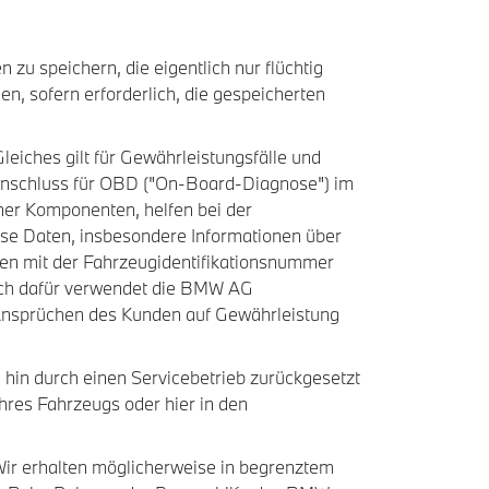
 zu speichern, die eigentlich nur flüchtig
n, sofern erforderlich, die gespeicherten
leiches gilt für Gewährleistungsfälle und
 Anschluss für OBD ("On-Board-Diagnose") im
er Komponenten, helfen bei der
ese Daten, insbesondere Informationen über
en mit der Fahrzeugidentifikationsnummer
uch dafür verwendet die BMW AG
 Ansprüchen des Kunden auf Gewährleistung
hin durch einen Servicebetrieb zurückgesetzt
hres Fahrzeugs oder hier in den
ir erhalten möglicherweise in begrenztem