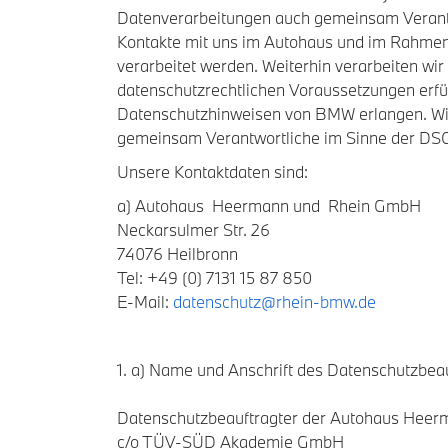
Datenverarbeitungen auch gemeinsam Verantwor
Kontakte mit uns im Autohaus und im Rahme
verarbeitet werden. Weiterhin verarbeiten wi
datenschutzrechtlichen Voraussetzungen erfü
Datenschutzhinweisen von BMW erlangen. Wir
gemeinsam Verantwortliche im Sinne der DS
Unsere Kontaktdaten sind:
a) Autohaus Heermann und Rhein GmbH
Neckarsulmer Str. 26
74076 Heilbronn
Tel: +49 (0) 7131 15 87 850
E-Mail:
datenschutz
@rhein-bmw.de
1. a) Name und Anschrift des Datenschutzbeau
Datenschutzbeauftragter der Autohaus Hee
c/o TÜV-SÜD Akademie GmbH