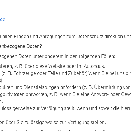
.de
bei allen Fragen und Anregungen zum Datenschutz direkt an u
nenbezogene Daten?
zogenen Daten unter anderem in den folgenden Fällen:
ieren, z. B. über diese Website oder im Autohaus.
(z. B. Fahrzeuge oder Teile und Zubehör).Wenn Sie bei uns dir
).
kten und Dienstleistungen anfordern (z. B. Übermittlung von 
aktivitäten antworten, z. B. wenn Sie eine Antwort- oder Gewi
n.
ässigerweise zur Verfügung stellt, wenn und soweit die hier
 über Sie zulässigerweise zur Verfügung stellen.