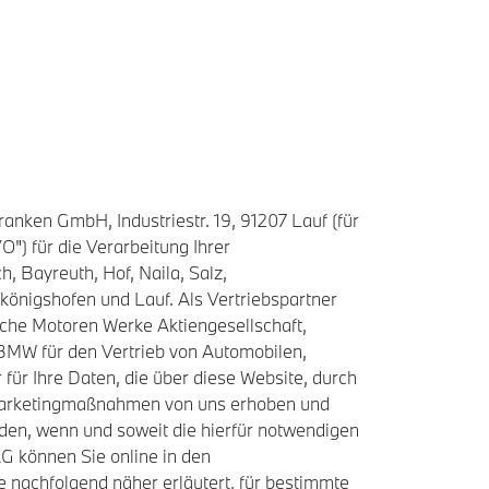
nken GmbH, Industriestr. 19, 91207 Lauf (für
") für die Verarbeitung Ihrer
, Bayreuth, Hof, Naila, Salz,
önigshofen und Lauf. Als Vertriebspartner
sche Motoren Werke Aktiengesellschaft,
BMW für den Vertrieb von Automobilen,
für Ihre Daten, die über diese Website, durch
tmarketingmaßnahmen von uns erhoben und
rden, wenn und soweit die hierfür notwendigen
G können Sie online in den
 nachfolgend näher erläutert, für bestimmte