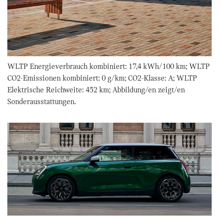
WLTP Energieverbrauch kombiniert: 17,4 kWh/100 km; WLTP
CO2-Emissionen kombiniert: 0 g/km; CO2-Klasse: A; WLTP
Elektrische Reichweite: 452 km; Abbildung/en zeigt/en
Sonderausstattungen.