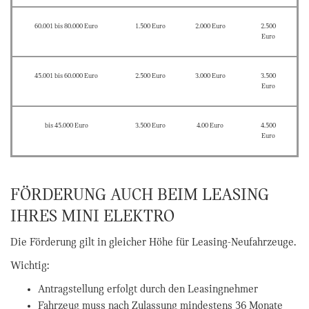
60.001 bis 80.000 Euro
1.500 Euro
2.000 Euro
2.500
Euro
45.001 bis 60.000 Euro
2.500 Euro
3.000 Euro
3.500
Euro
bis 45.000 Euro
3.500 Euro
4.00 Euro
4.500
Euro
FÖRDERUNG AUCH BEIM LEASING
IHRES MINI ELEKTRO
Die Förderung gilt in gleicher Höhe für Leasing-Neufahrzeuge.
Wichtig:
Antragstellung erfolgt durch den Leasingnehmer
Fahrzeug muss nach Zulassung mindestens 36 Monate