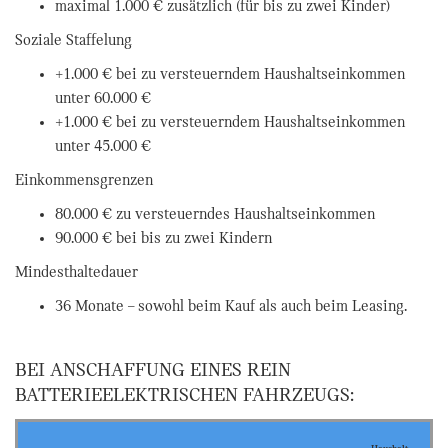
maximal 1.000 € zusätzlich (für bis zu zwei Kinder)
Soziale Staffelung
+1.000 € bei zu versteuerndem Haushaltseinkommen
unter 60.000 €
+1.000 € bei zu versteuerndem Haushaltseinkommen
unter 45.000 €
Einkommensgrenzen
80.000 € zu versteuerndes Haushaltseinkommen
90.000 € bei bis zu zwei Kindern
Mindesthaltedauer
36 Monate – sowohl beim Kauf als auch beim Leasing.
BEI ANSCHAFFUNG EINES REIN
BATTERIEELEKTRISCHEN FAHRZEUGS: