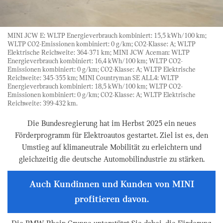
MINI JCW E: WLTP Energieverbrauch kombiniert: 15,5 kWh/100 km;
WLTP CO2-Emissionen kombiniert: 0 g/km; CO2-Klasse: A; WLTP
Elektrische Reichweite: 364-371 km; MINI JCW Aceman: WLTP
Energieverbrauch kombiniert: 16,4 kWh/100 km; WLTP CO2-
Emissionen kombiniert: 0 g/km; CO2-Klasse: A; WLTP Elektrische
Reichweite: 345-355 km; MINI Countryman SE ALL4: WLTP
Energieverbrauch kombiniert: 18,5 kWh/100 km; WLTP CO2-
Emissionen kombiniert: 0 g/km; CO2-Klasse: A; WLTP Elektrische
Reichweite: 399-432 km.
Die Bundesregierung hat im Herbst 2025 ein neues
Förderprogramm für Elektroautos gestartet. Ziel ist es, den
Umstieg auf klimaneutrale Mobilität zu erleichtern und
gleichzeitig die deutsche Automobilindustrie zu stärken.
Auch Kundinnen und Kunden von MINI
profitieren davon.