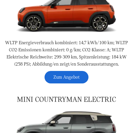
WLTP Energieverbrauch kombiniert: 14,7 kWh/100 km; WLTP
CO2-Emissionen kombiniert: 0 g/km; CO2-Klasse: A; WLTP
Elektrische Reichweite: 299-309 km, Spitzenleistung: 184 kW
(258 PS); Abbildung/en zeigt/en Sonderausstattungen.
Zum Angebot
MINI COUNTRYMAN ELECTRIC