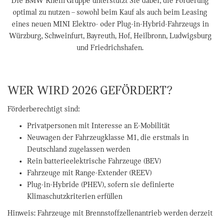
Die BMW Rhein Gruppe unterstützt Sie dabei, die Förderung
optimal zu nutzen – sowohl beim Kauf als auch beim Leasing
eines neuen MINI Elektro- oder Plug-in-Hybrid-Fahrzeugs in
Würzburg, Schweinfurt, Bayreuth, Hof, Heilbronn, Ludwigsburg
und Friedrichshafen.
WER WIRD 2026 GEFÖRDERT?
Förderberechtigt sind:
Privatpersonen mit Interesse an E-Mobilität
Neuwagen der Fahrzeugklasse M1, die erstmals in
Deutschland zugelassen werden
Rein batterieelektrische Fahrzeuge (BEV)
Fahrzeuge mit Range-Extender (REEV)
Plug-in-Hybride (PHEV), sofern sie definierte
Klimaschutzkriterien erfüllen
Hinweis: Fahrzeuge mit Brennstoffzellenantrieb werden derzeit