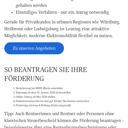
gehalten werden
Einstufiges Verfahren – nur ein Antrag notwendig
Gerade für Privatkunden in urbanen Regionen wie Würzburg,
Heilbronn oder Ludwigsburg ist Leasing eine attraktive
Möglichkeit, moderne Elektromobilität flexibel zu nutzen.
Zu unseren Angeboten
SO BEANTRAGEN SIE IHRE
FÖRDERUNG
Neufahrzeug bei BMW Rhein auswählen
Zulassung ab dem 01. Januar 2026 sicherstellen
Online-Antrag ab Mai 2026 stellen
Einkommensnachweise und ggf. Kinder-Nachweise einreichen
Förderung wird nach Prüfung direkt ausgezahlt
Tipp: Auch Rentnerinnen und Rentner oder Personen ohne
klassischen Steuerbescheid können die Förderung beantragen –
beispielsweise über eine Rentenbezugsbescheinigung oder