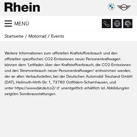
MENÜ
Startseite
Motorrad
Events
Weitere Informationen zum offiziellen Kraftstoffverbrauch und den
offiziellen spezifischen CO2-Emissionen neuer Personenkraftwagen
können dem 'Leitfaden über den Kraftstoffverbrauch, die CO2-Emissionen
und den Stromverbrauch neuer Personenkraftwagen' entnommen werden,
der an allen Verkaufsstellen, bei der Deutschen Automobil Treuhand GmbH
(DAT), Hellmuth-Hirth-Str. 1, 73760 Ostfildern-Scharnhausen, und
unter
https://www.dat.de/co2/
unentgeltlich erhältlich ist. Abbildung/en
zeigt/en Sonderausstattungen.