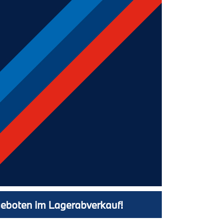
geboten im Lagerabverkauf!