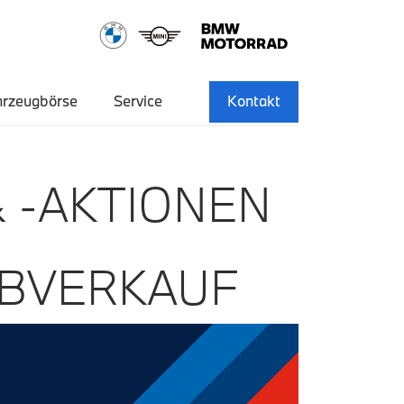
hrzeugbörse
Service
Kontakt
 -AKTIONEN
ABVERKAUF