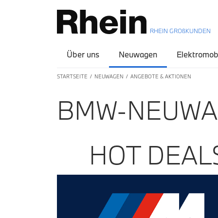
RHEIN GROßKUNDEN
Über uns
Neuwagen
Elektromobi
STARTSEITE
NEUWAGEN
ANGEBOTE & AKTIONEN
BMW-NEUWAG
HOT DEAL