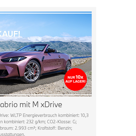
abrio mit M xDrive
rive: WLTP Energieverbrauch kombiniert: 10,3
 kombiniert: 232 g/km; CO2-Klasse: G;
raum: 2.993 cm³; Kraftstoff: Benzin;
usstattungen.