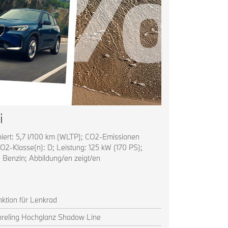
i
ert: 5,7 l/100 km (WLTP); CO2-Emissionen
O2-Klasse(n): D; Leistung: 125 kW (170 PS);
: Benzin; Abbildung/en zeigt/en
nktion für Lenkrad
reling Hochglanz Shadow Line