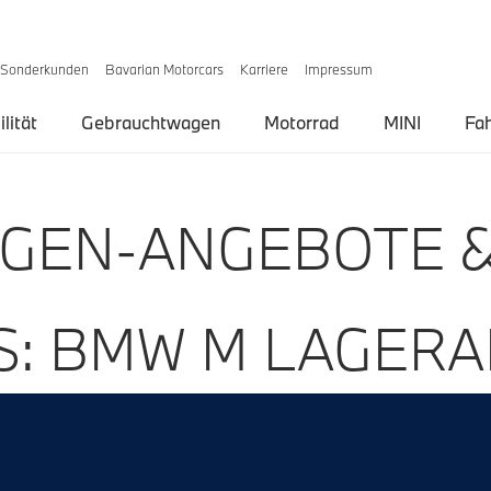
Sonderkunden
Bavarian Motorcars
Karriere
Impressum
lität
Gebrauchtwagen
Motorrad
MINI
Fa
EN-ANGEBOTE &
S: BMW M LAGER