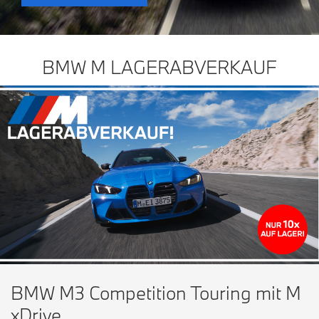
BMW M LAGERABVERKAUF
BMW M3 Competition Touring mit M
xDrive