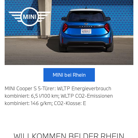
MINI bei Rhein
MINI Cooper S 5-Türer: WLTP Energieverbrauch
kombiniert: 6,5 l/100 km; WLTP CO2-Emissionen
kombiniert: 146 g/km; CO2-Klasse: E
WILLKOMMEN BEI DER RHEIN