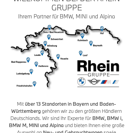
GRUPPE
Ihrem Partner für BMW, MINI und Alpina
Mit
über 13 Standorten in Bayern und Baden-
Württemberg
gehören wir zu den größten Händlern
Deutschlands. Wir sind Ihr Experte für
BMW, BMW i,
BMW M, MINI und Alpina
und bieten Ihnen eine große
Auswahl an
Neu- und Gebrauchtwagen
sowie