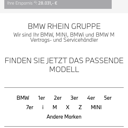
4)
Ihre Ersparnis
:
28.031,- €
BMW RHEIN GRUPPE
Wir sind Ihr BMW, MINI, BMWi und BMW M
Vertrags- und Servicehändler
FINDEN SIE JETZT DAS PASSENDE
MODELL
BMW
1er
2er
3er
4er
5er
7er
i
M
X
Z
MINI
Andere Marken