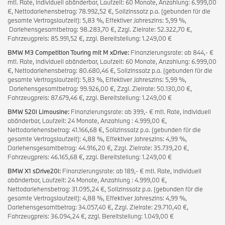
mtl. Rate, individuell abänderbar, Laufzeit: 60 Monate, Anzahlung: 6.999,00
€, Nettodarlehensbetrag: 78.992,52 €, Sollzinssatz p.a. (gebunden für die
gesamte Vertragslaufzeit): 5,83 %, Effektiver Jahreszins: 5,99 %,
Darlehensgesamtbetrag: 98.283,70 €, Zzgl. Zielrate: 52.322,70 €,
Fahrzeugpreis: 85.991,52 €, zzgl. Bereitstellung: 1.249,00 €
BMW M3 Competition Touring mit M xDrive:
Finanzierungsrate: ab 844,- €
mtl. Rate, individuell abänderbar, Laufzeit: 60 Monate, Anzahlung: 6.999,00
€, Nettodarlehensbetrag: 80.680,46 €, Sollzinssatz p.a. (gebunden für die
gesamte Vertragslaufzeit): 5,83 %, Effektiver Jahreszins: 5,99 %,
Darlehensgesamtbetrag: 99.926,00 €, Zzgl. Zielrate: 50.130,00 €,
Fahrzeugpreis: 87.679,46 €, zzgl. Bereitstellung: 1.249,00 €
BMW 520i Limousine:
Finanzierungsrate: ab 399,- € mtl. Rate, individuell
abänderbar, Laufzeit: 24 Monate, Anzahlung : 4.999,00 €,
Nettodarlehensbetrag: 41.166,68 €, Sollzinssatz p.a. (gebunden für die
gesamte Vertragslaufzeit): 4,88 %, Effektiver Jahreszins: 4,99 %,
Darlehensgesamtbetrag: 44.916,20 €, Zzgl. Zielrate: 35.739,20 €,
Fahrzeugpreis: 46.165,68 €, zzgl. Bereitstellung: 1.249,00 €
BMW X1 sDrive20i:
Finanzierungsrate: ab 189,- € mtl. Rate, individuell
abänderbar, Laufzeit: 24 Monate, Anzahlung : 4.999,00 €,
Nettodarlehensbetrag: 31.095,24 €, Sollzinssatz p.a. (gebunden für die
gesamte Vertragslaufzeit): 4,88 %, Effektiver Jahreszins: 4,99 %,
Darlehensgesamtbetrag: 34.057,40 €, Zzgl. Zielrate: 29.710,40 €,
Fahrzeugpreis: 36.094,24 €, zzgl. Bereitstellung: 1.049,00 €