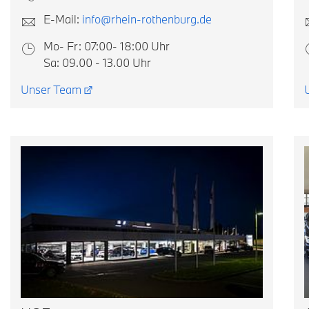
E-Mail:
info@rhein-rothenburg.de
Mo- Fr: 07:00- 18:00 Uhr
Sa: 09.00 - 13.00 Uhr
Unser Team