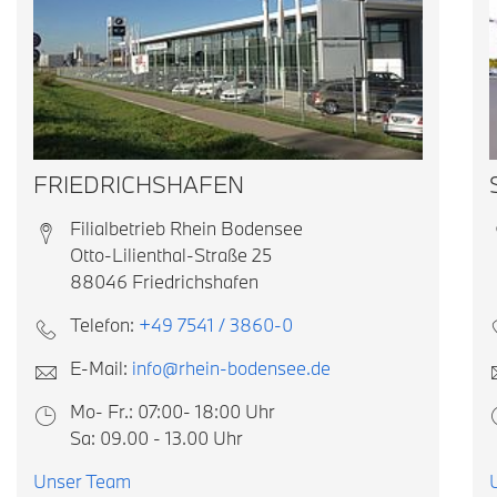
FRIEDRICHSHAFEN
Filialbetrieb Rhein Bodensee
Otto-Lilienthal-Straße 25
88046 Friedrichshafen
Telefon:
+49 7541 / 3860-0
E-Mail:
info@rhein-bodensee.de
Mo- Fr.: 07:00- 18:00 Uhr
Sa: 09.00 - 13.00 Uhr
Unser Team