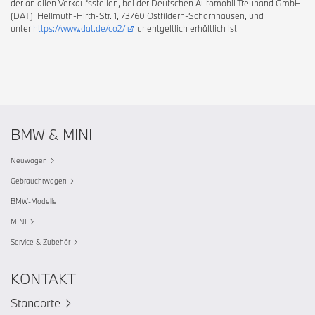
der an allen Verkaufsstellen, bei der Deutschen Automobil Treuhand GmbH
(DAT), Hellmuth-Hirth-Str. 1, 73760 Ostfildern-Scharnhausen, und
unter
https://www.dat.de/co2/
unentgeltlich erhältlich ist.
BMW & MINI
Neuwagen
Gebrauchtwagen
BMW-Modelle
MINI
Service & Zubehör
KONTAKT
Standorte