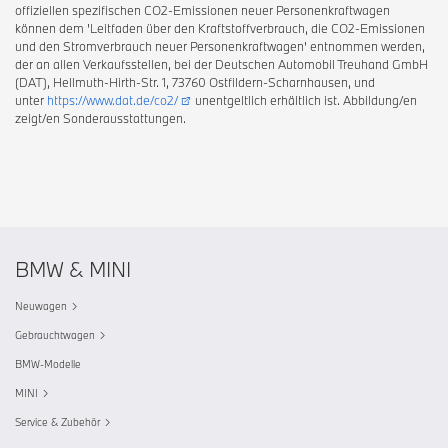
offiziellen spezifischen CO2-Emissionen neuer Personenkraftwagen
können dem 'Leitfaden über den Kraftstoffverbrauch, die CO2-Emissionen
und den Stromverbrauch neuer Personenkraftwagen' entnommen werden,
der an allen Verkaufsstellen, bei der Deutschen Automobil Treuhand GmbH
(DAT), Hellmuth-Hirth-Str. 1, 73760 Ostfildern-Scharnhausen, und
unter
https://www.dat.de/co2/
unentgeltlich erhältlich ist. Abbildung/en
zeigt/en Sonderausstattungen.
BMW & MINI
Neuwagen
Gebrauchtwagen
BMW-Modelle
MINI
Service & Zubehör