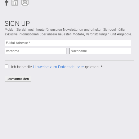
SIGN UP
Melden Sie sich noch heute für unseren Newsletter an und erhalten Sie regelmäßig
exklusive Informationen über unsere neuesten Modelle, Veranstaltungen und Angebote.
Ich habe die
Hinweise zum Datenschutz
gelesen. *
Jetzt anmelden