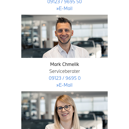
09123 / 9695 50
»E-Mail
Mark Chmelik
Serviceberater
09123 / 9695 0
»E-Mail