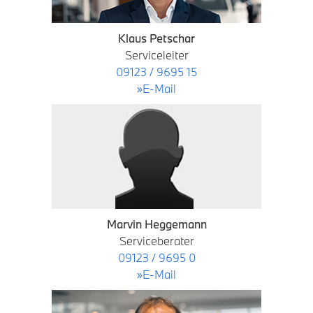
Klaus Petschar
Serviceleiter
09123 / 9695 15
»E-Mail
Marvin Heggemann
Serviceberater
09123 / 9695 0
»E-Mail