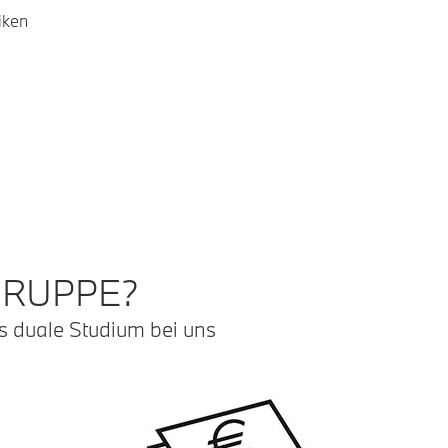
iken
GRUPPE?
s duale Studium bei uns