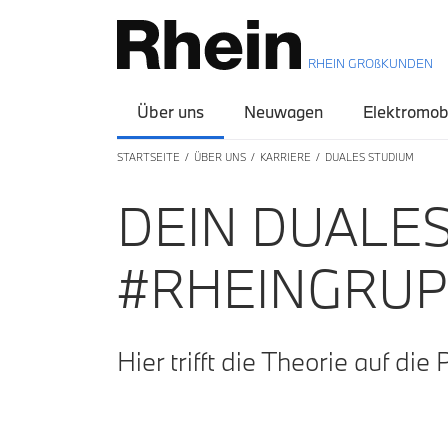
RHEIN GROßKUNDEN
Über uns
Neuwagen
Elektromobi
STARTSEITE
ÜBER UNS
KARRIERE
DUALES STUDIUM
DEIN DUALES
#RHEINGRUP
Hier trifft die Theorie auf die 