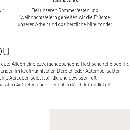
Teamevents
wir
Bei unseren Sommerfesten und
Weihnachtsfeiern genießen wir die Früchte
unserer Arbeit und das herzliche Miteinander
DU
e gute Allgemeine bzw. fachgebundene Hochschulreife oder Fa
ahrungen im kaufmännischen Bereich oder Automobilsektor
t deine Aufgaben selbstständig und gewissenhaft
ussten Auftreten und einer hohen Kontaktfreudigkeit