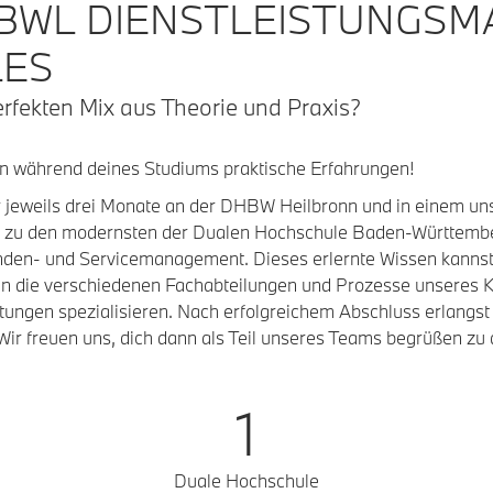
 BWL DIENSTLEISTUNGSM
LES
rfekten Mix aus Theorie und Praxis?
n während deines Studiums praktische Erfahrungen!
r jeweils drei Monate an der DHBW Heilbronn und in einem uns
 zu den modernsten der Dualen Hochschule Baden-Württemberg
den- und Servicemanagement. Dieses erlernte Wissen kannst 
 in die verschiedenen Fachabteilungen und Prozesse unseres K
tungen spezialisieren. Nach erfolgreichem Abschluss erlangst 
ir freuen uns, dich dann als Teil unseres Teams begrüßen zu 
1
Duale Hochschule