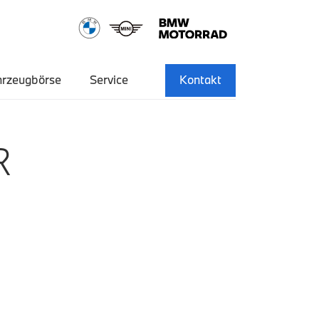
hrzeugbörse
Service
Kontakt
R