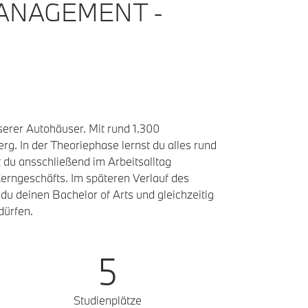
ANAGEMENT -
erer Autohäuser. Mit rund 1.300
. In der Theoriephase lernst du alles rund
du ansschließend im Arbeitsalltag
erngeschäfts. Im späteren Verlauf des
du deinen Bachelor of Arts und gleichzeitig
dürfen.
5
Studienplätze