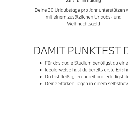
Zeit für Erholung
Deine 30 Urlaubstage pro Jahr unterstützen 
mit einem zusätzlichen Urlaubs- und
Weihnachtsgeld
DAMIT PUNKTEST 
Für das duale Studium benötigst du ein
Idealerweise hast du bereits erste Erf
Du bist fleißig, lernbereit und erledigs
Deine Stärken liegen in einem selbstbew