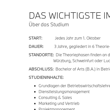
DAS WICHTIGSTE I
Über das Studium
START:
Jedes Jahr zum 1. Oktober
DAUER:
3 Jahre, gegliedert in 6 Theorie-
STANDORTE:
Die Theoriephasen finden an d
Würzburg, Schweinfurt oder Ludwi
ABSCHLUSS:
Bachelor of Arts (B.A.) in Betr
STUDIENINHALTE:
Grundlagen der Betriebswirtschaftslehr
Dienstleistungsmanagement
Consulting & Sales
Marketing und Vertrieb
Projektmanagement