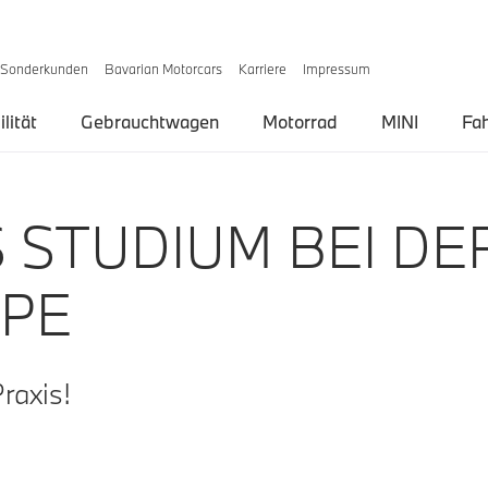
Sonderkunden
Bavarian Motorcars
Karriere
Impressum
lität
Gebrauchtwagen
Motorrad
MINI
Fa
 STUDIUM BEI DE
PE
Praxis!