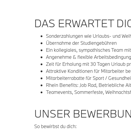
DAS ERWARTET DIC
Sonderzahlungen wie Urlaubs- und Wei
Übernahme der Studiengebühren
Ein kollegiales, sympathisches Team mit
Angenehme & flexible Arbeitsbedingun
Zeit für Erholung mit 30 Tagen Urlaub pr
Attraktive Konditionen für Mitarbeiter 
Mitarbeiterrabatte für Sport / Gesundhei
Rhein Benefits: Job Rad, Betriebliche A
Teamevents, Sommerfeste, Weihnachtsfe
UNSER BEWERBU
So bewirbst du dich: