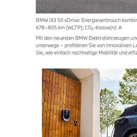
BMW iX3 50 xDrive: Energieverbrauch kombini
678–805 km (WLTP); CO₂-Klasse(n): A
Mit den neuesten BMW Elektrofahrzeugen und 
unterwegs – profitieren Sie von innovativen 
Sie, wie einfach nachhaltige Mobilität und 