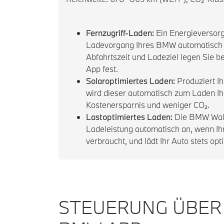
Fernzugriff-Laden:
Ein Energieversorg
Ladevorgang Ihres BMW automatisch z
Abfahrtszeit und Ladeziel legen Sie 
App fest.
Solaroptimiertes Laden:
Produziert I
wird dieser automatisch zum Laden I
Kostenersparnis und weniger CO₂.
Lastoptimiertes Laden:
Die BMW Wall
Ladeleistung automatisch an, wenn Ihr
verbraucht, und lädt Ihr Auto stets opt
STEUERUNG ÜBER 