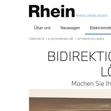
RHEIN GROßKUNDEN
Über uns
Neuwagen
Elektromobi
STARTSEITE
ELEKTROMOBILITÄT
OPTIMIERTES LADEN
BIDIREKT
L
Machen Sie I