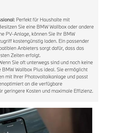
sional:
Perfekt für Haushalte mit
 Besitzen Sie eine BMW Wallbox oder andere
ine PV-Anlage, können Sie Ihr BMW
ugriff kostengünstig laden. Ein passender
atiblen Anbieters sorgt dafür, dass das
ten Zeiten erfolgt.
enn Sie oft unterwegs sind und noch keine
ie BMW Wallbox Plus ideal. Sie ermöglicht
en mit Ihrer Photovoltaikanlage und passt
enoptimiert an die verfügbare
ür geringere Kosten und maximale Effizienz.