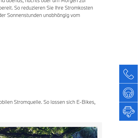
end abends, nachts oder am Morgen zur
ereit. So reduzieren Sie Ihre Stromkosten
 der Sonnenstunden unabhängig vom
ilen Stromquelle. So lassen sich E-Bikes,