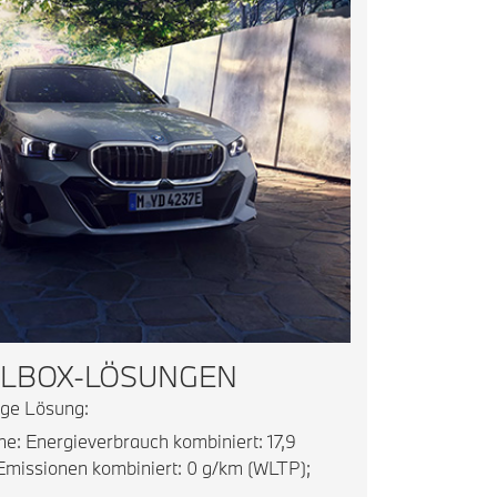
LLBOX-LÖSUNGEN
tige Lösung:
: Energieverbrauch kombiniert: 17,9
missionen kombiniert: 0 g/km (WLTP);