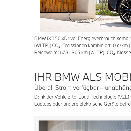
BMW iX3 50 xDrive: Energieverbrauch kombini
(WLTP); CO₂-Emissionen kombiniert: 0 g/km (
Reichweite: 678–805 km (WLTP); CO₂-Klasse(
IHR BMW ALS MOB
Überall Strom verfügbar – unabhän
Dank der Vehicle-to-Load-Technologie (V2L) 
Laptops oder andere elektrische Geräte betre