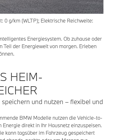
: 0 g/km (WLTP); Elektrische Reichweite:
intelligentes Energiesystem. Ob zuhause oder
n Teil der Energiewelt von morgen. Erleben
können.
S HEIM-
EICHER
 speichern und nutzen – flexibel und
mmende BMW Modelle nutzen die Vehicle-to-
Energie direkt in Ihr Hausnetz einzuspeisen.
e kann tagsüber im Fahrzeug gespeichert