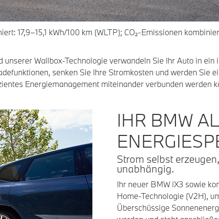
ert: 17,9–15,1 kWh/100 km (WLTP); CO₂-Emissionen kombiniert
unserer Wallbox-Technologie verwandeln Sie Ihr Auto in ein 
Ladefunktionen, senken Sie Ihre Stromkosten und werden Sie ei
effizientes Energiemanagement miteinander verbunden werden 
IHR BMW AL
ENERGIESP
Strom selbst erzeugen,
unabhängig.
Ihr neuer BMW iX3 sowie ko
Home-Technologie (V2H), um 
Überschüssige Sonnenenergi