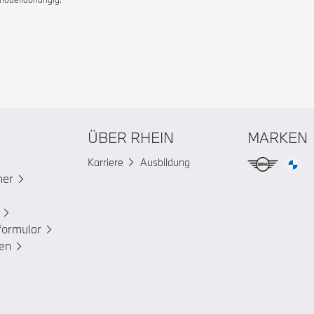
ÜBER RHEIN
MARKEN
Karriere
Ausbildung
ner
formular
en