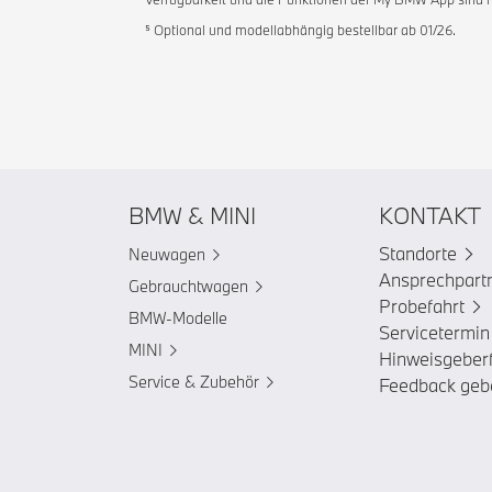
⁵ Optional und modellabhängig bestellbar ab 01/26.
BMW & MINI
KONTAKT
Standorte
Neuwagen
Ansprechpart
Gebrauchtwagen
Probefahrt
BMW-Modelle
Servicetermin
MINI
Hinweisgeber
Service & Zubehör
Feedback geb