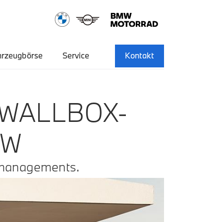
hrzeugbörse
Service
Kontakt
 WALLBOX-
MW
emanagements.