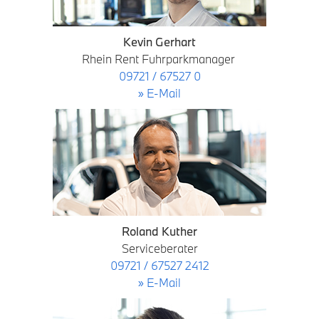
Kevin Gerhart
Rhein Rent Fuhrparkmanager
09721 / 67527 0
» E-Mail
Roland Kuther
Serviceberater
09721 / 67527 2412
» E-Mail