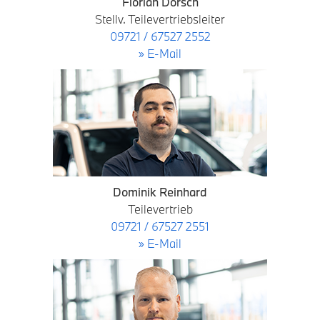
Florian Dorsch
Stellv. Teilevertriebsleiter
09721 / 67527 2552
» E-Mail
Dominik Reinhard
Teilevertrieb
09721 / 67527 2551
» E-Mail