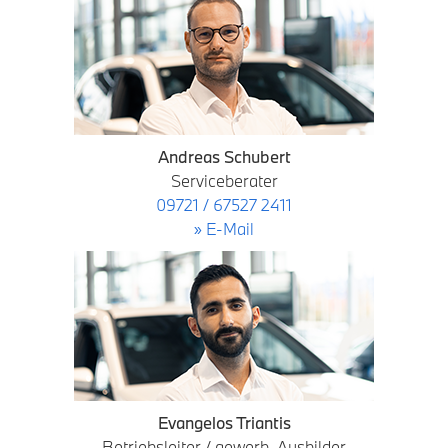
Andreas Schubert
Serviceberater
09721 / 67527 2411
» E-Mail
Evangelos Triantis
Betriebsleiter / gewerb. Ausbilder