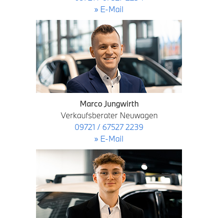
» E-Mail
Marco Jungwirth
Verkaufsberater Neuwagen
09721 / 67527 2239
» E-Mail