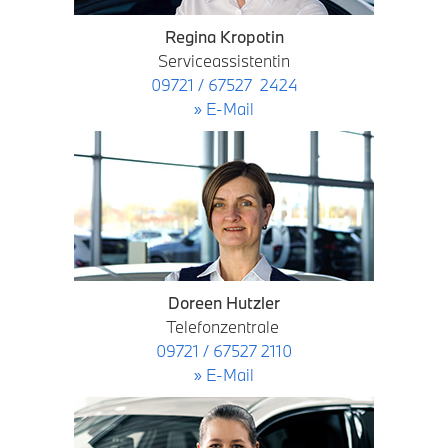
Regina Kropotin
Serviceassistentin
09721 / 67527 2424
» E-Mail
Doreen Hutzler
Telefonzentrale
09721 / 67527 2110
» E-Mail