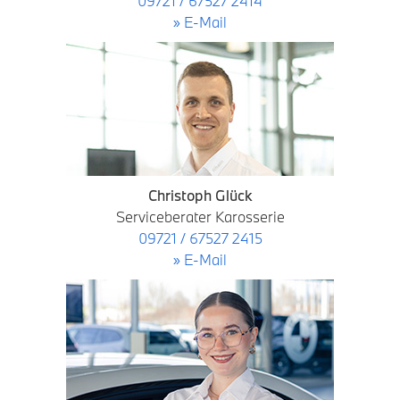
09721 / 67527 2414
» E-Mail
Christoph Glück
Serviceberater Karosserie
09721 / 67527 2415
» E-Mail