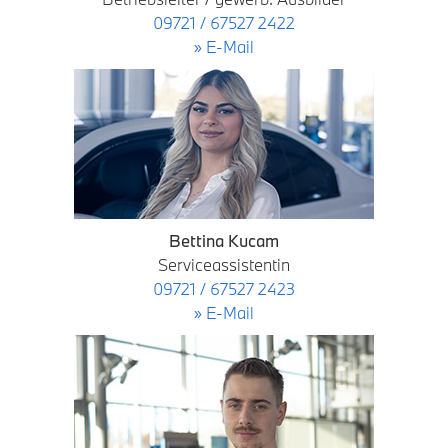
09721 / 67527 2422
» E-Mail
Bettina Kucam
Serviceassistentin
09721 / 67527 2423
» E-Mail