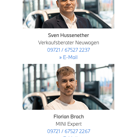
Sven Hussenether
Verkaufsberater Neuwagen
09721 / 67527 2237
» E-Mail
Florian Brach
MINI Expert
09721 / 67527 2267