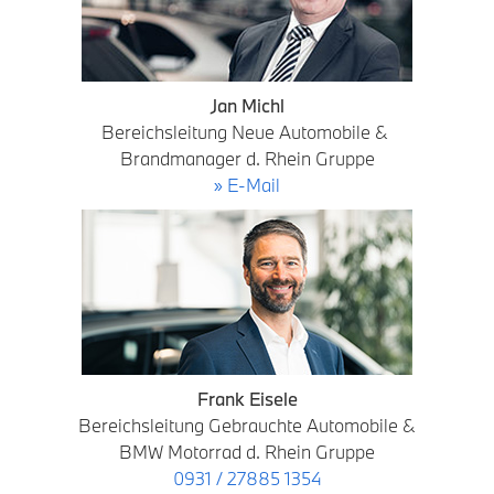
Jan Michl
Bereichsleitung Neue Automobile &
Brandmanager d. Rhein Gruppe
» E-Mail
Frank Eisele
Bereichsleitung Gebrauchte Automobile &
BMW Motorrad d. Rhein Gruppe
0931 / 27885 1354