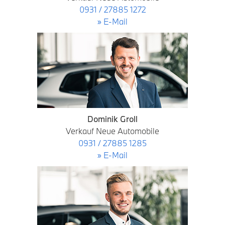
0931 / 27885 1272
» E-Mail
Dominik Groll
Verkauf Neue Automobile
0931 / 27885 1285
» E-Mail