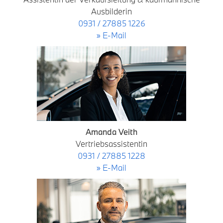
Ausbilderin
0931 / 27885 1226
» E-Mail
Amanda Veith
Vertriebsassistentin
0931 / 27885 1228
» E-Mail