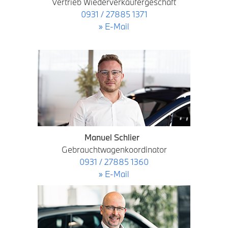
Vertrieb Wiederverkäufergeschäft
0931 / 27885 1371
» E-Mail
Manuel Schlier
Gebrauchtwagenkoordinator
0931 / 27885 1360
» E-Mail