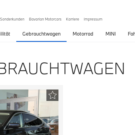
Sonderkunden
Bavarian Motorcars
Karriere
Impressum
lität
Gebrauchtwagen
Motorrad
MINI
Fa
EBRAUCHTWAGEN