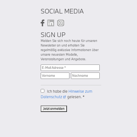
SOCIAL MEDIA
SIGN UP
Melden Sie sich noch heute für unseren
Newsletter an und erhalten Sie
regelmäßig exklusive Informationen über
unsere neuesten Modelle,
Veranstaltungen und Angebote.
Ich habe die
Hinweise zum
Datenschutz
gelesen. *
Jetzt anmelden