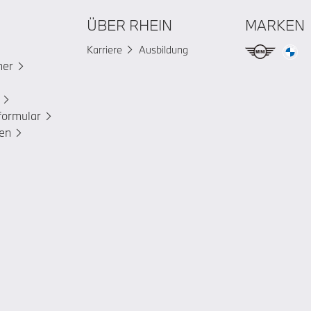
ÜBER RHEIN
MARKEN
Karriere
Ausbildung
ner
formular
en