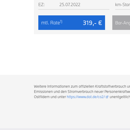
EZ:
25.07.2022
km-Sta
319,- €
1)
mtl. Rate
Bar-Ang
Weitere Informationen zum offiziellen Kraftstoffverbrauch
Emissionen und den Stromverbrauch neuer Personenkraftwag
Ostfildern und unter
https://www.dat.de/co2/
unentgeltlich