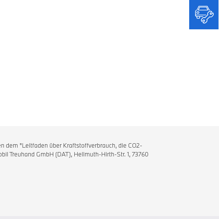
n dem "Leitfaden über Kraftstoffverbrauch, die CO2-
il Treuhand GmbH (DAT), Hellmuth-Hirth-Str. 1, 73760