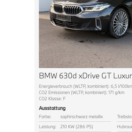
Energieverbrauch (WLTP, kombiniert): 6,5 l/100k
CO2 Emissionen (WLTP, kombiniert): 171 g/km
CO2 Klasse: F
Ausstattung
Farbe:
saphirschwarz metallix
Treibsto
Leistung:
210 KW (286 PS)
Hubrau