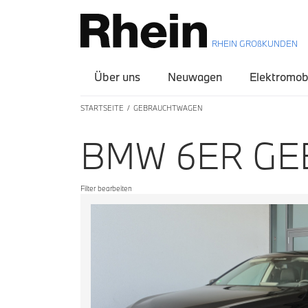
RHEIN GROßKUNDEN
Über uns
Neuwagen
Elektromobi
STARTSEITE
GEBRAUCHTWAGEN
BMW 6ER G
Filter bearbeiten