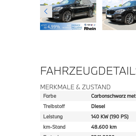
FAHRZEUGDETAIL
MERKMALE & ZUSTAND
Farbe
Carbonschwarz meta
Treibstoff
Diesel
Leistung
140 KW (190 PS)
km-Stand
48.600 km