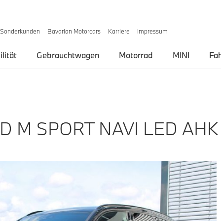
Sonderkunden
Bavarian Motorcars
Karriere
Impressum
lität
Gebrauchtwagen
Motorrad
MINI
Fa
D M SPORT NAVI LED AHK