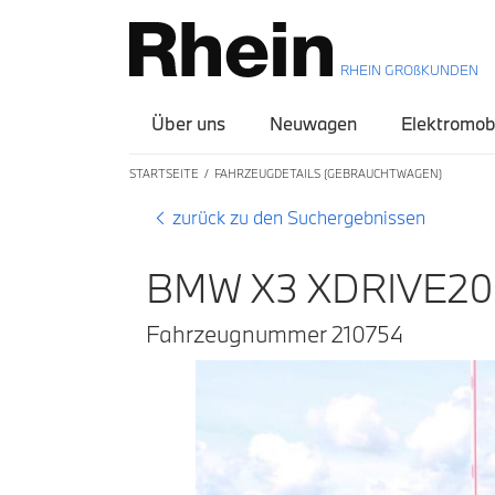
RHEIN GROßKUNDEN
Über uns
Neuwagen
Elektromobi
STARTSEITE
FAHRZEUGDETAILS (GEBRAUCHTWAGEN)
zurück zu den Suchergebnissen
BMW X3 XDRIVE20
Fahrzeugnummer 210754