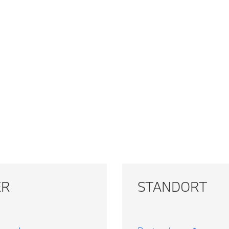
ER
STANDORT