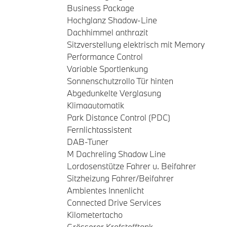
Business Package
Hochglanz Shadow-Line
Dachhimmel anthrazit
Sitzverstellung elektrisch mit Memory
Performance Control
Variable Sportlenkung
Sonnenschutzrollo Tür hinten
Abgedunkelte Verglasung
Klimaautomatik
Park Distance Control (PDC)
Fernlichtassistent
DAB-Tuner
M Dachreling Shadow Line
Lordosenstütze Fahrer u. Beifahrer
Sitzheizung Fahrer/Beifahrer
Ambientes Innenlicht
Connected Drive Services
Kilometertacho
Grösserer Krafstofftank