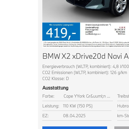
Energieverbrauch (WLTP, kombiniert): 4,8 l/10
CO2 Emissionen (WLTP, kombiniert): 126 g/km
CO2 Klasse: D
Ausstattung
Farbe:
Cape YYork Gr&uuml;n Metallic
Treibst
Leistung:
110 KW (150 PS)
Hubra
EZ:
08.04.2025
km-St