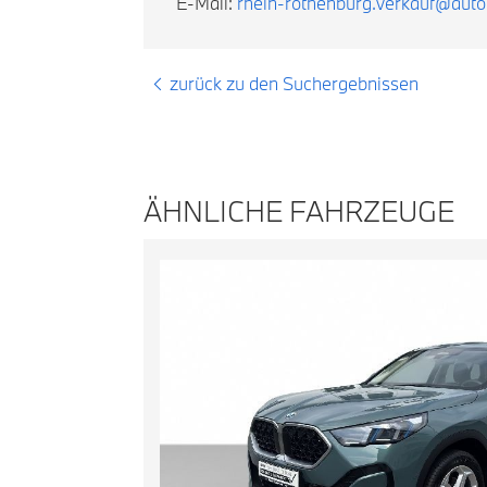
E-Mail:
rhein-rothenburg.verkauf@aut
zurück zu den Suchergebnissen
ÄHNLICHE FAHRZEUGE