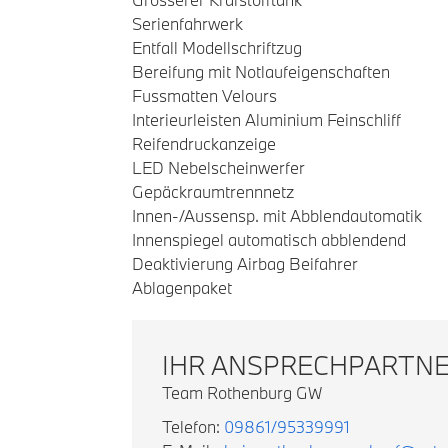
Serienfahrwerk
Entfall Modellschriftzug
Bereifung mit Notlaufeigenschaften
Fussmatten Velours
Interieurleisten Aluminium Feinschliff
Reifendruckanzeige
LED Nebelscheinwerfer
Gepäckraumtrennnetz
Innen-/Aussensp. mit Abblendautomatik
Innenspiegel automatisch abblendend
Deaktivierung Airbag Beifahrer
Ablagenpaket
IHR ANSPRECHPARTN
Team Rothenburg GW
Telefon:
09861/95339991