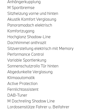
Anhängerkupplung
M Sportbremse
Sitzheizung vorne und hinten
Akustik Komfort Verglasung
Panoramadach elektrisch
Komfortzugang
Hochglanz Shadow-Line
Dachhimmel anthrazit
Sitzverstellung elektrisch mit Memory
Performance Control
Variable Sportlenkung
Sonnenschutzrollo Tür hinten
Abgedunkelte Verglasung
Klimaautomatik
Active Protection
Fernlichtassistent
DAB-Tuner
M Dachreling Shadow Line
Lordosenstütze Fahrer u. Beifahrer