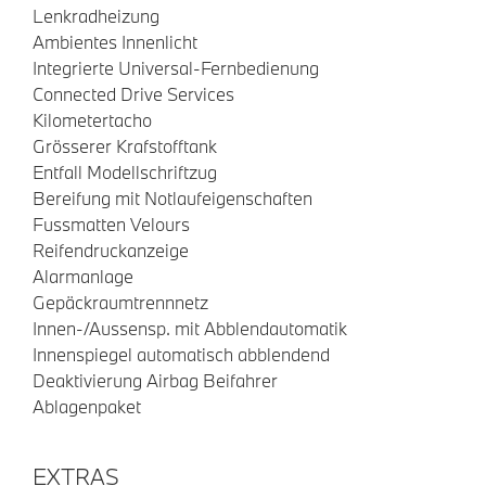
Lenkradheizung
Ambientes Innenlicht
Integrierte Universal-Fernbedienung
Connected Drive Services
Kilometertacho
Grösserer Krafstofftank
Entfall Modellschriftzug
Bereifung mit Notlaufeigenschaften
Fussmatten Velours
Reifendruckanzeige
Alarmanlage
Gepäckraumtrennnetz
Innen-/Aussensp. mit Abblendautomatik
Innenspiegel automatisch abblendend
Deaktivierung Airbag Beifahrer
Ablagenpaket
EXTRAS