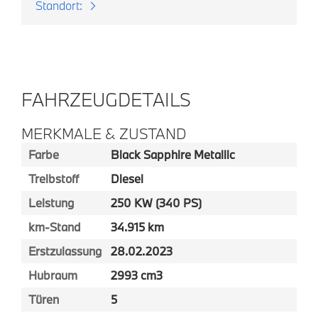
Standort:
FAHRZEUGDETAILS
MERKMALE & ZUSTAND
Farbe
Black Sapphire Metallic
Treibstoff
Diesel
Leistung
250 KW (340 PS)
km-Stand
34.915 km
Erstzulassung
28.02.2023
Hubraum
2993 cm3
Türen
5