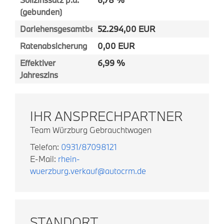
(gebunden)
Darlehensgesamtbetrag
52.294,00 EUR
Ratenabsicherung
0,00 EUR
Effektiver
6,99 %
Jahreszins
IHR ANSPRECHPARTNER
Team Würzburg Gebrauchtwagen
Telefon:
0931/87098121
E-Mail:
rhein-
wuerzburg.verkauf@autocrm.de
STANDORT