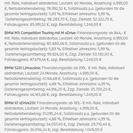
mtl. Rate, individuell abänderbar, Laufzeit: 60 Monate, Anzahlung: 6.999,00
€, Nettodarlehensbetrag: 78.992,52 €, Sollzinssatz p.a. (gebunden für die
gesamte Vertragslaufzeit): 5,83 %, Effektiver Jahreszins: 5,99 %,
Darlehensgesamtbetrag: 98.283,70 €, Zzgl. Zielrate: 52.322,70 €,
Fahrzeugpreis: 85.991,52 €, zzgl. Bereitstellung: 1.249,00 €
BMW M3 Competition Touring mit M xDrive:
Finanzierungsrate: ab 844,- €
mtl. Rate, individuell abänderbar, Laufzeit: 60 Monate, Anzahlung: 6.999,00
€, Nettodarlehensbetrag: 80.680,46 €, Sollzinssatz p.a. (gebunden für die
gesamte Vertragslaufzeit): 5,83 %, Effektiver Jahreszins: 5,99 %,
Darlehensgesamtbetrag: 99.926,00 €, Zzgl. Zielrate: 50.130,00 €,
Fahrzeugpreis: 87.679,46 €, zzgl. Bereitstellung: 1.249,00 €
BMW 520i Limousine:
Finanzierungsrate: ab 399,- € mtl. Rate, individuell
abänderbar, Laufzeit: 24 Monate, Anzahlung : 4.999,00 €,
Nettodarlehensbetrag: 41.166,68 €, Sollzinssatz p.a. (gebunden für die
gesamte Vertragslaufzeit): 4,88 %, Effektiver Jahreszins: 4,99 %,
Darlehensgesamtbetrag: 44.916,20 €, Zzgl. Zielrate: 35.739,20 €,
Fahrzeugpreis: 46.165,68 €, zzgl. Bereitstellung: 1.249,00 €
BMW X1 sDrive20i:
Finanzierungsrate: ab 189,- € mtl. Rate, individuell
abänderbar, Laufzeit: 24 Monate, Anzahlung : 4.999,00 €,
Nettodarlehensbetrag: 31.095,24 €, Sollzinssatz p.a. (gebunden für die
gesamte Vertragslaufzeit): 4,88 %, Effektiver Jahreszins: 4,99 %,
Darlehensgesamtbetrag: 34.057,40 €, Zzgl. Zielrate: 29.710,40 €,
Fahrzeugpreis: 36.094,24 €, zzgl. Bereitstellung: 1.049,00 €