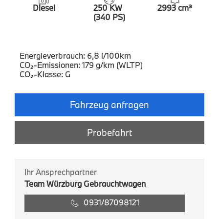
Diesel
250 KW
2993 cm³
(340 PS)
Energieverbrauch: 6,8 l/100km
CO₂-Emissionen: 179 g/km (WLTP)
CO₂-Klasse: G
Fahrzeug anfragen
Probefahrt
Ihr Ansprechpartner
Team Würzburg Gebrauchtwagen
0931/87098121