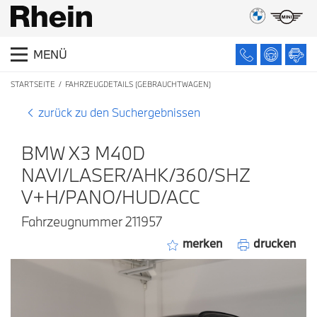
MENÜ
STARTSEITE
FAHRZEUGDETAILS (GEBRAUCHTWAGEN)
zurück zu den Suchergebnissen
BMW X3 M40D
NAVI/LASER/AHK/360/SHZ
V+H/PANO/HUD/ACC
Fahrzeugnummer 211957
merken
drucken