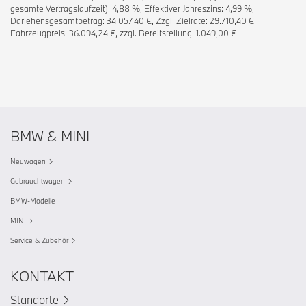
gesamte Vertragslaufzeit): 4,88 %, Effektiver Jahreszins: 4,99 %,
Darlehensgesamtbetrag: 34.057,40 €, Zzgl. Zielrate: 29.710,40 €,
Fahrzeugpreis: 36.094,24 €, zzgl. Bereitstellung: 1.049,00 €
BMW & MINI
Neuwagen
Gebrauchtwagen
BMW-Modelle
MINI
Service & Zubehör
KONTAKT
Standorte