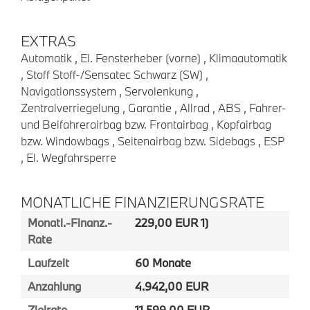
EXTRAS
Automatik , El. Fensterheber (vorne) , Klimaautomatik
, Stoff Stoff-/Sensatec Schwarz (SW) ,
Navigationssystem , Servolenkung ,
Zentralverriegelung , Garantie , Allrad , ABS , Fahrer-
und Beifahrerairbag bzw. Frontairbag , Kopfairbag
bzw. Windowbags , Seitenairbag bzw. Sidebags , ESP
, El. Wegfahrsperre
MONATLICHE FINANZIERUNGSRATE
Monatl.-Finanz.-
229,00 EUR 1)
Rate
Laufzeit
60 Monate
Anzahlung
4.942,00 EUR
Zielrate
11.599,00 EUR