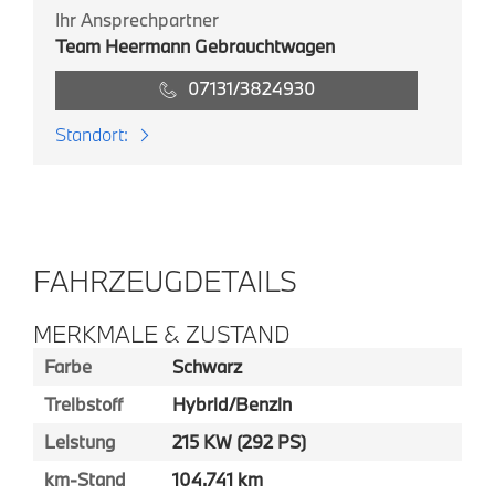
Ihr Ansprechpartner
Team Heermann Gebrauchtwagen
07131/3824930
Standort:
FAHRZEUGDETAILS
MERKMALE & ZUSTAND
Farbe
Schwarz
Treibstoff
Hybrid/Benzin
Leistung
215 KW (292 PS)
km-Stand
104.741 km