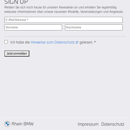
SIGN UP
Melden Sie sich noch heute für unseren Newsletter an und erhalten Sie regelmäßig
exklusive Informationen über unsere neuesten Modelle, Veranstaltungen und Angebote.
Ich habe die
Hinweise zum Datenschutz
gelesen. *
Jetzt anmelden
Rhein BMW
Impressum
Datenschutz