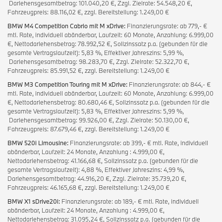
Darlehensgesamtbetrag: 101.040,20 €, Zzgl. Zielrate: 54.548,20 €,
Fahrzeugpreis: 88.116,02 €, zzgl. Bereitstellung: 1.249,00 €
BMW M4 Competition Cabrio mit M xDrive:
Finanzierungsrate: ab 779,- €
mtl. Rate, individuell abänderbar, Laufzeit: 60 Monate, Anzahlung: 6.999,00
€, Nettodarlehensbetrag: 78.992,52 €, Sollzinssatz p.a. (gebunden für die
gesamte Vertragslaufzeit): 5,83 %, Effektiver Jahreszins: 5,99 %,
Darlehensgesamtbetrag: 98.283,70 €, Zzgl. Zielrate: 52.322,70 €,
Fahrzeugpreis: 85.991,52 €, zzgl. Bereitstellung: 1.249,00 €
BMW M3 Competition Touring mit M xDrive:
Finanzierungsrate: ab 844,- €
mtl. Rate, individuell abänderbar, Laufzeit: 60 Monate, Anzahlung: 6.999,00
€, Nettodarlehensbetrag: 80.680,46 €, Sollzinssatz p.a. (gebunden für die
gesamte Vertragslaufzeit): 5,83 %, Effektiver Jahreszins: 5,99 %,
Darlehensgesamtbetrag: 99.926,00 €, Zzgl. Zielrate: 50.130,00 €,
Fahrzeugpreis: 87.679,46 €, zzgl. Bereitstellung: 1.249,00 €
BMW 520i Limousine:
Finanzierungsrate: ab 399,- € mtl. Rate, individuell
abänderbar, Laufzeit: 24 Monate, Anzahlung : 4.999,00 €,
Nettodarlehensbetrag: 41.166,68 €, Sollzinssatz p.a. (gebunden für die
gesamte Vertragslaufzeit): 4,88 %, Effektiver Jahreszins: 4,99 %,
Darlehensgesamtbetrag: 44.916,20 €, Zzgl. Zielrate: 35.739,20 €,
Fahrzeugpreis: 46.165,68 €, zzgl. Bereitstellung: 1.249,00 €
BMW X1 sDrive20i:
Finanzierungsrate: ab 189,- € mtl. Rate, individuell
abänderbar, Laufzeit: 24 Monate, Anzahlung : 4.999,00 €,
Nettodarlehensbetrag: 31.095,24 €, Sollzinssatz p.a. (gebunden für die