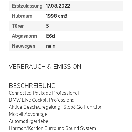
Erstzulassung
17.08.2022
Hubraum
1998 cm3
Türen
5
Abgasnorm
E6d
Neuwagen
nein
VERBRAUCH & EMISSION
BESCHREIBUNG
Connected Package Professional
BMW Live Cockpit Professional
Aktive Geschw.regelung+Stop&Go Funktion
Modell Advantage
Automatikgetriebe
Harman/Kardon Surround Sound System