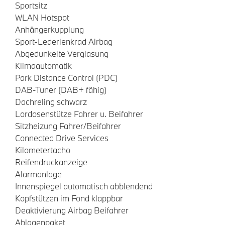
Sportsitz
WLAN Hotspot
Anhängerkupplung
Sport-Lederlenkrad Airbag
Abgedunkelte Verglasung
Klimaautomatik
Park Distance Control (PDC)
DAB-Tuner (DAB+ fähig)
Dachreling schwarz
Lordosenstütze Fahrer u. Beifahrer
Sitzheizung Fahrer/Beifahrer
Connected Drive Services
Kilometertacho
Reifendruckanzeige
Alarmanlage
Innenspiegel automatisch abblendend
Kopfstützen im Fond klappbar
Deaktivierung Airbag Beifahrer
Ablagenpaket