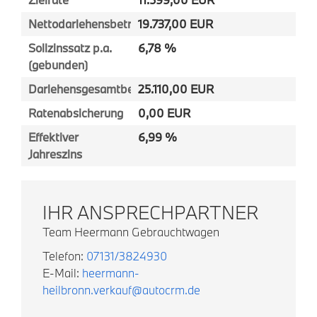
Nettodarlehensbetrag
19.737,00 EUR
Sollzinssatz p.a.
6,78 %
(gebunden)
Darlehensgesamtbetrag
25.110,00 EUR
Ratenabsicherung
0,00 EUR
Effektiver
6,99 %
Jahreszins
IHR ANSPRECHPARTNER
Team Heermann Gebrauchtwagen
Telefon:
07131/3824930
E-Mail:
heermann-
heilbronn.verkauf@autocrm.de