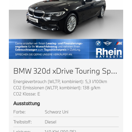
BMW 320d xDrive Touring Sport Line TOP AUSSTATTUNG
Energieverbrauch (WLTP, kombiniert): 5,3 l/100km
CO2 Emissionen (WLTP, kombiniert): 138 g/km
CO2 Klasse: E
Ausstattung
Farbe:
Schwarz Uni
Treibstoff:
Diesel
Leistung:
140 KW (190 PS)