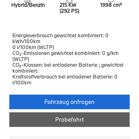
Hybrid/Benzin
215 KW
1998 cm³
(292 PS)
Energieverbrauch gewichtet kombiniert: 0
kWh/100km
0 l/100km (WLTP)
CO₂-Emissionen gewichtet kombiniert: 0 g/km
(WLTP)
CO₂-Klassen: bei entladener Batterie ; gewichtet
kombiniert:
Kraftstoffverbrauch bei entladener Batterie: 0
l/100km
Fahrzeug anfragen
Probefahrt