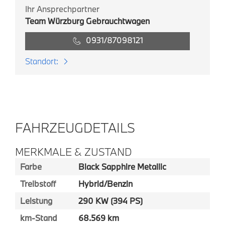
Ihr Ansprechpartner
Team Würzburg Gebrauchtwagen
0931/87098121
Standort:
FAHRZEUGDETAILS
MERKMALE & ZUSTAND
Farbe
Black Sapphire Metallic
Treibstoff
Hybrid/Benzin
Leistung
290 KW (394 PS)
km-Stand
68.569 km