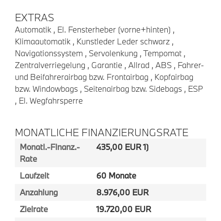
EXTRAS
Automatik , El. Fensterheber (vorne+hinten) ,
Klimaautomatik , Kunstleder Leder schwarz ,
Navigationssystem , Servolenkung , Tempomat ,
Zentralverriegelung , Garantie , Allrad , ABS , Fahrer-
und Beifahrerairbag bzw. Frontairbag , Kopfairbag
bzw. Windowbags , Seitenairbag bzw. Sidebags , ESP
, El. Wegfahrsperre
MONATLICHE FINANZIERUNGSRATE
Monatl.-Finanz.-
435,00 EUR 1)
Rate
Laufzeit
60 Monate
Anzahlung
8.976,00 EUR
Zielrate
19.720,00 EUR