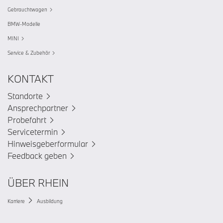
Gebrauchtwagen
BMW-Modelle
MINI
Service & Zubehör
KONTAKT
Standorte
Ansprechpartner
Probefahrt
Servicetermin
Hinweisgeberformular
Feedback geben
ÜBER RHEIN
Karriere
Ausbildung