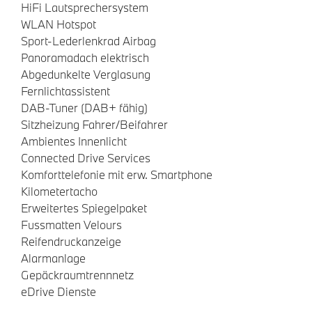
HiFi Lautsprechersystem
WLAN Hotspot
Sport-Lederlenkrad Airbag
Panoramadach elektrisch
Abgedunkelte Verglasung
Fernlichtassistent
DAB-Tuner (DAB+ fähig)
Sitzheizung Fahrer/Beifahrer
Ambientes Innenlicht
Connected Drive Services
Komforttelefonie mit erw. Smartphone
Kilometertacho
Erweitertes Spiegelpaket
Fussmatten Velours
Reifendruckanzeige
Alarmanlage
Gepäckraumtrennnetz
eDrive Dienste