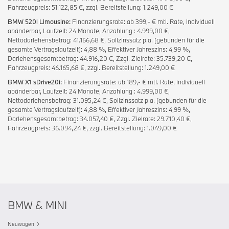
Fahrzeugpreis: 51.122,85 €, zzgl. Bereitstellung: 1.249,00 €
BMW 520i Limousine:
Finanzierungsrate: ab 399,- € mtl. Rate, individuell
abänderbar, Laufzeit: 24 Monate, Anzahlung : 4.999,00 €,
Nettodarlehensbetrag: 41.166,68 €, Sollzinssatz p.a. (gebunden für die
gesamte Vertragslaufzeit): 4,88 %, Effektiver Jahreszins: 4,99 %,
Darlehensgesamtbetrag: 44.916,20 €, Zzgl. Zielrate: 35.739,20 €,
Fahrzeugpreis: 46.165,68 €, zzgl. Bereitstellung: 1.249,00 €
BMW X1 sDrive20i:
Finanzierungsrate: ab 189,- € mtl. Rate, individuell
abänderbar, Laufzeit: 24 Monate, Anzahlung : 4.999,00 €,
Nettodarlehensbetrag: 31.095,24 €, Sollzinssatz p.a. (gebunden für die
gesamte Vertragslaufzeit): 4,88 %, Effektiver Jahreszins: 4,99 %,
Darlehensgesamtbetrag: 34.057,40 €, Zzgl. Zielrate: 29.710,40 €,
Fahrzeugpreis: 36.094,24 €, zzgl. Bereitstellung: 1.049,00 €
BMW & MINI
Neuwagen