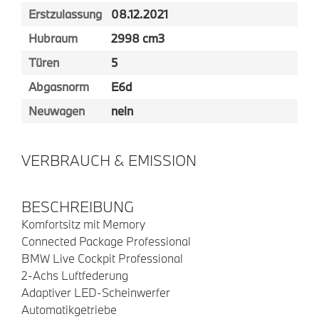
Erstzulassung
08.12.2021
Hubraum
2998 cm3
Türen
5
Abgasnorm
E6d
Neuwagen
nein
VERBRAUCH & EMISSION
BESCHREIBUNG
Komfortsitz mit Memory
Connected Package Professional
BMW Live Cockpit Professional
2-Achs Luftfederung
Adaptiver LED-Scheinwerfer
Automatikgetriebe