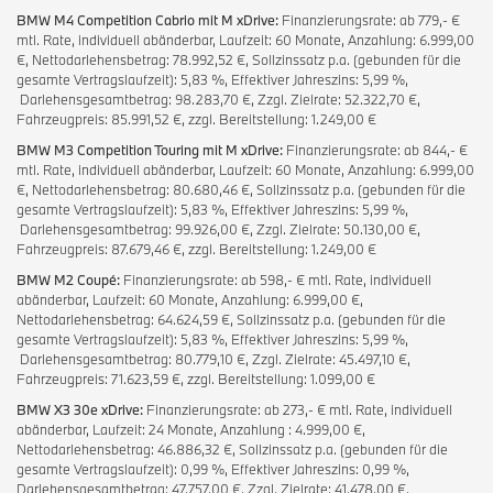
BMW M4 Competition Cabrio mit M xDrive:
Finanzierungsrate: ab 779,- €
mtl. Rate, individuell abänderbar, Laufzeit: 60 Monate, Anzahlung: 6.999,00
€, Nettodarlehensbetrag: 78.992,52 €, Sollzinssatz p.a. (gebunden für die
gesamte Vertragslaufzeit): 5,83 %, Effektiver Jahreszins: 5,99 %,
Darlehensgesamtbetrag: 98.283,70 €, Zzgl. Zielrate: 52.322,70 €,
Fahrzeugpreis: 85.991,52 €, zzgl. Bereitstellung: 1.249,00 €
BMW M3 Competition Touring mit M xDrive:
Finanzierungsrate: ab 844,- €
mtl. Rate, individuell abänderbar, Laufzeit: 60 Monate, Anzahlung: 6.999,00
€, Nettodarlehensbetrag: 80.680,46 €, Sollzinssatz p.a. (gebunden für die
gesamte Vertragslaufzeit): 5,83 %, Effektiver Jahreszins: 5,99 %,
Darlehensgesamtbetrag: 99.926,00 €, Zzgl. Zielrate: 50.130,00 €,
Fahrzeugpreis: 87.679,46 €, zzgl. Bereitstellung: 1.249,00 €
BMW M2 Coupé:
Finanzierungsrate: ab 598,- € mtl. Rate, individuell
abänderbar, Laufzeit: 60 Monate, Anzahlung: 6.999,00 €,
Nettodarlehensbetrag: 64.624,59 €, Sollzinssatz p.a. (gebunden für die
gesamte Vertragslaufzeit): 5,83 %, Effektiver Jahreszins: 5,99 %,
Darlehensgesamtbetrag: 80.779,10 €, Zzgl. Zielrate: 45.497,10 €,
Fahrzeugpreis: 71.623,59 €, zzgl. Bereitstellung: 1.099,00 €
BMW X3 30e xDrive:
Finanzierungsrate: ab 273,- € mtl. Rate, individuell
abänderbar, Laufzeit: 24 Monate, Anzahlung : 4.999,00 €,
Nettodarlehensbetrag: 46.886,32 €, Sollzinssatz p.a. (gebunden für die
gesamte Vertragslaufzeit): 0,99 %, Effektiver Jahreszins: 0,99 %,
Darlehensgesamtbetrag: 47.757,00 €, Zzgl. Zielrate: 41.478,00 €,