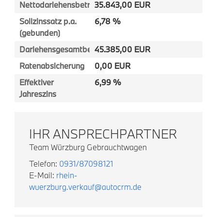
Nettodarlehensbetrag
35.843,00 EUR
Sollzinssatz p.a.
6,78 %
(gebunden)
Darlehensgesamtbetrag
45.385,00 EUR
Ratenabsicherung
0,00 EUR
Effektiver
6,99 %
Jahreszins
IHR ANSPRECHPARTNER
Team Würzburg Gebrauchtwagen
Telefon:
0931/87098121
E-Mail:
rhein-
wuerzburg.verkauf@autocrm.de