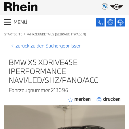
MENÜ
STARTSEITE
FAHRZEUGDETAILS (GEBRAUCHTWAGEN)
zurück zu den Suchergebnissen
BMW X5 XDRIVE45E
IPERFORMANCE
NAVI/LED/SHZ/PANO/ACC
Fahrzeugnummer 213096
merken
drucken