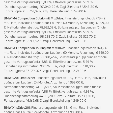
gesamte Vertragslaufzeit): 5,83 %, Effektiver Jahreszins: 5,99 %,
Darlehensgesamtbetrag: 101.040,20 €, Zzgl. Zielrate: 54.548,20 €,
Fahrzeugpreis: 88.116,02 €, zzgl. Bereitstellung: 1.249,00 €
BMW M4 Competition Cabrio mit M xDrive:
Finanzierungsrate: ab 779,- €
mtl. Rate, individuell abänderbar, Laufzeit: 60 Monate, Anzahlung: 6.999,00
€, Nettodarlehensbetrag: 78.992,52 €, Sollzinssatz p.a. (gebunden für die
gesamte Vertragslaufzeit): 5,83 %, Effektiver Jahreszins: 5,99 %,
Darlehensgesamtbetrag: 98.283,70 €, Zzgl. Zielrate: 52.322,70 €,
Fahrzeugpreis: 85.991,52 €, zzgl. Bereitstellung: 1.249,00 €
BMW M3 Competition Touring mit M xDrive:
Finanzierungsrate: ab 844,- €
mtl. Rate, individuell abänderbar, Laufzeit: 60 Monate, Anzahlung: 6.999,00
€, Nettodarlehensbetrag: 80.680,46 €, Sollzinssatz p.a. (gebunden für die
gesamte Vertragslaufzeit): 5,83 %, Effektiver Jahreszins: 5,99 %,
Darlehensgesamtbetrag: 99.926,00 €, Zzgl. Zielrate: 50.130,00 €,
Fahrzeugpreis: 87.679,46 €, zzgl. Bereitstellung: 1.249,00 €
BMW 520i Limousine:
Finanzierungsrate: ab 399,- € mtl. Rate, individuell
abänderbar, Laufzeit: 24 Monate, Anzahlung : 4.999,00 €,
Nettodarlehensbetrag: 41.166,68 €, Sollzinssatz p.a. (gebunden für die
gesamte Vertragslaufzeit): 4,88 %, Effektiver Jahreszins: 4,99 %,
Darlehensgesamtbetrag: 44.916,20 €, Zzgl. Zielrate: 35.739,20 €,
Fahrzeugpreis: 46.165,68 €, zzgl. Bereitstellung: 1.249,00 €
BMW X1 sDrive20i:
Finanzierungsrate: ab 189,- € mtl. Rate, individuell
abänderbar, Laufzeit: 24 Monate, Anzahlung : 4.999,00 €,