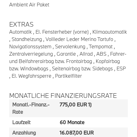
Ambient Air Paket
EXTRAS
Automatik , El. Fensterheber (vorne) , Klimaautomatik
, Standheizung , Vollleder Leder Merino Tartufo ,
Navigationssystem , Servolenkung , Tempomat ,
Zentralverriegelung , Garantie , Allrad , ABS , Fahrer-
und Beifahrerairbag bzw. Frontairbag , Kopfairbag
bzw. Windowbags , Seitenairbag bzw. Sidebags , ESP
, El. Wegfahrsperre , Partikelfilter
MONATLICHE FINANZIERUNGSRATE
Monatl.-Finanz.-
775,00 EUR 1)
Rate
Laufzeit
60 Monate
Anzahlung
16.087,00 EUR