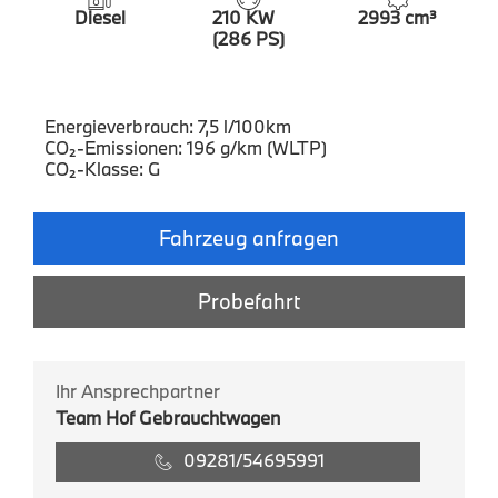
Diesel
210 KW
2993 cm³
(286 PS)
Energieverbrauch: 7,5 l/100km
CO₂-Emissionen: 196 g/km (WLTP)
CO₂-Klasse: G
Fahrzeug anfragen
Probefahrt
Ihr Ansprechpartner
Team Hof Gebrauchtwagen
09281/54695991