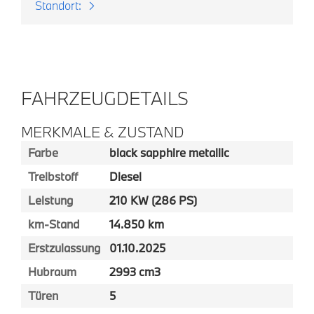
Standort:
FAHRZEUGDETAILS
MERKMALE & ZUSTAND
Farbe
black sapphire metallic
Treibstoff
Diesel
Leistung
210 KW (286 PS)
km-Stand
14.850 km
Erstzulassung
01.10.2025
Hubraum
2993 cm3
Türen
5