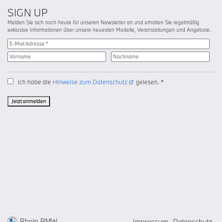
SIGN UP
Melden Sie sich noch heute für unseren Newsletter an und erhalten Sie regelmäßig
exklusive Informationen über unsere neuesten Modelle, Veranstaltungen und Angebote.
Ich habe die
Hinweise zum Datenschutz
gelesen. *
Jetzt anmelden
Rhein BMW
Impressum
Datenschutz