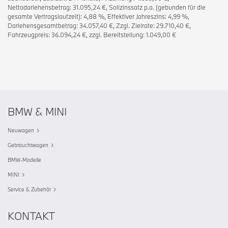
Nettodarlehensbetrag: 31.095,24 €, Sollzinssatz p.a. (gebunden für die
gesamte Vertragslaufzeit): 4,88 %, Effektiver Jahreszins: 4,99 %,
Darlehensgesamtbetrag: 34.057,40 €, Zzgl. Zielrate: 29.710,40 €,
Fahrzeugpreis: 36.094,24 €, zzgl. Bereitstellung: 1.049,00 €
BMW & MINI
Neuwagen
Gebrauchtwagen
BMW-Modelle
MINI
Service & Zubehör
KONTAKT