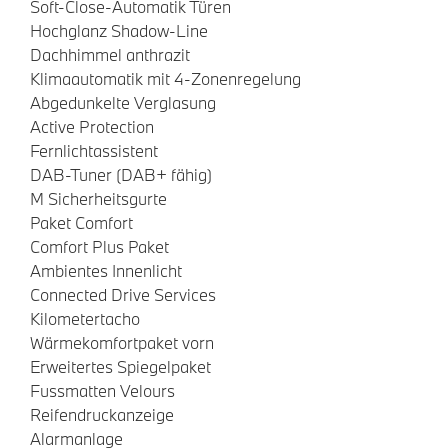
Soft-Close-Automatik Türen
Hochglanz Shadow-Line
Dachhimmel anthrazit
Klimaautomatik mit 4-Zonenregelung
Abgedunkelte Verglasung
Active Protection
Fernlichtassistent
DAB-Tuner (DAB+ fähig)
M Sicherheitsgurte
Paket Comfort
Comfort Plus Paket
Ambientes Innenlicht
Connected Drive Services
Kilometertacho
Wärmekomfortpaket vorn
Erweitertes Spiegelpaket
Fussmatten Velours
Reifendruckanzeige
Alarmanlage