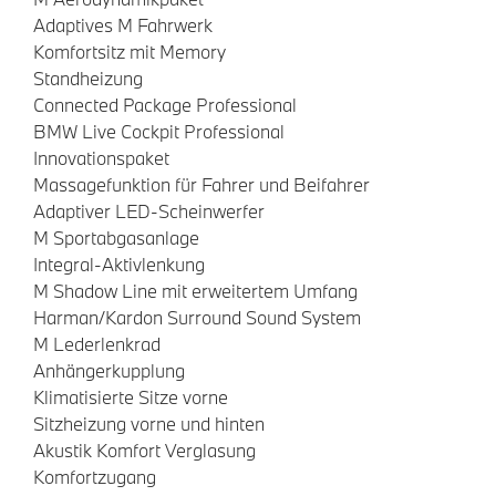
Adaptives M Fahrwerk
Komfortsitz mit Memory
Standheizung
Connected Package Professional
BMW Live Cockpit Professional
Innovationspaket
Massagefunktion für Fahrer und Beifahrer
Adaptiver LED-Scheinwerfer
M Sportabgasanlage
Integral-Aktivlenkung
M Shadow Line mit erweitertem Umfang
Harman/Kardon Surround Sound System
M Lederlenkrad
Anhängerkupplung
Klimatisierte Sitze vorne
Sitzheizung vorne und hinten
Akustik Komfort Verglasung
Komfortzugang