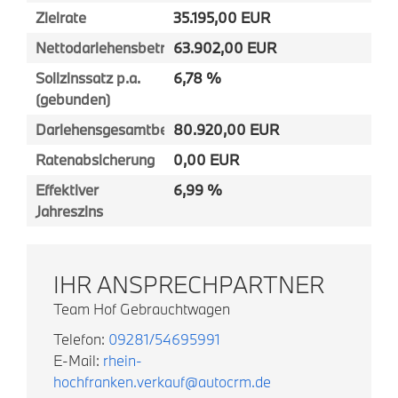
Zielrate
35.195,00 EUR
Nettodarlehensbetrag
63.902,00 EUR
Sollzinssatz p.a.
6,78 %
(gebunden)
Darlehensgesamtbetrag
80.920,00 EUR
Ratenabsicherung
0,00 EUR
Effektiver
6,99 %
Jahreszins
IHR ANSPRECHPARTNER
Team Hof Gebrauchtwagen
Telefon:
09281/54695991
E-Mail:
rhein-
hochfranken.verkauf@autocrm.de