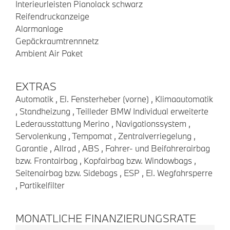
Interieurleisten Pianolack schwarz
Reifendruckanzeige
Alarmanlage
Gepäckraumtrennnetz
Ambient Air Paket
EXTRAS
Automatik , El. Fensterheber (vorne) , Klimaautomatik
, Standheizung , Teilleder BMW Individual erweiterte
Lederausstattung Merino , Navigationssystem ,
Servolenkung , Tempomat , Zentralverriegelung ,
Garantie , Allrad , ABS , Fahrer- und Beifahrerairbag
bzw. Frontairbag , Kopfairbag bzw. Windowbags ,
Seitenairbag bzw. Sidebags , ESP , El. Wegfahrsperre
, Partikelfilter
MONATLICHE FINANZIERUNGSRATE