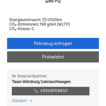
(286 PS)
Energieverbrauch: 7,5 l/100km
CO₂-Emissionen: 198 g/km (WLTP)
CO₂-Klasse: G
Fahrzeug anfragen
Probefahrt
Ihr Ansprechpartner
Team Würzburg Gebrauchtwagen
0931/87098121
Standort: