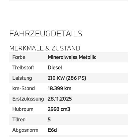
FAHRZEUGDETAILS
MERKMALE & ZUSTAND
Farbe
Mineralweiss Metallic
Treibstoff
Diesel
Leistung
210 KW (286 PS)
km-Stand
18.399 km
Erstzulassung
28.11.2025
Hubraum
2993 cm3
Türen
5
Abgasnorm
E6d