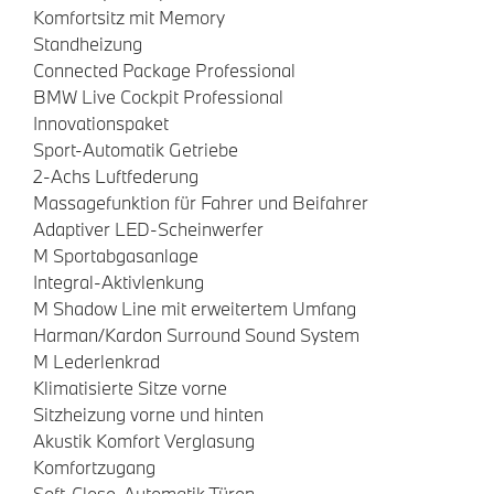
Komfortsitz mit Memory
Standheizung
Connected Package Professional
BMW Live Cockpit Professional
Innovationspaket
Sport-Automatik Getriebe
2-Achs Luftfederung
Massagefunktion für Fahrer und Beifahrer
Adaptiver LED-Scheinwerfer
M Sportabgasanlage
Integral-Aktivlenkung
M Shadow Line mit erweitertem Umfang
Harman/Kardon Surround Sound System
M Lederlenkrad
Klimatisierte Sitze vorne
Sitzheizung vorne und hinten
Akustik Komfort Verglasung
Komfortzugang
Soft-Close-Automatik Türen