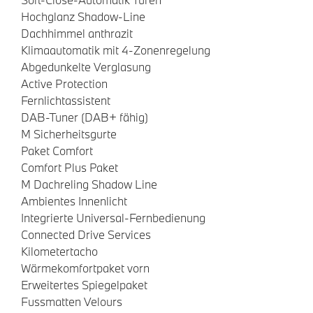
Hochglanz Shadow-Line
Dachhimmel anthrazit
Klimaautomatik mit 4-Zonenregelung
Abgedunkelte Verglasung
Active Protection
Fernlichtassistent
DAB-Tuner (DAB+ fähig)
M Sicherheitsgurte
Paket Comfort
Comfort Plus Paket
M Dachreling Shadow Line
Ambientes Innenlicht
Integrierte Universal-Fernbedienung
Connected Drive Services
Kilometertacho
Wärmekomfortpaket vorn
Erweitertes Spiegelpaket
Fussmatten Velours