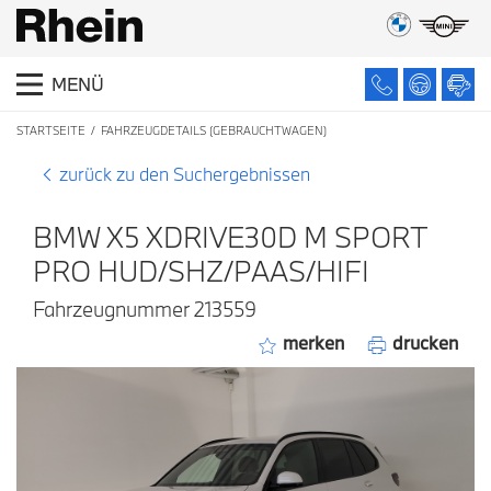
MENÜ
STARTSEITE
FAHRZEUGDETAILS (GEBRAUCHTWAGEN)
zurück zu den Suchergebnissen
BMW X5 XDRIVE30D M SPORT
PRO HUD/SHZ/PAAS/HIFI
Fahrzeugnummer 213559
merken
drucken