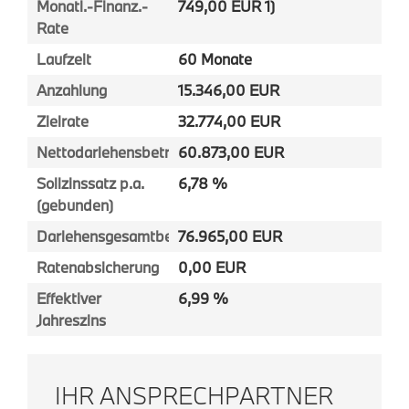
Monatl.-Finanz.-
749,00 EUR 1)
Rate
Laufzeit
60 Monate
Anzahlung
15.346,00 EUR
Zielrate
32.774,00 EUR
Nettodarlehensbetrag
60.873,00 EUR
Sollzinssatz p.a.
6,78 %
(gebunden)
Darlehensgesamtbetrag
76.965,00 EUR
Ratenabsicherung
0,00 EUR
Effektiver
6,99 %
Jahreszins
IHR ANSPRECHPARTNER