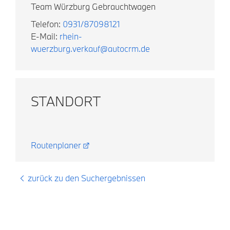
Team Würzburg Gebrauchtwagen
Telefon:
0931/87098121
E-Mail:
rhein-
wuerzburg.verkauf@autocrm.de
STANDORT
Routenplaner
zurück zu den Suchergebnissen