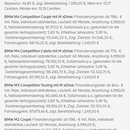
Reparatur: 36,85 €, zzgl. Bereitstellung: 1.399,00 €, Mehr-km: 19,77
Cent/km, Minder-km: 13,19 Cent/km
BMW M4 Competition Coupé mit M xDrive:
Finanzierungsrate: ab 788,- €
mtl. Rate, individuell abänderbar, Laufzeit: 60 Monate, Anzahlung: 6.999,00
€, Nettodarlehensbetrag: 81.117,02 €, Sollzinssatz p.a. (gebunden für die
gesamte Vertragslaufzeit): 5,83 %, Effektiver Jahreszins: 5,99 %,
Darlehensgesamtbetrag: 101.040,20 €, Zzgl. Zielrate: 54.548,20 €,
Fahrzeugpreis: 88.116,02 €, zzgl. Bereitstellung: 1.249,00 €
BMW M4 Competition Cabrio mit M xDrive:
Finanzierungsrate: ab 779,- €
mtl. Rate, individuell abänderbar, Laufzeit: 60 Monate, Anzahlung: 6.999,00
€, Nettodarlehensbetrag: 78.992,52 €, Sollzinssatz p.a. (gebunden für die
gesamte Vertragslaufzeit): 5,83 %, Effektiver Jahreszins: 5,99 %,
Darlehensgesamtbetrag: 98.283,70 €, Zzgl. Zielrate: 52.322,70 €,
Fahrzeugpreis: 85.991,52 €, zzgl. Bereitstellung: 1.249,00 €
BMW M3 Competition Touring mit M xDrive:
Finanzierungsrate: ab 844,- €
mtl. Rate, individuell abänderbar, Laufzeit: 60 Monate, Anzahlung: 6.999,00
€, Nettodarlehensbetrag: 80.680,46 €, Sollzinssatz p.a. (gebunden für die
gesamte Vertragslaufzeit): 5,83 %, Effektiver Jahreszins: 5,99 %,
Darlehensgesamtbetrag: 99.926,00 €, Zzgl. Zielrate: 50.130,00 €,
Fahrzeugpreis: 87.679,46 €, zzgl. Bereitstellung: 1.249,00 €
BMW M2 Coupé:
Finanzierungsrate: ab 598,- € mtl. Rate, individuell
abänderbar, Laufzeit: 60 Monate, Anzahlung: 6.999,00 €,
Nettodarlehensbetrag: 64.624,59 €, Sollzinssatz p.a. (gebunden für die