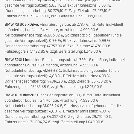
gesamte Vertragslaufzeit): 5,83 %, Effektiver Jahreszins: 5,99 %,
Darlehensgesamtbetrag: 80.779,10 €, Zzgl. Zielrate: 45.497,10 €,
Fahrzeugpreis: 71.623,59 €, zzgl. Bereitstellung: 1.099,00 €
BMW X3 30e xDrive:
Finanzierungsrate: ab 273,- € mtl. Rate, individuell
abänderbar, Laufzeit: 24 Monate, Anzahlung : 4.999,00 €,
Nettodarlehensbetrag: 46.886,32 €, Sollzinssatz p.a. (gebunden für die
gesamte Vertragslaufzeit): 0,99 %, Effektiver Jahreszins: 0,99 %,
Darlehensgesamtbetrag: 47.757,00 €, Zzgl. Zielrate: 41.478,00 €,
Fahrzeugpreis: 51.122,85 €, zzgl. Bereitstellung: 1.249,00 €
BMW 520i Limousine:
Finanzierungsrate: ab 399,- € mtl. Rate, individuell
abänderbar, Laufzeit: 24 Monate, Anzahlung : 4.999,00 €,
Nettodarlehensbetrag: 41.166,68 €, Sollzinssatz p.a. (gebunden für die
gesamte Vertragslaufzeit): 4,88 %, Effektiver Jahreszins: 4,99 %,
Darlehensgesamtbetrag: 44.916,20 €, Zzgl. Zielrate: 35.739,20 €,
Fahrzeugpreis: 46.165,68 €, zzgl. Bereitstellung: 1.249,00 €
BMW X1 sDrive20i:
Finanzierungsrate: ab 189,- € mtl. Rate, individuell
abänderbar, Laufzeit: 24 Monate, Anzahlung : 4.999,00 €,
Nettodarlehensbetrag: 31.095,24 €, Sollzinssatz p.a. (gebunden für die
gesamte Vertragslaufzeit): 4,88 %, Effektiver Jahreszins: 4,99 %,
Darlehensgesamtbetrag: 34.057,40 €, Zzgl. Zielrate: 29.710,40 €,
Fahrzeugpreis: 36.094,24 €, zzgl. Bereitstellung: 1.049,00 €