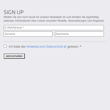
SIGN UP
Melden Sie sich noch heute für unseren Newsletter an und erhalten Sie regelmäßig
exklusive Informationen über unsere neuesten Modelle, Veranstaltungen und Angebote.
Ich habe die
Hinweise zum Datenschutz
gelesen. *
Jetzt anmelden