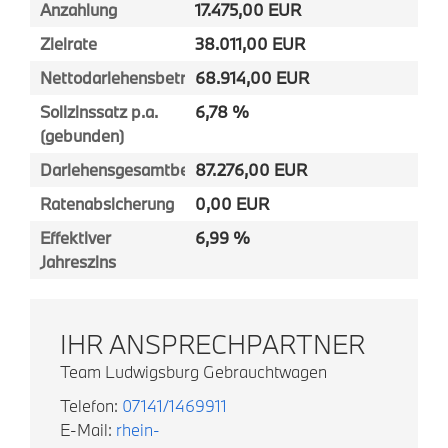
Anzahlung
17.475,00 EUR
Zielrate
38.011,00 EUR
Nettodarlehensbetrag
68.914,00 EUR
Sollzinssatz p.a.
6,78 %
(gebunden)
Darlehensgesamtbetrag
87.276,00 EUR
Ratenabsicherung
0,00 EUR
Effektiver
6,99 %
Jahreszins
IHR ANSPRECHPARTNER
Team Ludwigsburg Gebrauchtwagen
Telefon:
07141/1469911
E-Mail:
rhein-