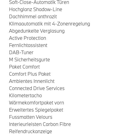
Soft-Close-Automatik Türen
Hochglanz Shadow-Line
Dachhimmel anthrazit
Klimaautomatik mit 4-Zonenregelung
Abgedunkelte Verglasung
Active Protection
Fernlichtassistent
DAB-Tuner
M Sicherheitsgurte
Paket Comfort
Comfort Plus Paket
Ambientes Innenlicht
Connected Drive Services
Kilometertacho
Wärmekomfortpaket vorn
Erweitertes Spiegelpaket
Fussmatten Velours
Interieurleisten Carbon Fibre
Reifendruckanzeige