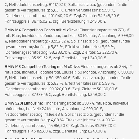
€, Nettodarlehensbetrag: 81.117,02 €, Sollzinssatz p.a. (gebunden für die
gesamte Vertragslaufzeit): 5,83 %, Effektiver Jahreszins: 5,99 %,
Darlehensgesamtbetrag: 101.040,20 €, Zzgl. Zielrate: 54.548,20 €,
Fahrzeugpreis: 88.116,02 €, zzgl. Bereitstellung: 1.249,00 €
BMW M4 Competition Cabrio mit M xDrive:
Finanzierungsrate: ab 779,- €
mtl. Rate, individuell abänderbar, Laufzeit: 60 Monate, Anzahlung: 6.999,00
€, Nettodarlehensbetrag: 78.992,52 €, Sollzinssatz p.a. (gebunden für die
gesamte Vertragslaufzeit): 5,83 %, Effektiver Jahreszins: 5,99 %,
Darlehensgesamtbetrag: 98.283,70 €, Zzgl. Zielrate: 52.322,70 €,
Fahrzeugpreis: 85.991,52 €, zzgl. Bereitstellung: 1.249,00 €
BMW M3 Competition Touring mit M xDrive:
Finanzierungsrate: ab 844,- €
mtl. Rate, individuell abänderbar, Laufzeit: 60 Monate, Anzahlung: 6.999,00
€, Nettodarlehensbetrag: 80.680,46 €, Sollzinssatz p.a. (gebunden für die
gesamte Vertragslaufzeit): 5,83 %, Effektiver Jahreszins: 5,99 %,
Darlehensgesamtbetrag: 99.926,00 €, Zzgl. Zielrate: 50.130,00 €,
Fahrzeugpreis: 87.679,46 €, zzgl. Bereitstellung: 1.249,00 €
BMW 520i Limousine:
Finanzierungsrate: ab 399,- € mtl. Rate, individuell
abänderbar, Laufzeit: 24 Monate, Anzahlung : 4.999,00 €,
Nettodarlehensbetrag: 41.166,68 €, Sollzinssatz p.a. (gebunden für die
gesamte Vertragslaufzeit): 4,88 %, Effektiver Jahreszins: 4,99 %,
Darlehensgesamtbetrag: 44.916,20 €, Zzgl. Zielrate: 35.739,20 €,
Fahrzeugpreis: 46.165,68 €, zzgl. Bereitstellung: 1.249,00 €