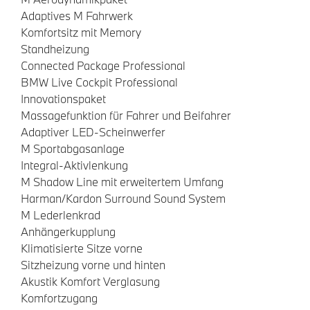
Adaptives M Fahrwerk
Komfortsitz mit Memory
Standheizung
Connected Package Professional
BMW Live Cockpit Professional
Innovationspaket
Massagefunktion für Fahrer und Beifahrer
Adaptiver LED-Scheinwerfer
M Sportabgasanlage
Integral-Aktivlenkung
M Shadow Line mit erweitertem Umfang
Harman/Kardon Surround Sound System
M Lederlenkrad
Anhängerkupplung
Klimatisierte Sitze vorne
Sitzheizung vorne und hinten
Akustik Komfort Verglasung
Komfortzugang