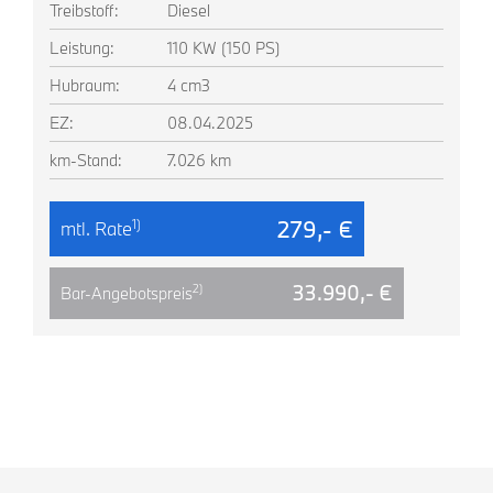
Treibstoff:
Diesel
Leistung:
110 KW (150 PS)
Hubraum:
4 cm3
EZ:
08.04.2025
km-Stand:
7.026 km
279,- €
1)
mtl. Rate
33.990,- €
2)
Bar-Angebotspreis