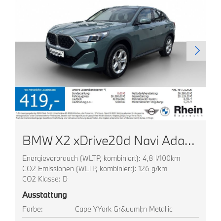
BMW X2 xDrive20d Navi AdapLED ACC HUD Park+ Komfortz
Energieverbrauch (WLTP, kombiniert): 4,8 l/100km
CO2 Emissionen (WLTP, kombiniert): 126 g/km
CO2 Klasse: D
Ausstattung
Farbe:
Cape YYork Gr&uuml;n Metallic