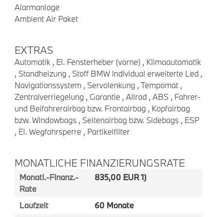
Alarmanlage
Ambient Air Paket
EXTRAS
Automatik , El. Fensterheber (vorne) , Klimaautomatik
, Standheizung , Stoff BMW Individual erweiterte Led ,
Navigationssystem , Servolenkung , Tempomat ,
Zentralverriegelung , Garantie , Allrad , ABS , Fahrer-
und Beifahrerairbag bzw. Frontairbag , Kopfairbag
bzw. Windowbags , Seitenairbag bzw. Sidebags , ESP
, El. Wegfahrsperre , Partikelfilter
MONATLICHE FINANZIERUNGSRATE
Monatl.-Finanz.-
835,00 EUR 1)
Rate
Laufzeit
60 Monate