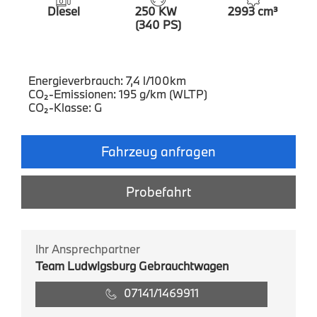
Diesel
250 KW
2993 cm³
(340 PS)
Energieverbrauch: 7,4 l/100km
CO₂-Emissionen: 195 g/km (WLTP)
CO₂-Klasse: G
Fahrzeug anfragen
Probefahrt
Ihr Ansprechpartner
Team Ludwigsburg Gebrauchtwagen
07141/1469911