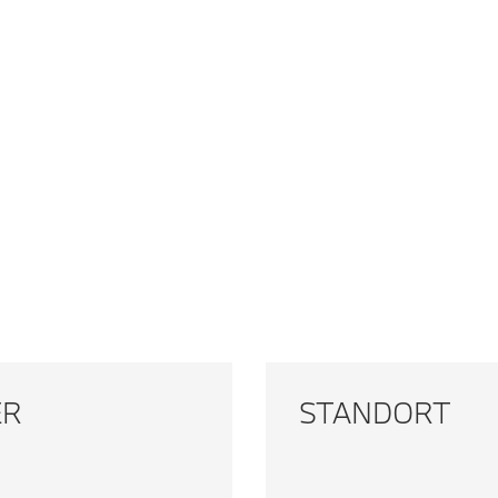
ER
STANDORT