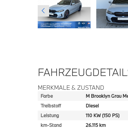
FAHRZEUGDETAIL
MERKMALE & ZUSTAND
Farbe
M Brooklyn Grau Me
Treibstoff
Diesel
Leistung
110 KW (150 PS)
km-Stand
26.115 km