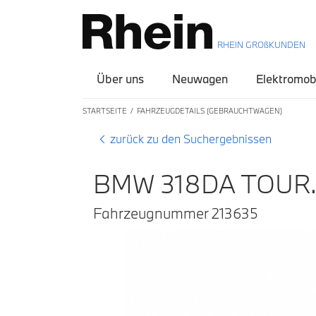
RHEIN GROßKUNDEN
Über uns
Neuwagen
Elektromobi
STARTSEITE
FAHRZEUGDETAILS (GEBRAUCHTWAGEN)
zurück zu den Suchergebnissen
BMW 318DA TOUR.
Fahrzeugnummer 213635