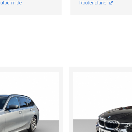
autocrm.de
Routenplaner