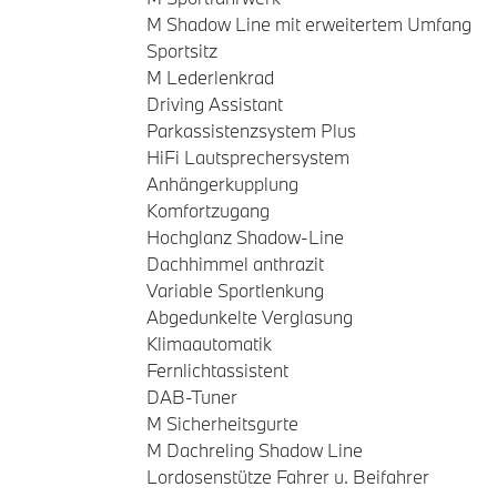
M Shadow Line mit erweitertem Umfang
Sportsitz
M Lederlenkrad
Driving Assistant
Parkassistenzsystem Plus
HiFi Lautsprechersystem
Anhängerkupplung
Komfortzugang
Hochglanz Shadow-Line
Dachhimmel anthrazit
Variable Sportlenkung
Abgedunkelte Verglasung
Klimaautomatik
Fernlichtassistent
DAB-Tuner
M Sicherheitsgurte
M Dachreling Shadow Line
Lordosenstütze Fahrer u. Beifahrer