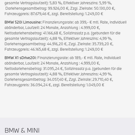
gesamte Vertragslaufzeit): 5,83 %, Effektiver Jahreszins: 5,99 %,
Darlehensgesamtbetrag: 99.926,00 €, Zzgl. Zielrate: 50.130,00 €,
Fahrzeugpreis: 87.679,46 €, zzgl. Bereitstellung: 1.249,00 €
BMW 520i Limousine:
Finanzierungsrate: ab 399,- € mtl. Rate, individuell
abänderbar, Laufzeit: 24 Monate, Anzahlung : 4.999,00 €,
Nettodarlehensbetrag: 41.166,68 €, Sollzinssatz p.a. (gebunden für die
gesamte Vertragslaufzeit): 4,88 %, Effektiver Jahreszins: 4,99 %,
Darlehensgesamtbetrag: 44.916,20 €, Zzgl. Zielrate: 35.739,20 €,
Fahrzeugpreis: 46.165,68 €, zzgl. Bereitstellung: 1.249,00 €
BMW X1 sDrive20i:
Finanzierungsrate: ab 189,- € mtl. Rate, individuell
abänderbar, Laufzeit: 24 Monate, Anzahlung : 4.999,00 €,
Nettodarlehensbetrag: 31.095,24 €, Sollzinssatz p.a. (gebunden für die
gesamte Vertragslaufzeit): 4,88 %, Effektiver Jahreszins: 4,99 %,
Darlehensgesamtbetrag: 34.057,40 €, Zzgl. Zielrate: 29.710,40 €,
Fahrzeugpreis: 36.094,24 €, zzgl. Bereitstellung: 1.049,00 €
BMW & MINI