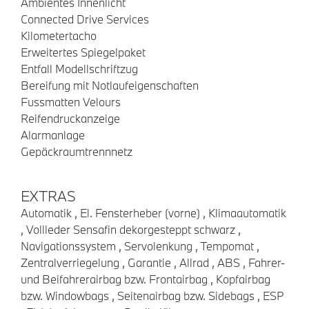
Ambientes Innenlicht
Connected Drive Services
Kilometertacho
Erweitertes Spiegelpaket
Entfall Modellschriftzug
Bereifung mit Notlaufeigenschaften
Fussmatten Velours
Reifendruckanzeige
Alarmanlage
Gepäckraumtrennnetz
EXTRAS
Automatik , El. Fensterheber (vorne) , Klimaautomatik
, Vollleder Sensafin dekorgesteppt schwarz ,
Navigationssystem , Servolenkung , Tempomat ,
Zentralverriegelung , Garantie , Allrad , ABS , Fahrer-
und Beifahrerairbag bzw. Frontairbag , Kopfairbag
bzw. Windowbags , Seitenairbag bzw. Sidebags , ESP