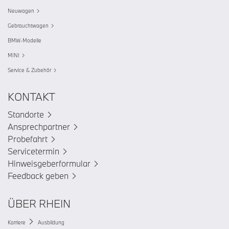
Neuwagen
Gebrauchtwagen
BMW-Modelle
MINI
Service & Zubehör
KONTAKT
Standorte
Ansprechpartner
Probefahrt
Servicetermin
Hinweisgeberformular
Feedback geben
ÜBER RHEIN
Karriere
Ausbildung