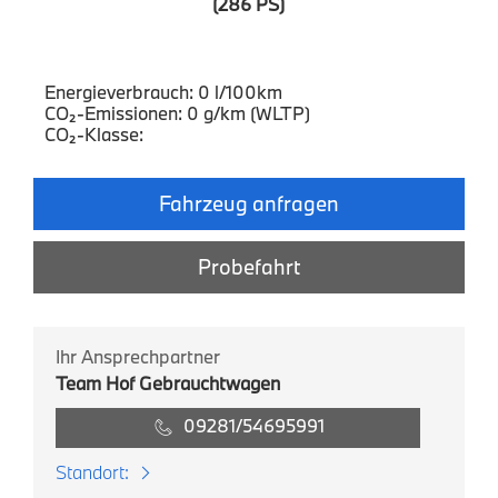
(286 PS)
Energieverbrauch: 0 l/100km
CO₂-Emissionen: 0 g/km (WLTP)
CO₂-Klasse:
Fahrzeug anfragen
Probefahrt
Ihr Ansprechpartner
Team Hof Gebrauchtwagen
09281/54695991
Standort: