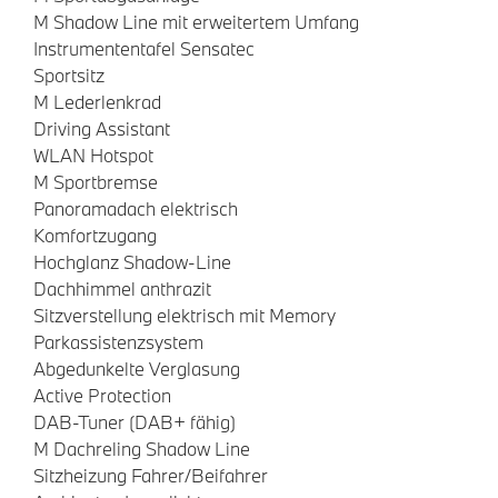
M Shadow Line mit erweitertem Umfang
Instrumententafel Sensatec
Sportsitz
M Lederlenkrad
Driving Assistant
WLAN Hotspot
M Sportbremse
Panoramadach elektrisch
Komfortzugang
Hochglanz Shadow-Line
Dachhimmel anthrazit
Sitzverstellung elektrisch mit Memory
Parkassistenzsystem
Abgedunkelte Verglasung
Active Protection
DAB-Tuner (DAB+ fähig)
M Dachreling Shadow Line
Sitzheizung Fahrer/Beifahrer