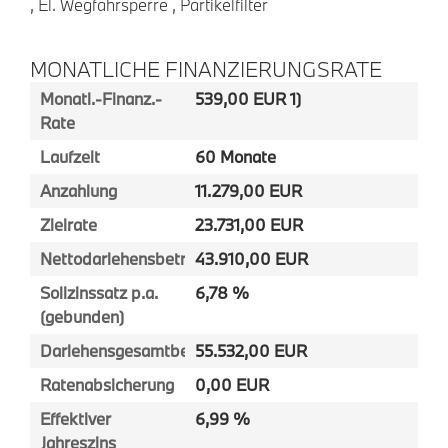
, El. Wegfahrsperre , Partikelfilter
MONATLICHE FINANZIERUNGSRATE
Monatl.-Finanz.-
539,00 EUR 1)
Rate
Laufzeit
60 Monate
Anzahlung
11.279,00 EUR
Zielrate
23.731,00 EUR
Nettodarlehensbetrag
43.910,00 EUR
Sollzinssatz p.a.
6,78 %
(gebunden)
Darlehensgesamtbetrag
55.532,00 EUR
Ratenabsicherung
0,00 EUR
Effektiver
6,99 %
Jahreszins