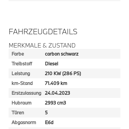
FAHRZEUGDETAILS
MERKMALE & ZUSTAND
Farbe
carbon schwarz
Treibstoff
Diesel
Leistung
210 KW (286 PS)
km-Stand
71.409 km
Erstzulassung
24.04.2023
Hubraum
2993 cm3
Türen
5
Abgasnorm
E6d