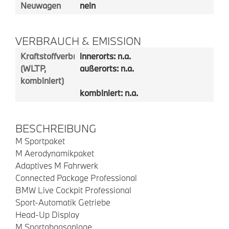
Neuwagen
nein
VERBRAUCH & EMISSION
Kraftstoffverbrauch
innerorts: n.a.
(WLTP,
außerorts: n.a.
kombiniert)
kombiniert: n.a.
BESCHREIBUNG
M Sportpaket
M Aerodynamikpaket
Adaptives M Fahrwerk
Connected Package Professional
BMW Live Cockpit Professional
Sport-Automatik Getriebe
Head-Up Display
M Sportabgasanlage