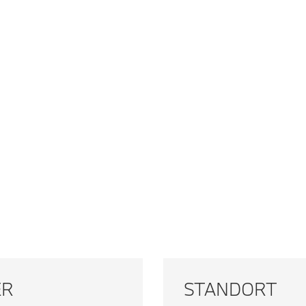
ER
STANDORT