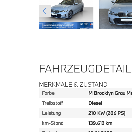
FAHRZEUGDETAIL
MERKMALE & ZUSTAND
Farbe
M Brooklyn Grau Me
Treibstoff
Diesel
Leistung
210 KW (286 PS)
km-Stand
139.613 km