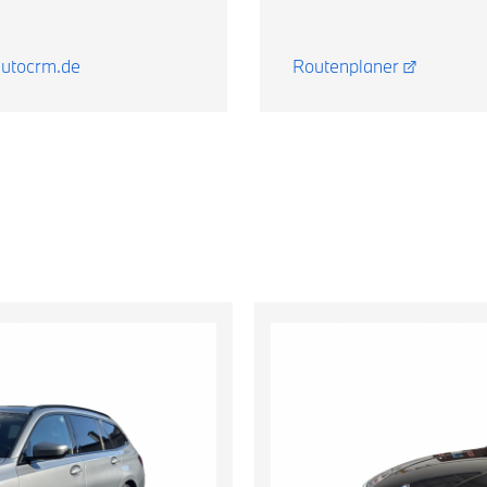
autocrm.de
Routenplaner