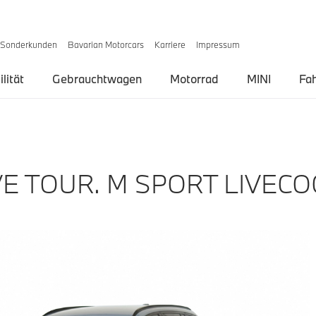
Sonderkunden
Bavarian Motorcars
Karriere
Impressum
lität
Gebrauchtwagen
Motorrad
MINI
Fa
E TOUR. M SPORT LIVECO