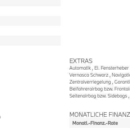
EXTRAS
Automatik , El. Fensterheber 
Vernasca Schwarz , Navigati
Zentralverriegelung , Garanti
Beifahrerairbag bzw. Fronta
Seitenairbag bzw. Sidebags , 
MONATLICHE FINAN
n
Monatl.-Finanz.-Rate