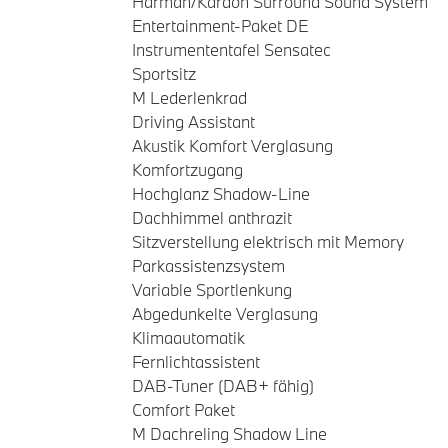
Harman/Kardon Surround Sound System
Entertainment-Paket DE
Instrumententafel Sensatec
Sportsitz
M Lederlenkrad
Driving Assistant
Akustik Komfort Verglasung
Komfortzugang
Hochglanz Shadow-Line
Dachhimmel anthrazit
Sitzverstellung elektrisch mit Memory
Parkassistenzsystem
Variable Sportlenkung
Abgedunkelte Verglasung
Klimaautomatik
Fernlichtassistent
DAB-Tuner (DAB+ fähig)
Comfort Paket
M Dachreling Shadow Line