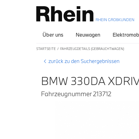
RHEIN GROßKUNDEN
Über uns
Neuwagen
Elektromobi
STARTSEITE
FAHRZEUGDETAILS (GEBRAUCHTWAGEN)
zurück zu den Suchergebnissen
BMW 330DA XDRIV
Fahrzeugnummer 213712