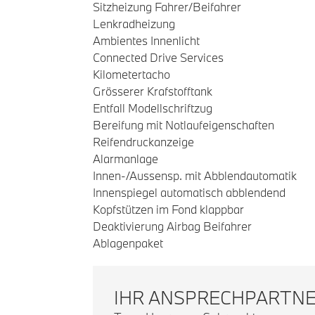
Sitzheizung Fahrer/Beifahrer
Lenkradheizung
Ambientes Innenlicht
Connected Drive Services
Kilometertacho
Grösserer Krafstofftank
Entfall Modellschriftzug
Bereifung mit Notlaufeigenschaften
Reifendruckanzeige
Alarmanlage
Innen-/Aussensp. mit Abblendautomatik
Innenspiegel automatisch abblendend
Kopfstützen im Fond klappbar
Deaktivierung Airbag Beifahrer
Ablagenpaket
IHR ANSPRECHPARTN