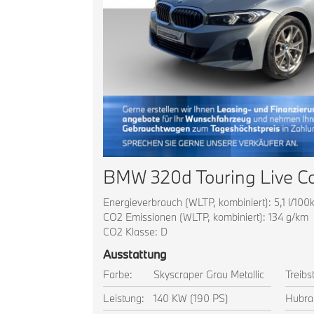
Energieverbrauch (WLTP, kombiniert): 5,1 l/100
CO2 Emissionen (WLTP, kombiniert): 134 g/km
CO2 Klasse: D
Ausstattung
Farbe:
Skyscraper Grau Metallic
Treibst
Leistung:
140 KW (190 PS)
Hubra