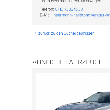
Team Heermann Gebrauchtwagen
Telefon:
07131/3824930
E-Mail:
heermann-heilbronn.verkauf@
zurück zu den Suchergebnissen
ÄHNLICHE FAHRZEUGE