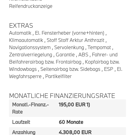
Reifendruckanzeige
EXTRAS
Automatik , El. Fensterheber (vorne+hinten) ,
Klimaautomatik , Stoff Stoff Arktur Anthrazit ,
Navigationssystem , Servolenkung , Tempomat ,
Zentralverriegelung , Garantie , ABS , Fahrer- und
Beifahrerairbag bzw. Frontairbag , Kopfairbag bzw.
Windowbags , Seitenairbag bzw. Sidebags , ESP , El.
Wegfahrsperre , Partikelfilter
MONATLICHE FINANZIERUNGSRATE
Monatl.-Finanz.-
195,00 EUR 1)
Rate
Laufzeit
60 Monate
Anzahlung
4.308,00 EUR