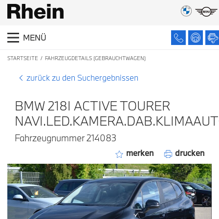
MENÜ
STARTSEITE
FAHRZEUGDETAILS (GEBRAUCHTWAGEN)
zurück zu den Suchergebnissen
BMW 218I ACTIVE TOURER
NAVI.LED.KAMERA.DAB.KLIMAAU
Fahrzeugnummer 214083
merken
drucken