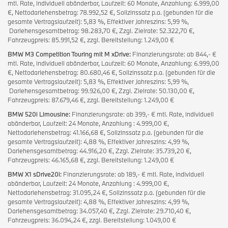
mtl. Rate, individuell abänderbar, Laufzeit: 60 Monate, Anzahlung: 6.999,00
€, Nettodarlehensbetrag: 78.992,52 €, Sollzinssatz p.a. (gebunden für die
gesamte Vertragslaufzeit): 5,83 %, Effektiver Jahreszins: 5,99 %,
Darlehensgesamtbetrag: 98.283,70 €, Zzgl. Zielrate: 52.322,70 €,
Fahrzeugpreis: 85.991,52 €, zzgl. Bereitstellung: 1.249,00 €
BMW M3 Competition Touring mit M xDrive:
Finanzierungsrate: ab 844,- €
mtl. Rate, individuell abänderbar, Laufzeit: 60 Monate, Anzahlung: 6.999,00
€, Nettodarlehensbetrag: 80.680,46 €, Sollzinssatz p.a. (gebunden für die
gesamte Vertragslaufzeit): 5,83 %, Effektiver Jahreszins: 5,99 %,
Darlehensgesamtbetrag: 99.926,00 €, Zzgl. Zielrate: 50.130,00 €,
Fahrzeugpreis: 87.679,46 €, zzgl. Bereitstellung: 1.249,00 €
BMW 520i Limousine:
Finanzierungsrate: ab 399,- € mtl. Rate, individuell
abänderbar, Laufzeit: 24 Monate, Anzahlung : 4.999,00 €,
Nettodarlehensbetrag: 41.166,68 €, Sollzinssatz p.a. (gebunden für die
gesamte Vertragslaufzeit): 4,88 %, Effektiver Jahreszins: 4,99 %,
Darlehensgesamtbetrag: 44.916,20 €, Zzgl. Zielrate: 35.739,20 €,
Fahrzeugpreis: 46.165,68 €, zzgl. Bereitstellung: 1.249,00 €
BMW X1 sDrive20i:
Finanzierungsrate: ab 189,- € mtl. Rate, individuell
abänderbar, Laufzeit: 24 Monate, Anzahlung : 4.999,00 €,
Nettodarlehensbetrag: 31.095,24 €, Sollzinssatz p.a. (gebunden für die
gesamte Vertragslaufzeit): 4,88 %, Effektiver Jahreszins: 4,99 %,
Darlehensgesamtbetrag: 34.057,40 €, Zzgl. Zielrate: 29.710,40 €,
Fahrzeugpreis: 36.094,24 €, zzgl. Bereitstellung: 1.049,00 €