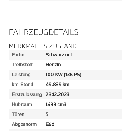
FAHRZEUGDETAILS
MERKMALE & ZUSTAND
Farbe
Schwarz uni
Treibstoff
Benzin
Leistung
100 KW (136 PS)
km-Stand
49.839 km
Erstzulassung
28.12.2023
Hubraum
1499 cm3
Türen
5
Abgasnorm
E6d