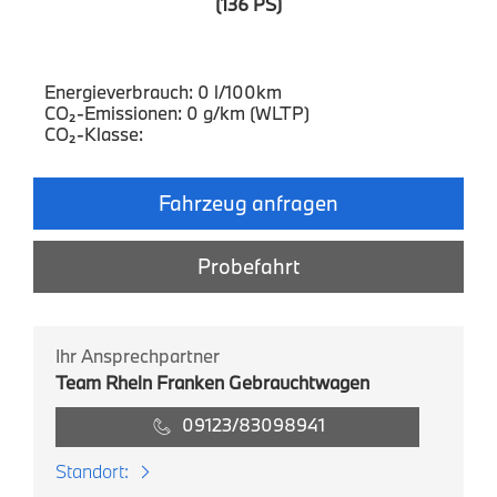
(136 PS)
Energieverbrauch: 0 l/100km
CO₂-Emissionen: 0 g/km (WLTP)
CO₂-Klasse:
Fahrzeug anfragen
Probefahrt
Ihr Ansprechpartner
Team Rhein Franken Gebrauchtwagen
09123/83098941
Standort: