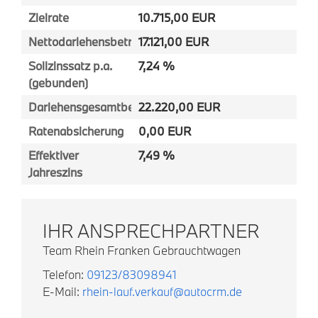
Zielrate
10.715,00 EUR
Nettodarlehensbetrag
17.121,00 EUR
Sollzinssatz p.a.
7,24 %
(gebunden)
Darlehensgesamtbetrag
22.220,00 EUR
Ratenabsicherung
0,00 EUR
Effektiver
7,49 %
Jahreszins
IHR ANSPRECHPARTNER
Team Rhein Franken Gebrauchtwagen
Telefon:
09123/83098941
E-Mail:
rhein-lauf.verkauf@autocrm.de