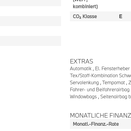
kombiniert)
CO₂ Klasse
E
EXTRAS
Automatik , El. Fensterheber 
Tex/Stoff-Kombination Schwa
Servolenkung , Tempomat , Ze
Fahrer- und Beifahrerairbag 
Windowbags , Seitenairbag b
MONATLICHE FINAN
Monatl.-Finanz.-Rate