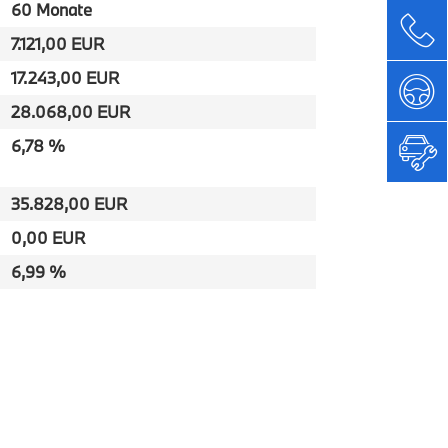
60 Monate
7.121,00 EUR
17.243,00 EUR
28.068,00 EUR
6,78 %
35.828,00 EUR
0,00 EUR
6,99 %