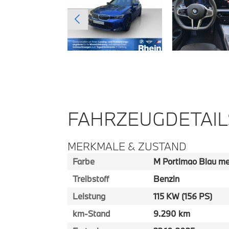
FAHRZEUGDETAIL
MERKMALE & ZUSTAND
Farbe
M Portimao Blau met
Treibstoff
Benzin
Leistung
115 KW (156 PS)
km-Stand
9.290 km