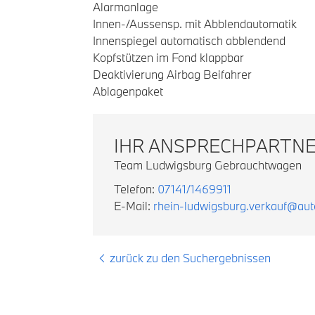
Alarmanlage
Innen-/Aussensp. mit Abblendautomatik
Innenspiegel automatisch abblendend
Kopfstützen im Fond klappbar
Deaktivierung Airbag Beifahrer
Ablagenpaket
IHR ANSPRECHPARTN
Team Ludwigsburg Gebrauchtwagen
Telefon:
07141/1469911
E-Mail:
rhein-ludwigsburg.verkauf@au
zurück zu den Suchergebnissen