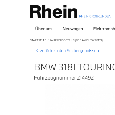
RHEIN GROßKUNDEN
Über uns
Neuwagen
Elektromobi
STARTSEITE
FAHRZEUGDETAILS (GEBRAUCHTWAGEN)
zurück zu den Suchergebnissen
BMW 318I TOURIN
Fahrzeugnummer 214492