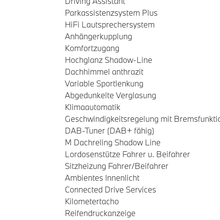
Driving Assistant
Parkassistenzsystem Plus
HiFi Lautsprechersystem
Anhängerkupplung
Komfortzugang
Hochglanz Shadow-Line
Dachhimmel anthrazit
Variable Sportlenkung
Abgedunkelte Verglasung
Klimaautomatik
Geschwindigkeitsregelung mit Bremsfunkti
DAB-Tuner (DAB+ fähig)
M Dachreling Shadow Line
Lordosenstütze Fahrer u. Beifahrer
Sitzheizung Fahrer/Beifahrer
Ambientes Innenlicht
Connected Drive Services
Kilometertacho
Reifendruckanzeige