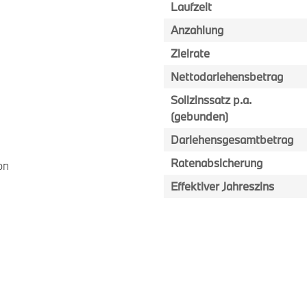
Laufzeit
Anzahlung
Zielrate
Nettodarlehensbetrag
Sollzinssatz p.a.
(gebunden)
Darlehensgesamtbetrag
Ratenabsicherung
on
Effektiver Jahreszins