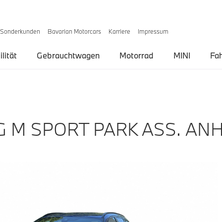
Sonderkunden
Bavarian Motorcars
Karriere
Impressum
lität
Gebrauchtwagen
Motorrad
MINI
Fa
G M SPORT PARK ASS. A