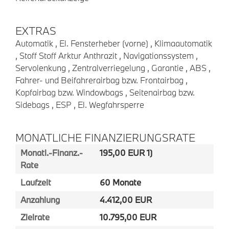
EXTRAS
Automatik , El. Fensterheber (vorne) , Klimaautomatik
, Stoff Stoff Arktur Anthrazit , Navigationssystem ,
Servolenkung , Zentralverriegelung , Garantie , ABS ,
Fahrer- und Beifahrerairbag bzw. Frontairbag ,
Kopfairbag bzw. Windowbags , Seitenairbag bzw.
Sidebags , ESP , El. Wegfahrsperre
MONATLICHE FINANZIERUNGSRATE
Monatl.-Finanz.-
195,00 EUR 1)
Rate
Laufzeit
60 Monate
Anzahlung
4.412,00 EUR
Zielrate
10.795,00 EUR