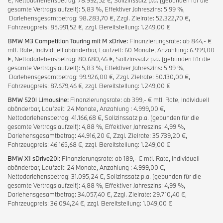
gesamte Vertragslaufzeit): 5,83 %, Effektiver Jahreszins: 5,99 %,
Darlehensgesamtbetrag: 98.283,70 €, Zzgl. Zielrate: 52.322,70 €,
Fahrzeugpreis: 85.991,52 €, zzgl. Bereitstellung: 1.249,00 €
BMW M3 Competition Touring mit M xDrive:
Finanzierungsrate: ab 844,- €
mtl. Rate, individuell abänderbar, Laufzeit: 60 Monate, Anzahlung: 6.999,00
€, Nettodarlehensbetrag: 80.680,46 €, Sollzinssatz p.a. (gebunden für die
gesamte Vertragslaufzeit): 5,83 %, Effektiver Jahreszins: 5,99 %,
Darlehensgesamtbetrag: 99.926,00 €, Zzgl. Zielrate: 50.130,00 €,
Fahrzeugpreis: 87.679,46 €, zzgl. Bereitstellung: 1.249,00 €
BMW 520i Limousine:
Finanzierungsrate: ab 399,- € mtl. Rate, individuell
abänderbar, Laufzeit: 24 Monate, Anzahlung : 4.999,00 €,
Nettodarlehensbetrag: 41.166,68 €, Sollzinssatz p.a. (gebunden für die
gesamte Vertragslaufzeit): 4,88 %, Effektiver Jahreszins: 4,99 %,
Darlehensgesamtbetrag: 44.916,20 €, Zzgl. Zielrate: 35.739,20 €,
Fahrzeugpreis: 46.165,68 €, zzgl. Bereitstellung: 1.249,00 €
BMW X1 sDrive20i:
Finanzierungsrate: ab 189,- € mtl. Rate, individuell
abänderbar, Laufzeit: 24 Monate, Anzahlung : 4.999,00 €,
Nettodarlehensbetrag: 31.095,24 €, Sollzinssatz p.a. (gebunden für die
gesamte Vertragslaufzeit): 4,88 %, Effektiver Jahreszins: 4,99 %,
Darlehensgesamtbetrag: 34.057,40 €, Zzgl. Zielrate: 29.710,40 €,
Fahrzeugpreis: 36.094,24 €, zzgl. Bereitstellung: 1.049,00 €