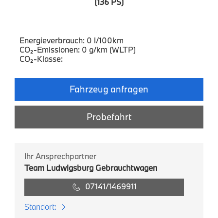
(136 PS)
Energieverbrauch: 0 l/100km
CO₂-Emissionen: 0 g/km (WLTP)
CO₂-Klasse:
Fahrzeug anfragen
Probefahrt
Ihr Ansprechpartner
Team Ludwigsburg Gebrauchtwagen
07141/1469911
Standort: