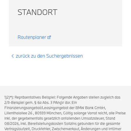
STANDORT
Routenplaner
zurück zu den Suchergebnissen
1)2)*): Repräsentatives Beispiel: Folgende Angaben stellen zugleich das
2/3-Beispiel gem. § 6a Abs. 3 PAngV dar. Ein
Finanzierungsangebot/Leasingangebot der BMW Bank GmbH,
Lilienthalallee 26 , 80939 München, Gültig solange Vorrat reicht, alle Preise
inkl. der gegebenenfalls gesetzlich anfallenden Umsatzsteuer, Stand
08/2026, inkl. Bereitstellungskosten Sollzins gebunden für die gesamte
Vertragslaufzeit, Druckfehler, Zwischenverkauf, Änderungen und Irrtümer