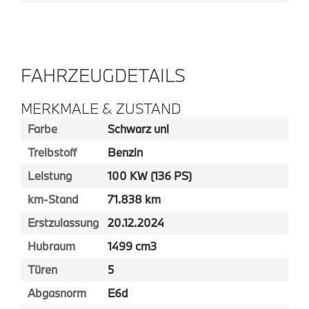
FAHRZEUGDETAILS
MERKMALE & ZUSTAND
Farbe
Schwarz uni
Treibstoff
Benzin
Leistung
100 KW (136 PS)
km-Stand
71.838 km
Erstzulassung
20.12.2024
Hubraum
1499 cm3
Türen
5
Abgasnorm
E6d