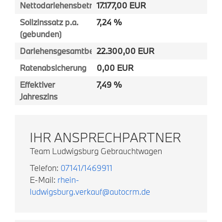
Nettodarlehensbetrag
17.177,00 EUR
Sollzinssatz p.a.
7,24 %
(gebunden)
Darlehensgesamtbetrag
22.300,00 EUR
Ratenabsicherung
0,00 EUR
Effektiver
7,49 %
Jahreszins
IHR ANSPRECHPARTNER
Team Ludwigsburg Gebrauchtwagen
Telefon:
07141/1469911
E-Mail:
rhein-
ludwigsburg.verkauf@autocrm.de