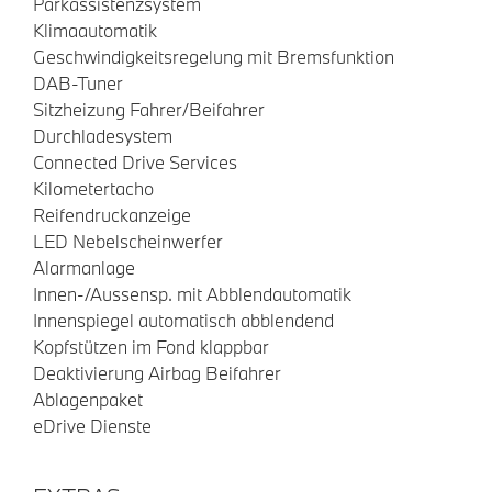
Parkassistenzsystem
Klimaautomatik
Geschwindigkeitsregelung mit Bremsfunktion
DAB-Tuner
Sitzheizung Fahrer/Beifahrer
Durchladesystem
Connected Drive Services
Kilometertacho
Reifendruckanzeige
LED Nebelscheinwerfer
Alarmanlage
Innen-/Aussensp. mit Abblendautomatik
Innenspiegel automatisch abblendend
Kopfstützen im Fond klappbar
Deaktivierung Airbag Beifahrer
Ablagenpaket
eDrive Dienste