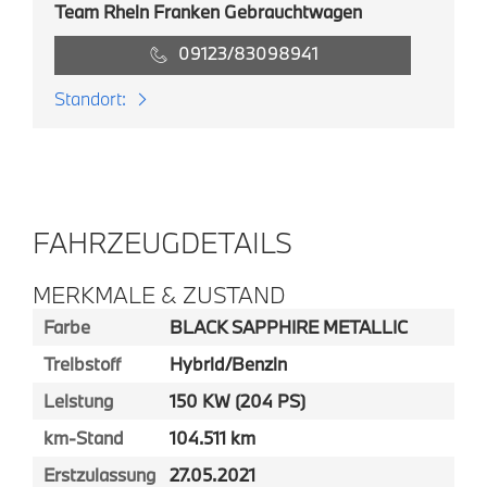
Team Rhein Franken Gebrauchtwagen
09123/83098941
Standort:
FAHRZEUGDETAILS
MERKMALE & ZUSTAND
Farbe
BLACK SAPPHIRE METALLIC
Treibstoff
Hybrid/Benzin
Leistung
150 KW (204 PS)
km-Stand
104.511 km
Erstzulassung
27.05.2021