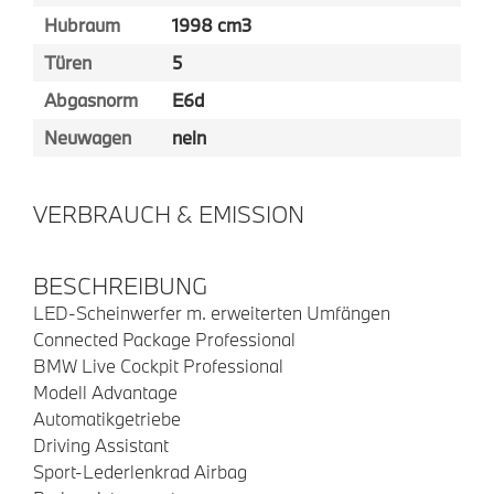
Hubraum
1998 cm3
Türen
5
Abgasnorm
E6d
Neuwagen
nein
VERBRAUCH & EMISSION
BESCHREIBUNG
LED-Scheinwerfer m. erweiterten Umfängen
Connected Package Professional
BMW Live Cockpit Professional
Modell Advantage
Automatikgetriebe
Driving Assistant
Sport-Lederlenkrad Airbag