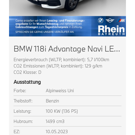
BMW 118i Advantage Navi LED WLAN Live Cockpit Prof
Energieverbrauch (WLTP, kombiniert): 5,7 l/100km
CO2 Emissionen (WLTP, kombiniert): 129 g/km
CO2 Klasse: D
Ausstattung
Farbe:
Alpinweiss Uni
Treibstoff:
Benzin
Leistung:
100 KW (136 PS)
Hubraum:
1499 cm3
EZ:
10.05.2023