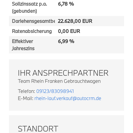
Sollzinssatz p.a.
6,78 %
(gebunden)
Darlehensgesamtbetrag
22.628,00 EUR
Ratenabsicherung
0,00 EUR
Effektiver
6,99 %
Jahreszins
IHR ANSPRECHPARTNER
Team Rhein Franken Gebrauchtwagen
Telefon:
09123/83098941
E-Mail:
rhein-lauf.verkauf@autocrm.de
STANDORT