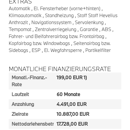
EXTRAS
Automatik , El. Fensterheber (vorne+hinten) ,
Klimaautomatik , Standheizung , Stoff Stoff Hevelius
Anthrazit , Navigationssystem , Servolenkung ,
Tempomat , Zentralverriegelung , Garantie , ABS ,
Fahrer- und Beifahrerairbag bzw. Frontairbag ,
Kopfairbag bzw. Windowbags , Seitenairbag bzw.
Sidebags , ESP , El. Wegfahrsperre , Partikelfilter
MONATLICHE FINANZIERUNGSRATE
Monatl.-Finanz.-
199,00 EUR 1)
Rate
Laufzeit
60 Monate
Anzahlung
4.491,00 EUR
Zielrate
10.887,00 EUR
Nettodarlehensbetrag
17.728,00 EUR