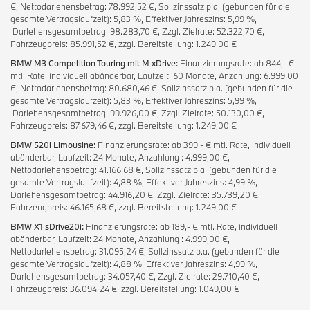
€, Nettodarlehensbetrag: 78.992,52 €, Sollzinssatz p.a. (gebunden für die
gesamte Vertragslaufzeit): 5,83 %, Effektiver Jahreszins: 5,99 %,
Darlehensgesamtbetrag: 98.283,70 €, Zzgl. Zielrate: 52.322,70 €,
Fahrzeugpreis: 85.991,52 €, zzgl. Bereitstellung: 1.249,00 €
BMW M3 Competition Touring mit M xDrive:
Finanzierungsrate: ab 844,- €
mtl. Rate, individuell abänderbar, Laufzeit: 60 Monate, Anzahlung: 6.999,00
€, Nettodarlehensbetrag: 80.680,46 €, Sollzinssatz p.a. (gebunden für die
gesamte Vertragslaufzeit): 5,83 %, Effektiver Jahreszins: 5,99 %,
Darlehensgesamtbetrag: 99.926,00 €, Zzgl. Zielrate: 50.130,00 €,
Fahrzeugpreis: 87.679,46 €, zzgl. Bereitstellung: 1.249,00 €
BMW 520i Limousine:
Finanzierungsrate: ab 399,- € mtl. Rate, individuell
abänderbar, Laufzeit: 24 Monate, Anzahlung : 4.999,00 €,
Nettodarlehensbetrag: 41.166,68 €, Sollzinssatz p.a. (gebunden für die
gesamte Vertragslaufzeit): 4,88 %, Effektiver Jahreszins: 4,99 %,
Darlehensgesamtbetrag: 44.916,20 €, Zzgl. Zielrate: 35.739,20 €,
Fahrzeugpreis: 46.165,68 €, zzgl. Bereitstellung: 1.249,00 €
BMW X1 sDrive20i:
Finanzierungsrate: ab 189,- € mtl. Rate, individuell
abänderbar, Laufzeit: 24 Monate, Anzahlung : 4.999,00 €,
Nettodarlehensbetrag: 31.095,24 €, Sollzinssatz p.a. (gebunden für die
gesamte Vertragslaufzeit): 4,88 %, Effektiver Jahreszins: 4,99 %,
Darlehensgesamtbetrag: 34.057,40 €, Zzgl. Zielrate: 29.710,40 €,
Fahrzeugpreis: 36.094,24 €, zzgl. Bereitstellung: 1.049,00 €