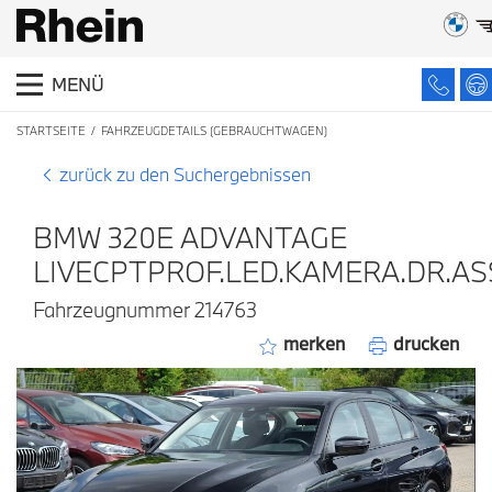
MENÜ
STARTSEITE
FAHRZEUGDETAILS (GEBRAUCHTWAGEN)
zurück zu den Suchergebnissen
BMW 320E ADVANTAGE
LIVECPTPROF.LED.KAMERA.DR.AS
Fahrzeugnummer 214763
merken
drucken