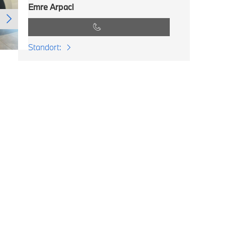
Emre Arpaci
Standort: