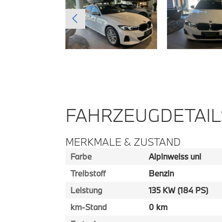
FAHRZEUGDETAIL
MERKMALE & ZUSTAND
Farbe
Alpinweiss uni
Treibstoff
Benzin
Leistung
135 KW (184 PS)
km-Stand
0 km