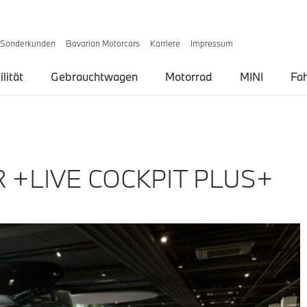
Sonderkunden
Bavarian Motorcars
Karriere
Impressum
lität
Gebrauchtwagen
Motorrad
MINI
Fa
R +LIVE COCKPIT PLUS+