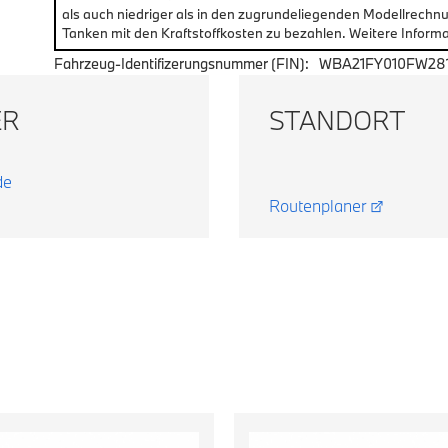
als auch niedriger als in den zugrundeliegenden Modellrechn
Tanken mit den Kraftstoffkosten zu bezahlen. Weitere Informa
Fahrzeug-Identifizerungsnummer (FIN):
WBA21FY010FW28
ER
STANDORT
de
Routenplaner