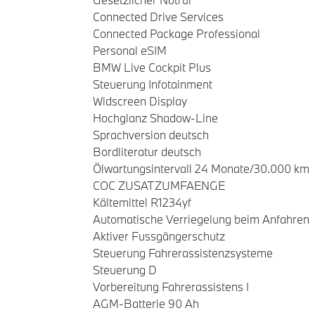
Connected Drive Services
Connected Package Professional
Personal eSIM
BMW Live Cockpit Plus
Steuerung Infotainment
Widscreen Display
Hochglanz Shadow-Line
Sprachversion deutsch
Bordliteratur deutsch
Ölwartungsintervall 24 Monate/30.000 km
COC ZUSATZUMFAENGE
Kältemittel R1234yf
Automatische Verriegelung beim Anfahren
Aktiver Fussgängerschutz
Steuerung Fahrerassistenzsysteme
Steuerung D
Vorbereitung Fahrerassistens I
AGM-Batterie 90 Ah