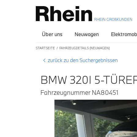
RHEIN GROßKUNDEN
Über uns
Neuwagen
Elektromobi
STARTSEITE
FAHRZEUGDETAILS (NEUWAGEN)
zurück zu den Suchergebnissen
BMW 320I 5-TÜRE
Fahrzeugnummer NA80451