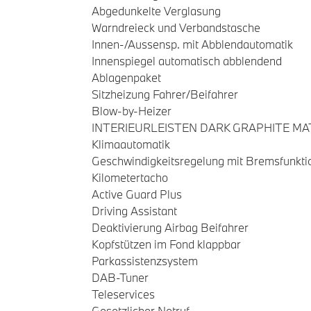
Abgedunkelte Verglasung
Warndreieck und Verbandstasche
Innen-/Aussensp. mit Abblendautomatik
Innenspiegel automatisch abblendend
Ablagenpaket
Sitzheizung Fahrer/Beifahrer
Blow-by-Heizer
INTERIEURLEISTEN DARK GRAPHITE MA
Klimaautomatik
Geschwindigkeitsregelung mit Bremsfunkti
Kilometertacho
Active Guard Plus
Driving Assistant
Deaktivierung Airbag Beifahrer
Kopfstützen im Fond klappbar
Parkassistenzsystem
DAB-Tuner
Teleservices
Gesetzlicher Notruf