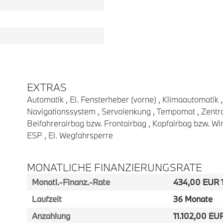
EXTRAS
Automatik , El. Fensterheber (vorne) , Klimaautomatik , 
Navigationssystem , Servolenkung , Tempomat , Zentral
Beifahrerairbag bzw. Frontairbag , Kopfairbag bzw. Wi
ESP , El. Wegfahrsperre
MONATLICHE FINANZIERUNGSRATE
Monatl.-Finanz.-Rate
434,00 EUR 1
Laufzeit
36 Monate
Anzahlung
11.102,00 EU