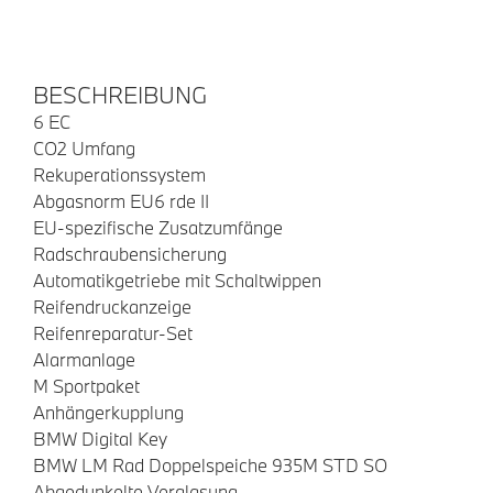
BESCHREIBUNG
6 EC
CO2 Umfang
Rekuperationssystem
Abgasnorm EU6 rde II
EU-spezifische Zusatzumfänge
Radschraubensicherung
Automatikgetriebe mit Schaltwippen
Reifendruckanzeige
Reifenreparatur-Set
Alarmanlage
M Sportpaket
Anhängerkupplung
BMW Digital Key
BMW LM Rad Doppelspeiche 935M STD SO
Abgedunkelte Verglasung