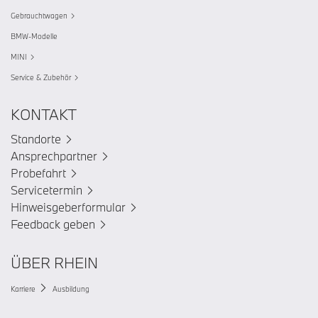
Gebrauchtwagen
BMW-Modelle
MINI
Service & Zubehör
KONTAKT
Standorte
Ansprechpartner
Probefahrt
Servicetermin
Hinweisgeberformular
Feedback geben
ÜBER RHEIN
Karriere
Ausbildung