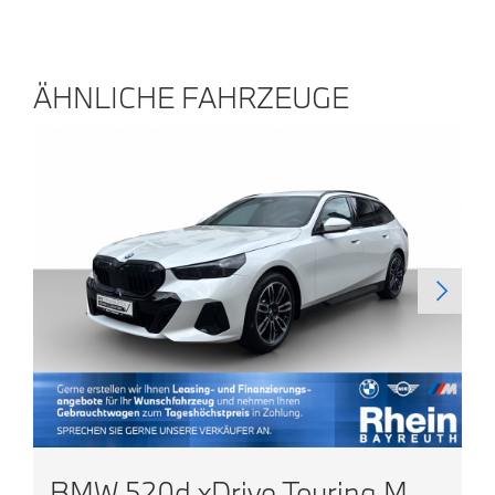
ÄHNLICHE FAHRZEUGE
BMW 520d xDrive Touring M Sportpaket TOP AUSSTATTUNG