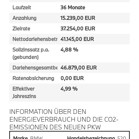
Laufzeit
36 Monate
Anzahlung
15.239,00 EUR
Zielrate
37.254,00 EUR
Nettodarlehensbetrag
41.145,00 EUR
Sollzinssatz p.a.
4,88 %
(gebunden)
Darlehensgesamtbetrag
46.879,00 EUR
Ratenabsicherung
0,00 EUR
Effektiver
4,99 %
Jahreszins
INFORMATION ÜBER DEN
ENERGIEVERBRAUCH UND DIE CO2-
EMISSIONEN DES NEUEN PKW
Marke
BMW
Handelsbezeichnung
520