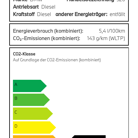
Antriebsart
Diesel
Kraftstoff
Diesel
anderer Energieträger:
entfällt
Energieverbrauch (kombiniert):
5,4 l/100km
CO₂-Emissionen (kombiniert):
143 g/km (WLTP)
CO2-Klasse
Auf Grundlage der CO2-Emissionen (kombiniert)
A
B
C
D