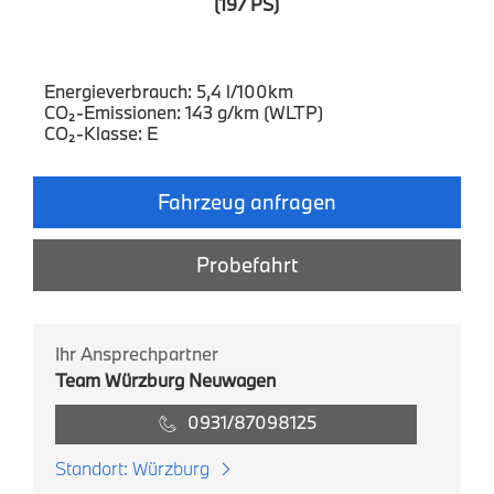
(197 PS)
Energieverbrauch: 5,4 l/100km
CO₂-Emissionen: 143 g/km (WLTP)
CO₂-Klasse: E
Fahrzeug anfragen
Probefahrt
Ihr Ansprechpartner
Team Würzburg Neuwagen
0931/87098125
Standort: Würzburg