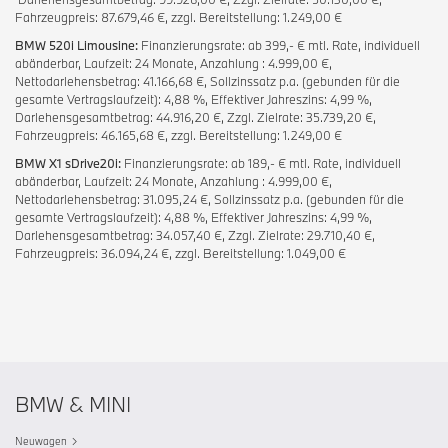
Fahrzeugpreis: 87.679,46 €, zzgl. Bereitstellung: 1.249,00 €
BMW 520i Limousine:
Finanzierungsrate: ab 399,- € mtl. Rate, individuell
abänderbar, Laufzeit: 24 Monate, Anzahlung : 4.999,00 €,
Nettodarlehensbetrag: 41.166,68 €, Sollzinssatz p.a. (gebunden für die
gesamte Vertragslaufzeit): 4,88 %, Effektiver Jahreszins: 4,99 %,
Darlehensgesamtbetrag: 44.916,20 €, Zzgl. Zielrate: 35.739,20 €,
Fahrzeugpreis: 46.165,68 €, zzgl. Bereitstellung: 1.249,00 €
BMW X1 sDrive20i:
Finanzierungsrate: ab 189,- € mtl. Rate, individuell
abänderbar, Laufzeit: 24 Monate, Anzahlung : 4.999,00 €,
Nettodarlehensbetrag: 31.095,24 €, Sollzinssatz p.a. (gebunden für die
gesamte Vertragslaufzeit): 4,88 %, Effektiver Jahreszins: 4,99 %,
Darlehensgesamtbetrag: 34.057,40 €, Zzgl. Zielrate: 29.710,40 €,
Fahrzeugpreis: 36.094,24 €, zzgl. Bereitstellung: 1.049,00 €
BMW & MINI
Neuwagen