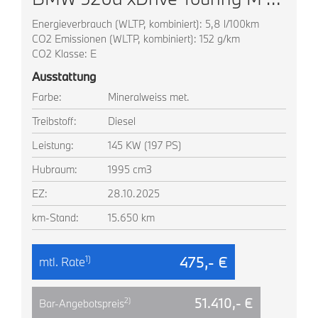
Energieverbrauch (WLTP, kombiniert): 5,8 l/100km
CO2 Emissionen (WLTP, kombiniert): 152 g/km
CO2 Klasse: E
Ausstattung
Farbe:
Mineralweiss met.
Treibstoff:
Diesel
Leistung:
145 KW (197 PS)
Hubraum:
1995 cm3
EZ:
28.10.2025
km-Stand:
15.650 km
475,- €
1)
mtl. Rate
51.410,- €
2)
Bar-Angebotspreis