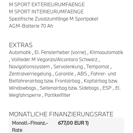
M SPORT EXTERIEURUMFAENGE
M SPORT INTERIEURUMFAENGE
Spezifische Zusatzumfänge M Sportpaket
AGM-Batterie 70 Ah
EXTRAS
Automatik , El. Fensterheber (vorne) , Klimaautomatik
, Vollleder M Veganza/Alcantara Schwarz ,
Navigationssystem , Servolenkung , Tempomat ,
Zentralverriegelung , Garantie , ABS , Fahrer- und
Beifahrerairbag bzw. Frontairbag , Kopfairbag bzw.
Windowbags , Seitenairbag bzw. Sidebags , ESP , El.
Wegfahrsperre , Partikelfilter
MONATLICHE FINANZIERUNGSRATE
Monatl.-Finanz.-
677,00 EUR 1)
Rate