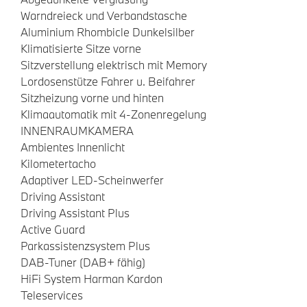
Warndreieck und Verbandstasche
Aluminium Rhombicle Dunkelsilber
Klimatisierte Sitze vorne
Sitzverstellung elektrisch mit Memory
Lordosenstütze Fahrer u. Beifahrer
Sitzheizung vorne und hinten
Klimaautomatik mit 4-Zonenregelung
INNENRAUMKAMERA
Ambientes Innenlicht
Kilometertacho
Adaptiver LED-Scheinwerfer
Driving Assistant
Driving Assistant Plus
Active Guard
Parkassistenzsystem Plus
DAB-Tuner (DAB+ fähig)
HiFi System Harman Kardon
Teleservices