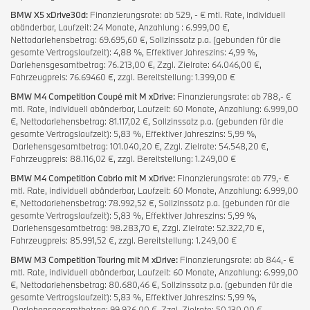
BMW X5 xDrive30d:
Finanzierungsrate: ab 529, - € mtl. Rate, individuell
abänderbar, Laufzeit: 24 Monate, Anzahlung : 6.999,00 €,
Nettodarlehensbetrag: 69.695,60 €, Sollzinssatz p.a. (gebunden für die
gesamte Vertragslaufzeit): 4,88 %, Effektiver Jahreszins: 4,99 %,
Darlehensgesamtbetrag: 76.213,00 €, Zzgl. Zielrate: 64.046,00 €,
Fahrzeugpreis: 76.69460 €, zzgl. Bereitstellung: 1.399,00 €
BMW M4 Competition Coupé mit M xDrive:
Finanzierungsrate: ab 788,- €
mtl. Rate, individuell abänderbar, Laufzeit: 60 Monate, Anzahlung: 6.999,00
€, Nettodarlehensbetrag: 81.117,02 €, Sollzinssatz p.a. (gebunden für die
gesamte Vertragslaufzeit): 5,83 %, Effektiver Jahreszins: 5,99 %,
Darlehensgesamtbetrag: 101.040,20 €, Zzgl. Zielrate: 54.548,20 €,
Fahrzeugpreis: 88.116,02 €, zzgl. Bereitstellung: 1.249,00 €
BMW M4 Competition Cabrio mit M xDrive:
Finanzierungsrate: ab 779,- €
mtl. Rate, individuell abänderbar, Laufzeit: 60 Monate, Anzahlung: 6.999,00
€, Nettodarlehensbetrag: 78.992,52 €, Sollzinssatz p.a. (gebunden für die
gesamte Vertragslaufzeit): 5,83 %, Effektiver Jahreszins: 5,99 %,
Darlehensgesamtbetrag: 98.283,70 €, Zzgl. Zielrate: 52.322,70 €,
Fahrzeugpreis: 85.991,52 €, zzgl. Bereitstellung: 1.249,00 €
BMW M3 Competition Touring mit M xDrive:
Finanzierungsrate: ab 844,- €
mtl. Rate, individuell abänderbar, Laufzeit: 60 Monate, Anzahlung: 6.999,00
€, Nettodarlehensbetrag: 80.680,46 €, Sollzinssatz p.a. (gebunden für die
gesamte Vertragslaufzeit): 5,83 %, Effektiver Jahreszins: 5,99 %,
Darlehensgesamtbetrag: 99.926,00 €, Zzgl. Zielrate: 50.130,00 €,