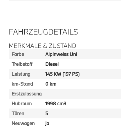
FAHRZEUGDETAILS
MERKMALE & ZUSTAND
Farbe
Alpinweiss Uni
Treibstoff
Diesel
Leistung
145 KW (197 PS)
km-Stand
0 km
Erstzulassung
Hubraum
1998 cm3
Türen
5
Neuwagen
ja