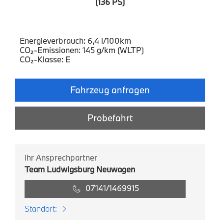
(136 PS)
Energieverbrauch: 6,4 l/100km
CO₂-Emissionen: 145 g/km (WLTP)
CO₂-Klasse: E
Fahrzeug anfragen
Probefahrt
Ihr Ansprechpartner
Team Ludwigsburg Neuwagen
07141/1469915
Standort: