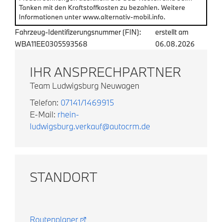
Tanken mit den Kraftstoffkosten zu bezahlen. Weitere
Informationen unter www.alternativ-mobil.info.
Fahrzeug-Identifizerungsnummer (FIN):
erstellt am
WBA11EE0305593568
06.08.2026
IHR ANSPRECHPARTNER
Team Ludwigsburg Neuwagen
Telefon:
07141/1469915
E-Mail:
rhein-
ludwigsburg.verkauf@autocrm.de
STANDORT
Routenplaner