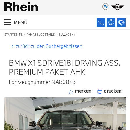
MENÜ
STARTSEITE
FAHRZEUGDETAILS (NEUWAGEN)
zurück zu den Suchergebnissen
BMW X1 SDRIVE18I DRVING ASS.
PREMIUM PAKET AHK
Fahrzeugnummer NA80843
merken
drucken