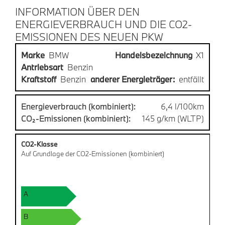
INFORMATION ÜBER DEN
ENERGIEVERBRAUCH UND DIE CO2-
EMISSIONEN DES NEUEN PKW
Marke
BMW
Handelsbezeichnung
X1
Antriebsart
Benzin
Kraftstoff
Benzin
anderer Energieträger:
entfällt
Energieverbrauch (kombiniert):
6,4 l/100km
CO₂-Emissionen (kombiniert):
145 g/km (WLTP)
CO2-Klasse
Auf Grundlage der CO2-Emissionen (kombiniert)
A
B