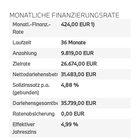
MONATLICHE FINANZIERUNGSRATE
Monatl.-Finanz.-
424,00 EUR 1)
Rate
Laufzeit
36 Monate
Anzahlung
9.819,00 EUR
Zielrate
26.674,00 EUR
Nettodarlehensbetrag
31.483,00 EUR
Sollzinssatz p.a.
4,88 %
(gebunden)
Darlehensgesamtbetrag
35.739,00 EUR
Ratenabsicherung
0,00 EUR
Effektiver
4,99 %
Jahreszins