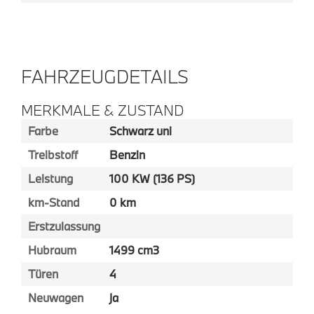
FAHRZEUGDETAILS
MERKMALE & ZUSTAND
Farbe
Schwarz uni
Treibstoff
Benzin
Leistung
100 KW (136 PS)
km-Stand
0 km
Erstzulassung
Hubraum
1499 cm3
Türen
4
Neuwagen
ja