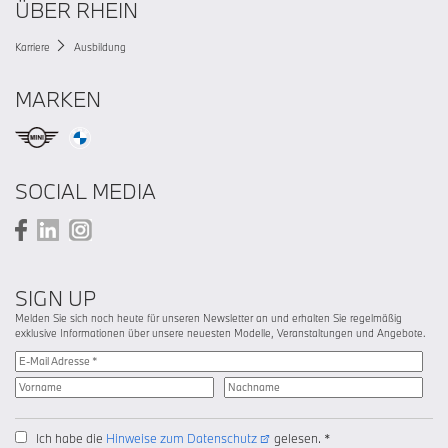
ÜBER RHEIN
Karriere
Ausbildung
MARKEN
SOCIAL MEDIA
SIGN UP
Melden Sie sich noch heute für unseren Newsletter an und erhalten Sie regelmäßig
exklusive Informationen über unsere neuesten Modelle, Veranstaltungen und Angebote.
Ich habe die
Hinweise zum Datenschutz
gelesen. *