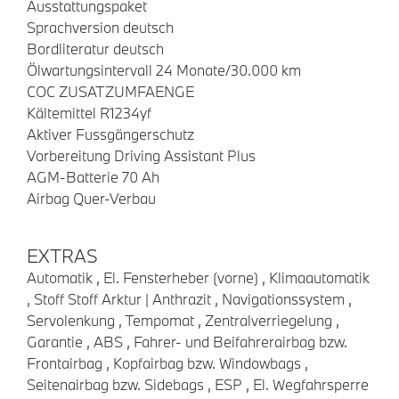
Ausstattungspaket
Sprachversion deutsch
Bordliteratur deutsch
Ölwartungsintervall 24 Monate/30.000 km
COC ZUSATZUMFAENGE
Kältemittel R1234yf
Aktiver Fussgängerschutz
Vorbereitung Driving Assistant Plus
AGM-Batterie 70 Ah
Airbag Quer-Verbau
EXTRAS
Automatik , El. Fensterheber (vorne) , Klimaautomatik
, Stoff Stoff Arktur | Anthrazit , Navigationssystem ,
Servolenkung , Tempomat , Zentralverriegelung ,
Garantie , ABS , Fahrer- und Beifahrerairbag bzw.
Frontairbag , Kopfairbag bzw. Windowbags ,
Seitenairbag bzw. Sidebags , ESP , El. Wegfahrsperre