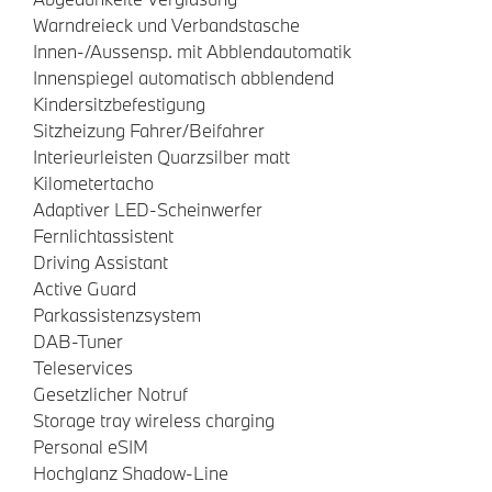
Warndreieck und Verbandstasche
Innen-/Aussensp. mit Abblendautomatik
Innenspiegel automatisch abblendend
Kindersitzbefestigung
Sitzheizung Fahrer/Beifahrer
Interieurleisten Quarzsilber matt
Kilometertacho
Adaptiver LED-Scheinwerfer
Fernlichtassistent
Driving Assistant
Active Guard
Parkassistenzsystem
DAB-Tuner
Teleservices
Gesetzlicher Notruf
Storage tray wireless charging
Personal eSIM
Hochglanz Shadow-Line