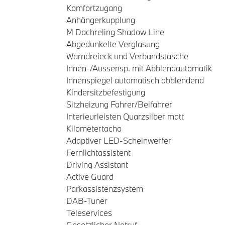
Komfortzugang
Anhängerkupplung
M Dachreling Shadow Line
Abgedunkelte Verglasung
Warndreieck und Verbandstasche
Innen-/Aussensp. mit Abblendautomatik
Innenspiegel automatisch abblendend
Kindersitzbefestigung
Sitzheizung Fahrer/Beifahrer
Interieurleisten Quarzsilber matt
Kilometertacho
Adaptiver LED-Scheinwerfer
Fernlichtassistent
Driving Assistant
Active Guard
Parkassistenzsystem
DAB-Tuner
Teleservices
Gesetzlicher Notruf