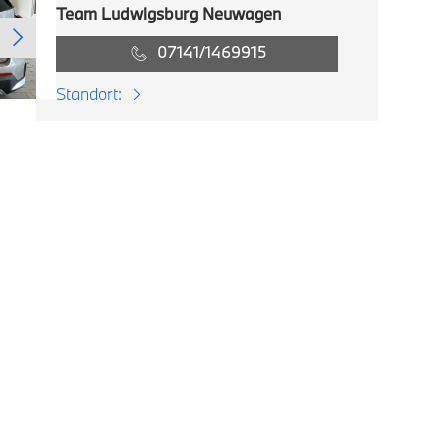
Team Ludwigsburg Neuwagen
07141/1469915
Standort: