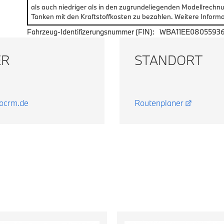
als auch niedriger als in den zugrundeliegenden Modellrechn
Tanken mit den Kraftstoffkosten zu bezahlen. Weitere Informa
Fahrzeug-Identifizerungsnummer (FIN):
WBA11EE0805593
ER
STANDORT
tocrm.de
Routenplaner