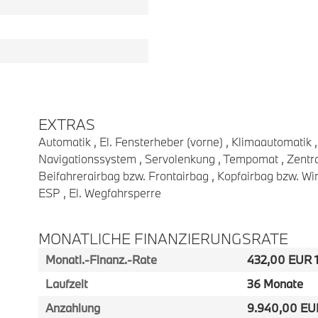
EXTRAS
Automatik , El. Fensterheber (vorne) , Klimaautomatik , S
Navigationssystem , Servolenkung , Tempomat , Zentral
Beifahrerairbag bzw. Frontairbag , Kopfairbag bzw. Wi
ESP , El. Wegfahrsperre
MONATLICHE FINANZIERUNGSRATE
Monatl.-Finanz.-Rate
432,00 EUR 1
Laufzeit
36 Monate
Anzahlung
9.940,00 EU