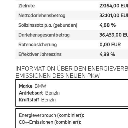
Zielrate
27.164,00 EU
Nettodarlehensbetrag
32.101,00 EU
Sollzinssatz p.a. (gebunden)
4,88 %
Darlehensgesamtbetrag
36.439,00 E
Ratenabsicherung
0,00 EUR
Effektiver Jahreszins
4,99 %
INFORMATION ÜBER DEN ENERGIEVERB
EMISSIONEN DES NEUEN PKW
Marke
BMW
Antriebsart
Benzin
Kraftstoff
Benzin
Energieverbrauch (kombiniert):
CO₂-Emissionen (kombiniert):