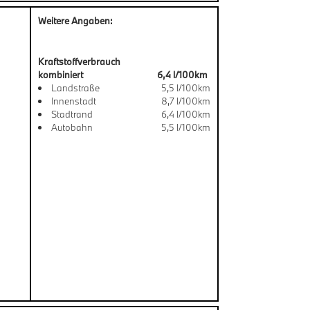
Weitere Angaben:
Kraftstoffverbrauch
kombiniert
6,4 l/100km
Landstraße
5,5 l/100km
Innenstadt
8,7 l/100km
Stadtrand
6,4 l/100km
Autobahn
5,5 l/100km