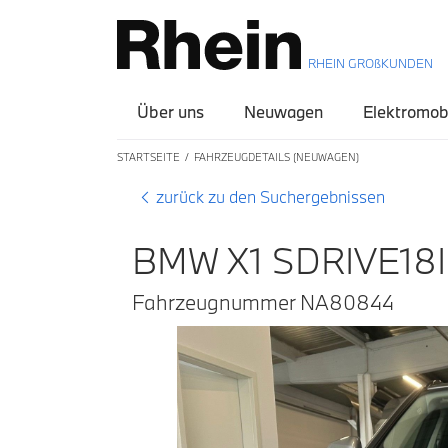
RHEIN GROßKUNDEN
Über uns
Neuwagen
Elektromobi
STARTSEITE
FAHRZEUGDETAILS (NEUWAGEN)
zurück zu den Suchergebnissen
BMW X1 SDRIVE18
Fahrzeugnummer NA80844