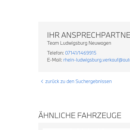
IHR ANSPRECHPARTN
Team Ludwigsburg Neuwagen
Telefon:
07141/1469915
E-Mail:
rhein-ludwigsburg.verkauf@au
zurück zu den Suchergebnissen
ÄHNLICHE FAHRZEUGE