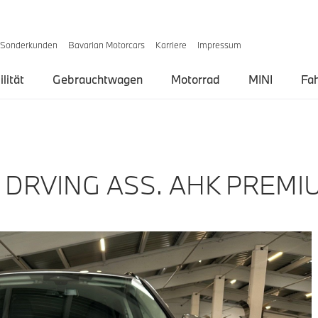
Sonderkunden
Bavarian Motorcars
Karriere
Impressum
lität
Gebrauchtwagen
Motorrad
MINI
Fa
I DRVING ASS. AHK PREMI