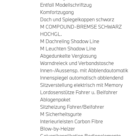
Entfall Modellschriftzug
Komfortzugang
Dach und Spiegelkappen schwarz
M COMPOUND-BREMSE SCHWARZ
HOCHGL.
M Dachreling Shadow Line
M Leuchten Shadow Line
Abgedunkelte Verglasung
Warndreieck und Verbandstasche
Innen-/Aussensp. mit Abblendautomatik
Innenspiegel automatisch abblendend
Sitzverstellung elektrisch mit Memory
Lordosenstütze Fahrer u. Beifahrer
Ablagenpaket
Sitzheizung Fahrer/Beifahrer
M Sicherheitsgurte
Interieurleisten Carbon Fibre
Blow-by-Heizer
Galvanikapplikation Bedienelemente