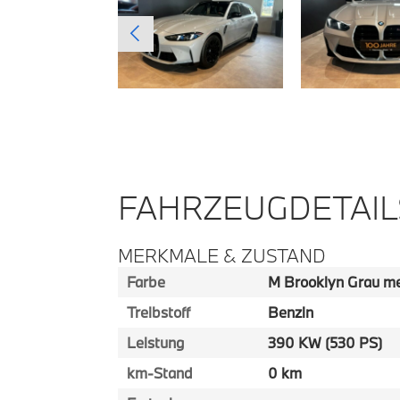
FAHRZEUGDETAIL
MERKMALE & ZUSTAND
Farbe
M Brooklyn Grau met
Treibstoff
Benzin
Leistung
390 KW (530 PS)
km-Stand
0 km