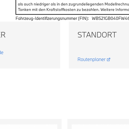
als auch niedriger als in den zugrundeliegenden Modellrechn
Tanken mit den Kraftstoffkosten zu bezahlen. Weitere Informa
Fahrzeug-Identifizerungsnummer (FIN):
WBS21GB040FW4
ER
STANDORT
de
Routenplaner