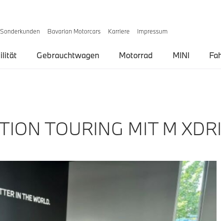
Sonderkunden
Bavarian Motorcars
Karriere
Impressum
lität
Gebrauchtwagen
Motorrad
MINI
Fa
ION TOURING MIT M XDR