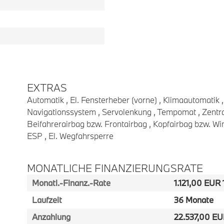
EXTRAS
Automatik , El. Fensterheber (vorne) , Klimaautomatik
Navigationssystem , Servolenkung , Tempomat , Zentral
Beifahrerairbag bzw. Frontairbag , Kopfairbag bzw. Wi
ESP , El. Wegfahrsperre
MONATLICHE FINANZIERUNGSRATE
Monatl.-Finanz.-Rate
1.121,00 EUR 
Laufzeit
36 Monate
Anzahlung
22.537,00 E