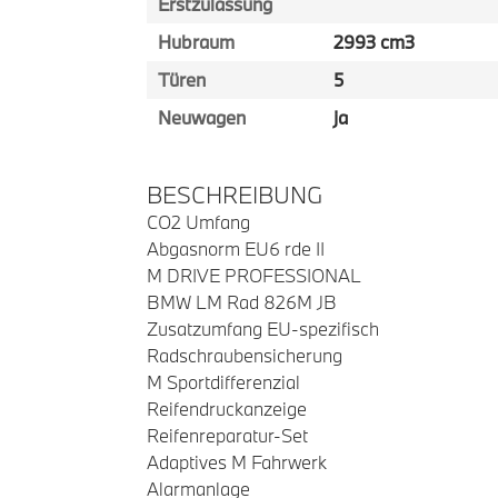
Erstzulassung
Hubraum
2993 cm3
Türen
5
Neuwagen
ja
BESCHREIBUNG
CO2 Umfang
Abgasnorm EU6 rde II
M DRIVE PROFESSIONAL
BMW LM Rad 826M JB
Zusatzumfang EU-spezifisch
Radschraubensicherung
M Sportdifferenzial
Reifendruckanzeige
Reifenreparatur-Set
Adaptives M Fahrwerk
Alarmanlage