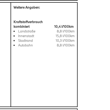
Weitere Angaben:
Kraftstoffverbrauch
kombiniert
10,4 l/100km
Landstraße
8,8 l/100km
Innenstadt
15,8 l/100km
Stadtrand
10,3 l/100km
Autobahn
8,8 l/100km