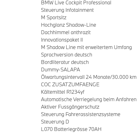
BMW Live Cockpit Professional
Steuerung Infotainment
M Sportsitz
Hochglanz Shadow-Line
Dachhimmel anthrazit
Innovationspaket II
M Shadow Line mit erweitertem Umfang
Sprachversion deutsch
Bordliteratur deutsch
Dummy-SALAPA
Ölwartungsintervall 24 Monate/30.000 km
COC ZUSATZUMFAENGE
Kältemittel R1234yf
Automatische Verriegelung beim Anfahren
Aktiver Fussgängerschutz
Steuerung Fahrerassistenzsysteme
Steuerung D
L070 Batteriegrösse 70AH