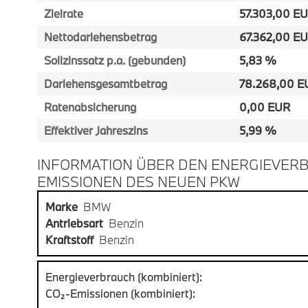
Zielrate
57.303,00 E
Nettodarlehensbetrag
67.362,00 E
Sollzinssatz p.a. (gebunden)
5,83 %
Darlehensgesamtbetrag
78.268,00 E
Ratenabsicherung
0,00 EUR
Effektiver Jahreszins
5,99 %
INFORMATION ÜBER DEN ENERGIEVERB
EMISSIONEN DES NEUEN PKW
Marke
BMW
Antriebsart
Benzin
Kraftstoff
Benzin
Energieverbrauch (kombiniert):
CO₂-Emissionen (kombiniert):