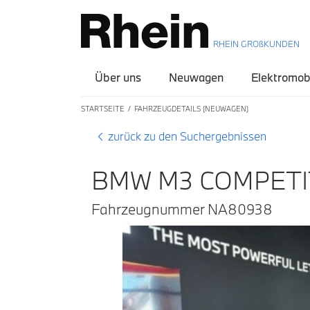
RHEIN GROßKUNDEN
Über uns
Neuwagen
Elektromobi
STARTSEITE
FAHRZEUGDETAILS (NEUWAGEN)
zurück zu den Suchergebnissen
BMW M3 COMPETIT
Fahrzeugnummer NA80938