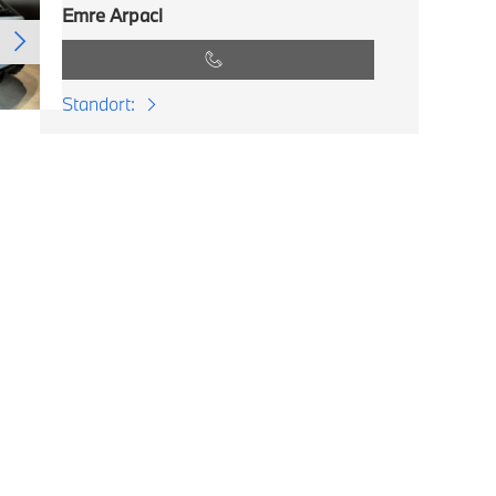
Emre Arpaci
Standort: