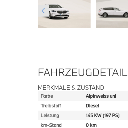
FAHRZEUGDETAIL
MERKMALE & ZUSTAND
Farbe
Alpinweiss uni
Treibstoff
Diesel
Leistung
145 KW (197 PS)
km-Stand
0 km