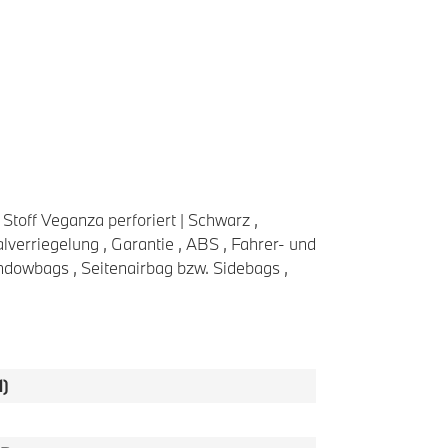
 Stoff Veganza perforiert | Schwarz ,
verriegelung , Garantie , ABS , Fahrer- und
ndowbags , Seitenairbag bzw. Sidebags ,
)