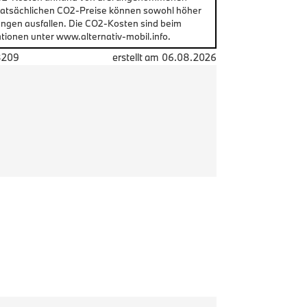
 tatsächlichen CO2-Preise können sowohl höher
ungen ausfallen. Die CO2-Kosten sind beim
tionen unter www.alternativ-mobil.info.
8209
erstellt am
06.08.2026