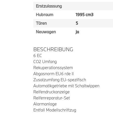
Erstzulassung
Hubraum
1995 cm3
Türen
5
Neuwagen
ja
BESCHREIBUNG
6 EC
CO2 Umfang
Rekuperationssystem
Abgasnorm EU6 rde II
Zusatzumfang EU-spezifisch
Automatikgetriebe mit Schaltwippen
Reifendruckanzeige
Reifenreparatur-Set
Alarmanlage
Entfall Modellschriftzug