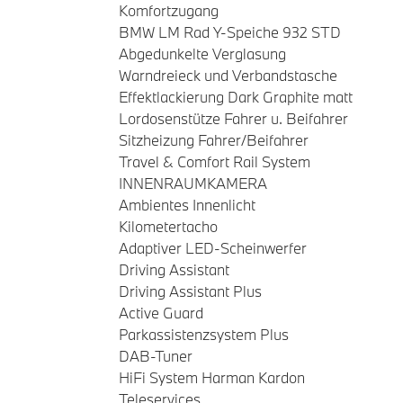
Komfortzugang
BMW LM Rad Y-Speiche 932 STD
Abgedunkelte Verglasung
Warndreieck und Verbandstasche
Effektlackierung Dark Graphite matt
Lordosenstütze Fahrer u. Beifahrer
Sitzheizung Fahrer/Beifahrer
Travel & Comfort Rail System
INNENRAUMKAMERA
Ambientes Innenlicht
Kilometertacho
Adaptiver LED-Scheinwerfer
Driving Assistant
Driving Assistant Plus
Active Guard
Parkassistenzsystem Plus
DAB-Tuner
HiFi System Harman Kardon
Teleservices