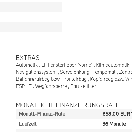
EXTRAS
Automatik , El. Fensterheber (vorne) , Klimaautomatik ,
Navigationssystem , Servolenkung , Tempomat , Zentral
Beifahrerairbag bzw. Frontairbag , Kopfairbag bzw. Wi
ESP , El. Wegfahrsperre , Partikelfilter
MONATLICHE FINANZIERUNGSRATE
Monatl.-Finanz.-Rate
658,00 EUR 1
Laufzeit
36 Monate