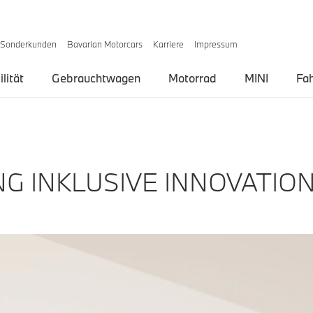
Sonderkunden
Bavarian Motorcars
Karriere
Impressum
lität
Gebrauchtwagen
Motorrad
MINI
Fa
G INKLUSIVE INNOVATIO