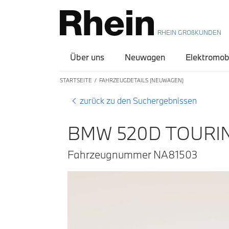
RHEIN GROßKUNDEN
Über uns
Neuwagen
Elektromobi
STARTSEITE
FAHRZEUGDETAILS (NEUWAGEN)
zurück zu den Suchergebnissen
BMW 520D TOURIN
Fahrzeugnummer NA81503