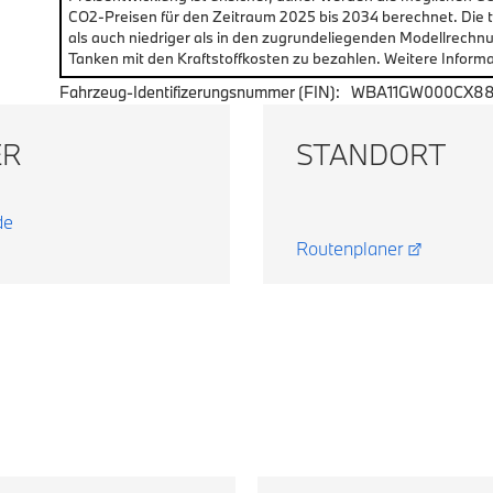
CO2-Preisen für den Zeitraum 2025 bis 2034 berechnet. Die
als auch niedriger als in den zugrundeliegenden Modellrechn
Tanken mit den Kraftstoffkosten zu bezahlen. Weitere Informa
Fahrzeug-Identifizerungsnummer (FIN):
WBA11GW000CX8
ER
STANDORT
de
Routenplaner