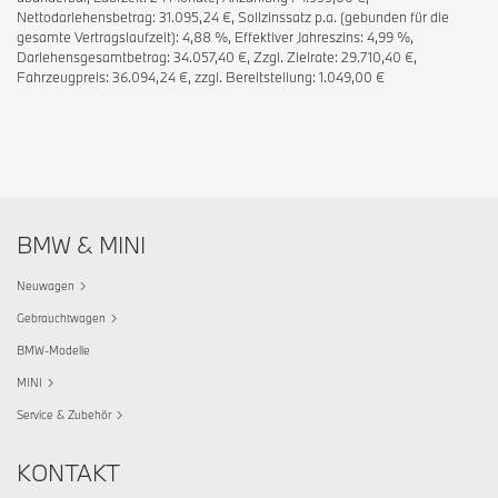
Nettodarlehensbetrag: 31.095,24 €, Sollzinssatz p.a. (gebunden für die
gesamte Vertragslaufzeit): 4,88 %, Effektiver Jahreszins: 4,99 %,
Darlehensgesamtbetrag: 34.057,40 €, Zzgl. Zielrate: 29.710,40 €,
Fahrzeugpreis: 36.094,24 €, zzgl. Bereitstellung: 1.049,00 €
BMW & MINI
Neuwagen
Gebrauchtwagen
BMW-Modelle
MINI
Service & Zubehör
KONTAKT