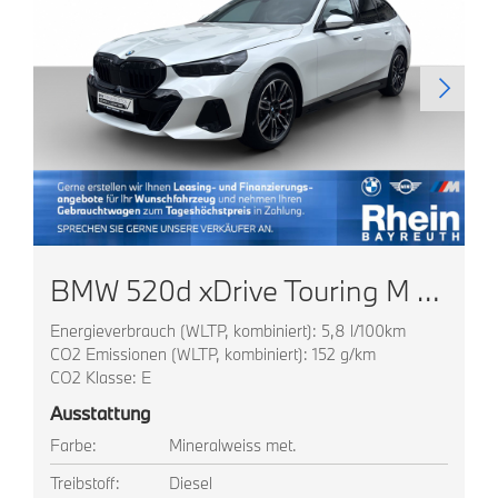
BMW 520d xDrive Touring M Sportpaket TOP AUSSTATTUNG
Energieverbrauch (WLTP, kombiniert): 5,8 l/100km
CO2 Emissionen (WLTP, kombiniert): 152 g/km
CO2 Klasse: E
Ausstattung
Farbe:
Mineralweiss met.
Treibstoff:
Diesel