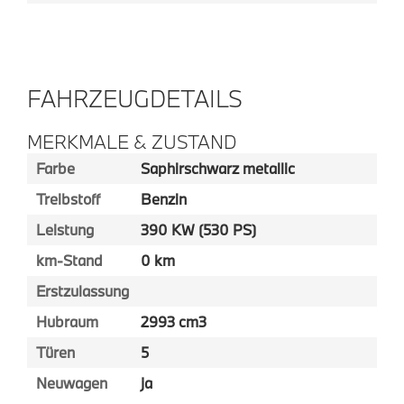
FAHRZEUGDETAILS
MERKMALE & ZUSTAND
Farbe
Saphirschwarz metallic
Treibstoff
Benzin
Leistung
390 KW (530 PS)
km-Stand
0 km
Erstzulassung
Hubraum
2993 cm3
Türen
5
Neuwagen
ja