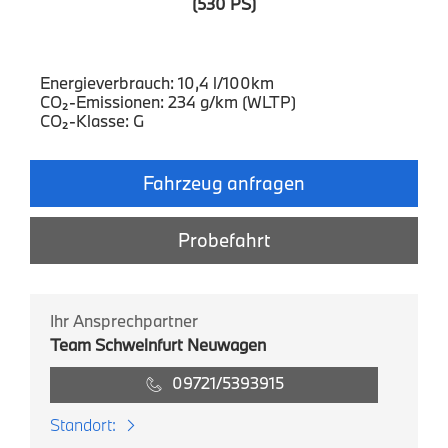
(530 PS)
Energieverbrauch: 10,4 l/100km
CO₂-Emissionen: 234 g/km (WLTP)
CO₂-Klasse: G
Fahrzeug anfragen
Probefahrt
Ihr Ansprechpartner
Team Schweinfurt Neuwagen
09721/5393915
Standort: