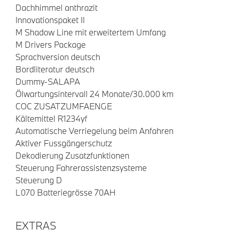
Dachhimmel anthrazit
Innovationspaket II
M Shadow Line mit erweitertem Umfang
M Drivers Package
Sprachversion deutsch
Bordliteratur deutsch
Dummy-SALAPA
Ölwartungsintervall 24 Monate/30.000 km
COC ZUSATZUMFAENGE
Kältemittel R1234yf
Automatische Verriegelung beim Anfahren
Aktiver Fussgängerschutz
Dekodierung Zusatzfunktionen
Steuerung Fahrerassistenzsysteme
Steuerung D
L070 Batteriegrösse 70AH
EXTRAS