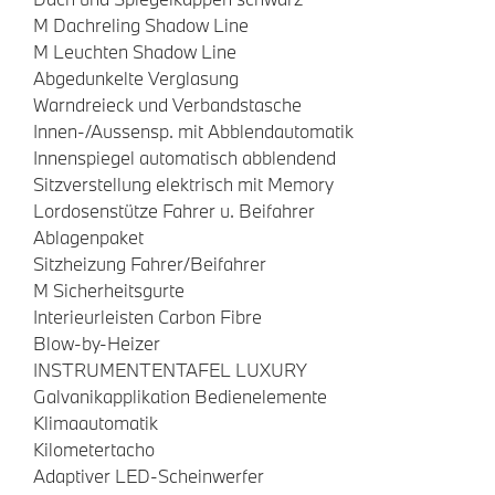
M Dachreling Shadow Line
M Leuchten Shadow Line
Abgedunkelte Verglasung
Warndreieck und Verbandstasche
Innen-/Aussensp. mit Abblendautomatik
Innenspiegel automatisch abblendend
Sitzverstellung elektrisch mit Memory
Lordosenstütze Fahrer u. Beifahrer
Ablagenpaket
Sitzheizung Fahrer/Beifahrer
M Sicherheitsgurte
Interieurleisten Carbon Fibre
Blow-by-Heizer
INSTRUMENTENTAFEL LUXURY
Galvanikapplikation Bedienelemente
Klimaautomatik
Kilometertacho
Adaptiver LED-Scheinwerfer