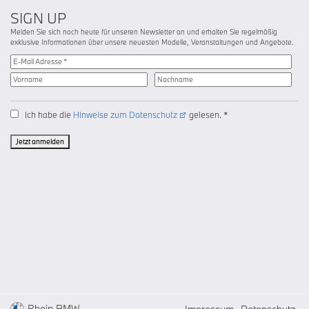
SIGN UP
Melden Sie sich noch heute für unseren Newsletter an und erhalten Sie regelmäßig
exklusive Informationen über unsere neuesten Modelle, Veranstaltungen und Angebote.
Ich habe die
Hinweise zum Datenschutz
gelesen. *
Jetzt anmelden
Rhein BMW