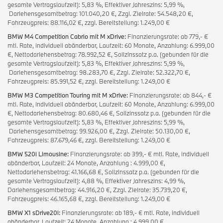
gesamte Vertragslaufzeit): 5,83 %, Effektiver Jahreszins: 5,99 %,
Darlehensgesamtbetrag: 101.040,20 €, Zzgl. Zielrate: 54.548,20 €,
Fahrzeugpreis: 88.116,02 €, zzgl. Bereitstellung: 1.249,00 €
BMW M4 Competition Cabrio mit M xDrive:
Finanzierungsrate: ab 779,- €
mtl. Rate, individuell abänderbar, Laufzeit: 60 Monate, Anzahlung: 6.999,00
€, Nettodarlehensbetrag: 78.992,52 €, Sollzinssatz p.a. (gebunden für die
gesamte Vertragslaufzeit): 5,83 %, Effektiver Jahreszins: 5,99 %,
Darlehensgesamtbetrag: 98.283,70 €, Zzgl. Zielrate: 52.322,70 €,
Fahrzeugpreis: 85.991,52 €, zzgl. Bereitstellung: 1.249,00 €
BMW M3 Competition Touring mit M xDrive:
Finanzierungsrate: ab 844,- €
mtl. Rate, individuell abänderbar, Laufzeit: 60 Monate, Anzahlung: 6.999,00
€, Nettodarlehensbetrag: 80.680,46 €, Sollzinssatz p.a. (gebunden für die
gesamte Vertragslaufzeit): 5,83 %, Effektiver Jahreszins: 5,99 %,
Darlehensgesamtbetrag: 99.926,00 €, Zzgl. Zielrate: 50.130,00 €,
Fahrzeugpreis: 87.679,46 €, zzgl. Bereitstellung: 1.249,00 €
BMW 520i Limousine:
Finanzierungsrate: ab 399,- € mtl. Rate, individuell
abänderbar, Laufzeit: 24 Monate, Anzahlung : 4.999,00 €,
Nettodarlehensbetrag: 41.166,68 €, Sollzinssatz p.a. (gebunden für die
gesamte Vertragslaufzeit): 4,88 %, Effektiver Jahreszins: 4,99 %,
Darlehensgesamtbetrag: 44.916,20 €, Zzgl. Zielrate: 35.739,20 €,
Fahrzeugpreis: 46.165,68 €, zzgl. Bereitstellung: 1.249,00 €
BMW X1 sDrive20i:
Finanzierungsrate: ab 189,- € mtl. Rate, individuell
abänderbar, Laufzeit: 24 Monate, Anzahlung : 4.999,00 €,