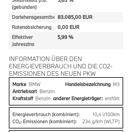
(gebunden)
Darlehensgesamtbetrag
83.085,00 EUR
Ratenabsicherung
0,00 EUR
Effektiver
5,99 %
Jahreszins
INFORMATION ÜBER DEN
ENERGIEVERBRAUCH UND DIE CO2-
EMISSIONEN DES NEUEN PKW
Marke
BMW
Handelsbezeichnung
M3
Antriebsart
Benzin
Kraftstoff
Benzin
anderer Energieträger:
entfällt
Energieverbrauch (kombiniert):
10,4 l/100km
CO₂-Emissionen (kombiniert):
234 g/km (WLTP)