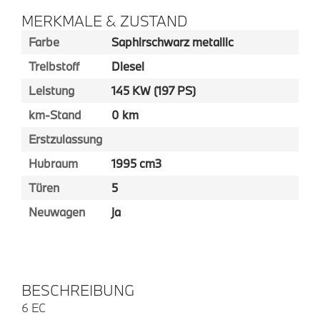
MERKMALE & ZUSTAND
Farbe
Saphirschwarz metallic
Treibstoff
Diesel
Leistung
145 KW (197 PS)
km-Stand
0 km
Erstzulassung
Hubraum
1995 cm3
Türen
5
Neuwagen
ja
BESCHREIBUNG
6 EC