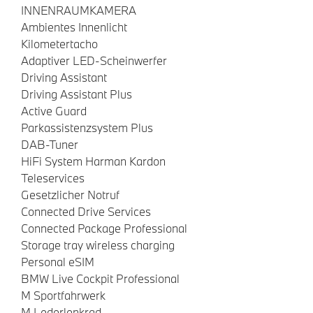
INNENRAUMKAMERA
Ambientes Innenlicht
Kilometertacho
Adaptiver LED-Scheinwerfer
Driving Assistant
Driving Assistant Plus
Active Guard
Parkassistenzsystem Plus
DAB-Tuner
HiFi System Harman Kardon
Teleservices
Gesetzlicher Notruf
Connected Drive Services
Connected Package Professional
Storage tray wireless charging
Personal eSIM
BMW Live Cockpit Professional
M Sportfahrwerk
M Lederlenkrad