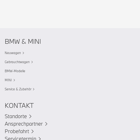
BMW & MINI
Neuwagen
Gebrauchtwagen
BMW-Modelle
MINI
Service & Zubehör
KONTAKT
Standorte
Ansprechpartner
Probefahrt
Servicetermin