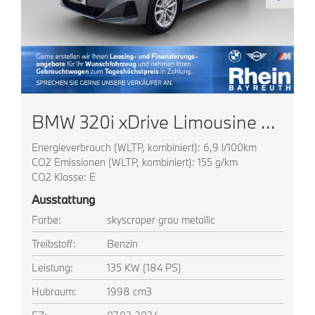
BMW 320i xDrive Limousine Navi LED AHK Sitzheizung
Energieverbrauch (WLTP, kombiniert): 6,9 l/100km
CO2 Emissionen (WLTP, kombiniert): 155 g/km
CO2 Klasse: E
Ausstattung
Farbe:
skyscraper grau metallic
Treibstoff:
Benzin
Leistung:
135 KW (184 PS)
Hubraum:
1998 cm3