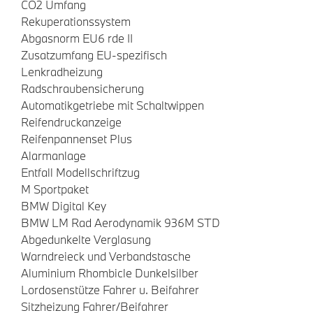
CO2 Umfang
Rekuperationssystem
Abgasnorm EU6 rde II
Zusatzumfang EU-spezifisch
Lenkradheizung
Radschraubensicherung
Automatikgetriebe mit Schaltwippen
Reifendruckanzeige
Reifenpannenset Plus
Alarmanlage
Entfall Modellschriftzug
M Sportpaket
BMW Digital Key
BMW LM Rad Aerodynamik 936M STD
Abgedunkelte Verglasung
Warndreieck und Verbandstasche
Aluminium Rhombicle Dunkelsilber
Lordosenstütze Fahrer u. Beifahrer
Sitzheizung Fahrer/Beifahrer