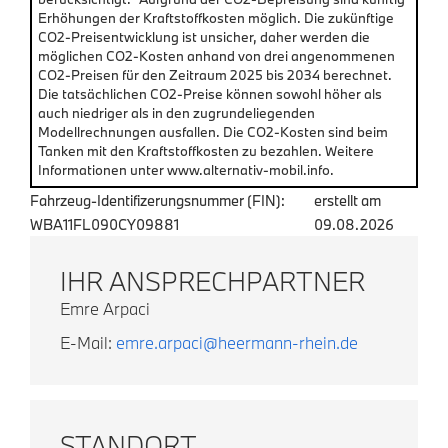
Erhöhungen der Kraftstoffkosten möglich. Die zukünftige
CO2-Preisentwicklung ist unsicher, daher werden die
möglichen CO2-Kosten anhand von drei angenommenen
CO2-Preisen für den Zeitraum 2025 bis 2034 berechnet.
Die tatsächlichen CO2-Preise können sowohl höher als
auch niedriger als in den zugrundeliegenden
Modellrechnungen ausfallen. Die CO2-Kosten sind beim
Tanken mit den Kraftstoffkosten zu bezahlen. Weitere
Informationen unter www.alternativ-mobil.info.
Fahrzeug-Identifizerungsnummer (FIN):
erstellt am
WBA11FL090CY09881
09.08.2026
IHR ANSPRECHPARTNER
Emre Arpaci
E-Mail:
emre.arpaci@heermann-rhein.de
STANDORT