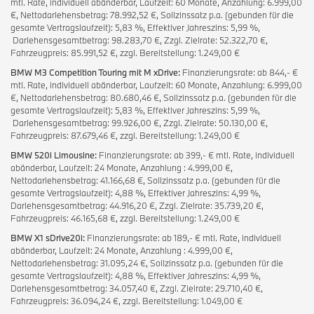
mtl. Rate, individuell abänderbar, Laufzeit: 60 Monate, Anzahlung: 6.999,00
€, Nettodarlehensbetrag: 78.992,52 €, Sollzinssatz p.a. (gebunden für die
gesamte Vertragslaufzeit): 5,83 %, Effektiver Jahreszins: 5,99 %,
Darlehensgesamtbetrag: 98.283,70 €, Zzgl. Zielrate: 52.322,70 €,
Fahrzeugpreis: 85.991,52 €, zzgl. Bereitstellung: 1.249,00 €
BMW M3 Competition Touring mit M xDrive:
Finanzierungsrate: ab 844,- €
mtl. Rate, individuell abänderbar, Laufzeit: 60 Monate, Anzahlung: 6.999,00
€, Nettodarlehensbetrag: 80.680,46 €, Sollzinssatz p.a. (gebunden für die
gesamte Vertragslaufzeit): 5,83 %, Effektiver Jahreszins: 5,99 %,
Darlehensgesamtbetrag: 99.926,00 €, Zzgl. Zielrate: 50.130,00 €,
Fahrzeugpreis: 87.679,46 €, zzgl. Bereitstellung: 1.249,00 €
BMW 520i Limousine:
Finanzierungsrate: ab 399,- € mtl. Rate, individuell
abänderbar, Laufzeit: 24 Monate, Anzahlung : 4.999,00 €,
Nettodarlehensbetrag: 41.166,68 €, Sollzinssatz p.a. (gebunden für die
gesamte Vertragslaufzeit): 4,88 %, Effektiver Jahreszins: 4,99 %,
Darlehensgesamtbetrag: 44.916,20 €, Zzgl. Zielrate: 35.739,20 €,
Fahrzeugpreis: 46.165,68 €, zzgl. Bereitstellung: 1.249,00 €
BMW X1 sDrive20i:
Finanzierungsrate: ab 189,- € mtl. Rate, individuell
abänderbar, Laufzeit: 24 Monate, Anzahlung : 4.999,00 €,
Nettodarlehensbetrag: 31.095,24 €, Sollzinssatz p.a. (gebunden für die
gesamte Vertragslaufzeit): 4,88 %, Effektiver Jahreszins: 4,99 %,
Darlehensgesamtbetrag: 34.057,40 €, Zzgl. Zielrate: 29.710,40 €,
Fahrzeugpreis: 36.094,24 €, zzgl. Bereitstellung: 1.049,00 €