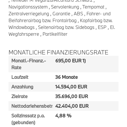
Navigationssystem , Servolenkung , Tempomat ,
Zentralverriegelung , Garantie , ABS , Fahrer- und
Beifahrerairbag bzw. Frontairbag , Kopfairbag bzw.
Windowbags , Seitenairbag bzw. Sidebags , ESP , El.
Wegfahrsperre , Partikelfilter
MONATLICHE FINANZIERUNGSRATE
Monatl.-Finanz.-
695,00 EUR 1)
Rate
Laufzeit
36 Monate
Anzahlung
14.594,00 EUR
Zielrate
35.696,00 EUR
Nettodarlehensbetrag
42.404,00 EUR
Sollzinssatz p.a.
4,88 %
(gebunden)