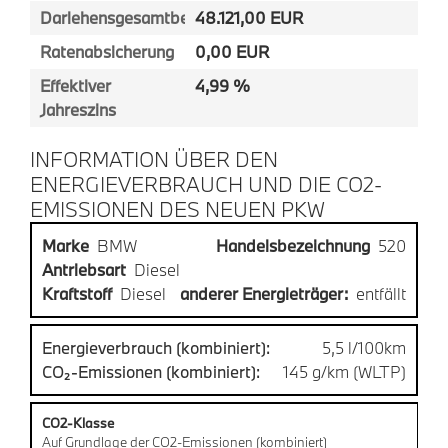
Darlehensgesamtbetrag
48.121,00 EUR
Ratenabsicherung
0,00 EUR
Effektiver
4,99 %
Jahreszins
INFORMATION ÜBER DEN
ENERGIEVERBRAUCH UND DIE CO2-
EMISSIONEN DES NEUEN PKW
Marke
BMW
Handelsbezeichnung
520
Antriebsart
Diesel
Kraftstoff
Diesel
anderer Energieträger:
entfällt
Energieverbrauch (kombiniert):
5,5 l/100km
CO₂-Emissionen (kombiniert):
145 g/km (WLTP)
CO2-Klasse
Auf Grundlage der CO2-Emissionen (kombiniert)