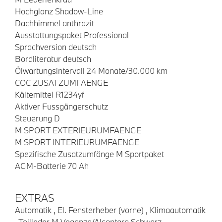
Hochglanz Shadow-Line
Dachhimmel anthrazit
Ausstattungspaket Professional
Sprachversion deutsch
Bordliteratur deutsch
Ölwartungsintervall 24 Monate/30.000 km
COC ZUSATZUMFAENGE
Kältemittel R1234yf
Aktiver Fussgängerschutz
Steuerung D
M SPORT EXTERIEURUMFAENGE
M SPORT INTERIEURUMFAENGE
Spezifische Zusatzumfänge M Sportpaket
AGM-Batterie 70 Ah
EXTRAS
Automatik , El. Fensterheber (vorne) , Klimaautomatik
, Teilleder M Veganza/Alcantara Schwarz ,