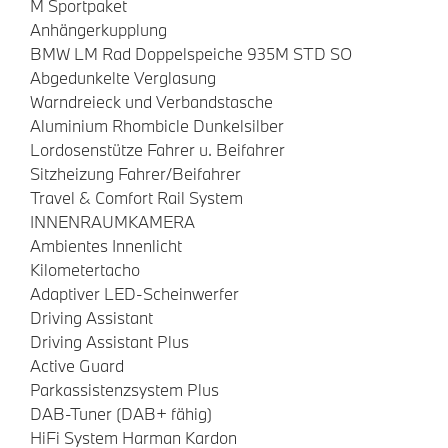
M Sportpaket
Anhängerkupplung
BMW LM Rad Doppelspeiche 935M STD SO
Abgedunkelte Verglasung
Warndreieck und Verbandstasche
Aluminium Rhombicle Dunkelsilber
Lordosenstütze Fahrer u. Beifahrer
Sitzheizung Fahrer/Beifahrer
Travel & Comfort Rail System
INNENRAUMKAMERA
Ambientes Innenlicht
Kilometertacho
Adaptiver LED-Scheinwerfer
Driving Assistant
Driving Assistant Plus
Active Guard
Parkassistenzsystem Plus
DAB-Tuner (DAB+ fähig)
HiFi System Harman Kardon