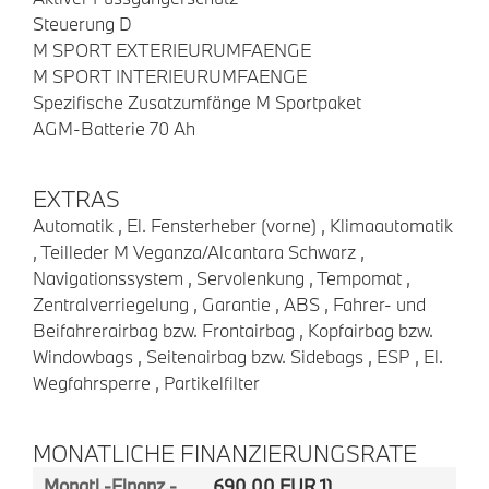
Steuerung D
M SPORT EXTERIEURUMFAENGE
M SPORT INTERIEURUMFAENGE
Spezifische Zusatzumfänge M Sportpaket
AGM-Batterie 70 Ah
EXTRAS
Automatik , El. Fensterheber (vorne) , Klimaautomatik
, Teilleder M Veganza/Alcantara Schwarz ,
Navigationssystem , Servolenkung , Tempomat ,
Zentralverriegelung , Garantie , ABS , Fahrer- und
Beifahrerairbag bzw. Frontairbag , Kopfairbag bzw.
Windowbags , Seitenairbag bzw. Sidebags , ESP , El.
Wegfahrsperre , Partikelfilter
MONATLICHE FINANZIERUNGSRATE
Monatl.-Finanz.-
690,00 EUR 1)