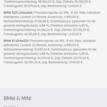
Darlehensgesamtbetrag: 99.926,00 €, Zzgl. Zielrate: 50.130,00 €,
Fahrzeugpreis: 87.679,46 €, zzgl. Bereitstellung: 1.249,00 €
BMW 520i Limousine:
Finanzierungsrate: ab 399,- € mtl. Rate, individuell
abänderbar, Laufzeit: 24 Monate, Anzahlung : 4.999,00 €,
Nettodarlehensbetrag: 41.166,68 €, Sollzinssatz p.a. (gebunden für die
gesamte Vertragslaufzeit): 4,88 %, Effektiver Jahreszins: 4,99 %,
Darlehensgesamtbetrag: 44.916,20 €, Zzgl. Zielrate: 35.739,20 €,
Fahrzeugpreis: 46.165,68 €, zzgl. Bereitstellung: 1.249,00 €
BMW X1 sDrive20i:
Finanzierungsrate: ab 189,- € mtl. Rate, individuell
abänderbar, Laufzeit: 24 Monate, Anzahlung : 4.999,00 €,
Nettodarlehensbetrag: 31.095,24 €, Sollzinssatz p.a. (gebunden für die
gesamte Vertragslaufzeit): 4,88 %, Effektiver Jahreszins: 4,99 %,
Darlehensgesamtbetrag: 34.057,40 €, Zzgl. Zielrate: 29.710,40 €,
Fahrzeugpreis: 36.094,24 €, zzgl. Bereitstellung: 1.049,00 €
BMW & MINI
Neuwagen