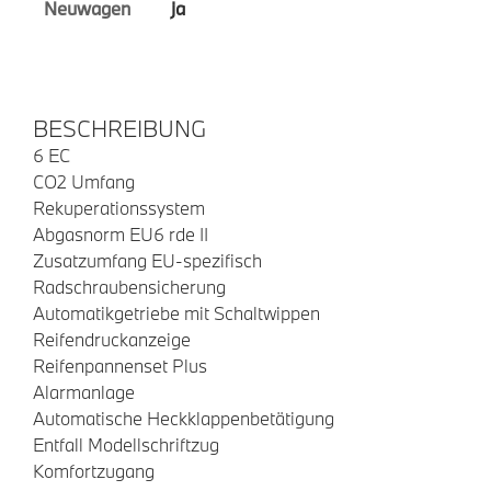
Neuwagen
ja
BESCHREIBUNG
6 EC
CO2 Umfang
Rekuperationssystem
Abgasnorm EU6 rde II
Zusatzumfang EU-spezifisch
Radschraubensicherung
Automatikgetriebe mit Schaltwippen
Reifendruckanzeige
Reifenpannenset Plus
Alarmanlage
Automatische Heckklappenbetätigung
Entfall Modellschriftzug
Komfortzugang