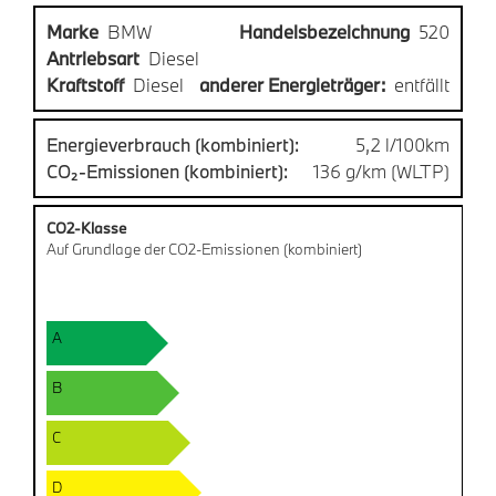
Marke
BMW
Handelsbezeichnung
520
Antriebsart
Diesel
Kraftstoff
Diesel
anderer Energieträger:
entfällt
Energieverbrauch (kombiniert):
5,2 l/100km
CO₂-Emissionen (kombiniert):
136 g/km (WLTP)
CO2-Klasse
Auf Grundlage der CO2-Emissionen (kombiniert)
A
B
C
D