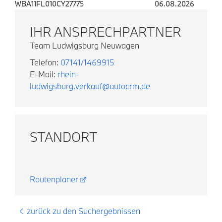
WBA11FL010CY27775
06.08.2026
IHR ANSPRECHPARTNER
Team Ludwigsburg Neuwagen
Telefon:
07141/1469915
E-Mail:
rhein-
ludwigsburg.verkauf@autocrm.de
STANDORT
Routenplaner
zurück zu den Suchergebnissen