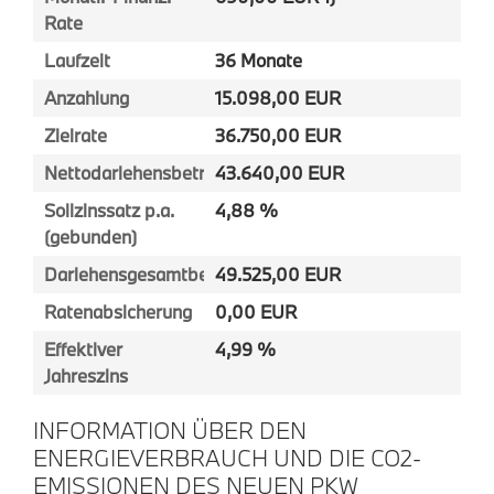
Rate
Laufzeit
36 Monate
Anzahlung
15.098,00 EUR
Zielrate
36.750,00 EUR
Nettodarlehensbetrag
43.640,00 EUR
Sollzinssatz p.a.
4,88 %
(gebunden)
Darlehensgesamtbetrag
49.525,00 EUR
Ratenabsicherung
0,00 EUR
Effektiver
4,99 %
Jahreszins
INFORMATION ÜBER DEN
ENERGIEVERBRAUCH UND DIE CO2-
EMISSIONEN DES NEUEN PKW