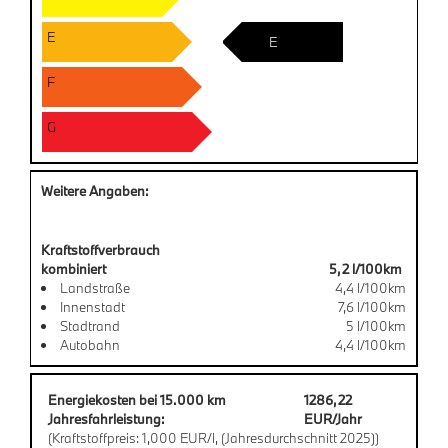
E
E
F
G
Weitere Angaben:
Kraftstoffverbrauch
kombiniert
5,2 l/100km
Landstraße
4,4 l/100km
Innenstadt
7,6 l/100km
Stadtrand
5 l/100km
Autobahn
4,4 l/100km
Energiekosten bei 15.000 km
1286,22
Jahresfahrleistung:
EUR/Jahr
(Kraftstoffpreis: 1,000 EUR/l, (Jahresdurchschnitt 2025))