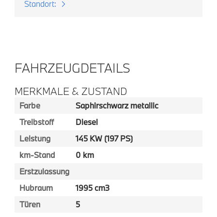
Standort:
FAHRZEUGDETAILS
MERKMALE & ZUSTAND
Farbe
Saphirschwarz metallic
Treibstoff
Diesel
Leistung
145 KW (197 PS)
km-Stand
0 km
Erstzulassung
Hubraum
1995 cm3
Türen
5