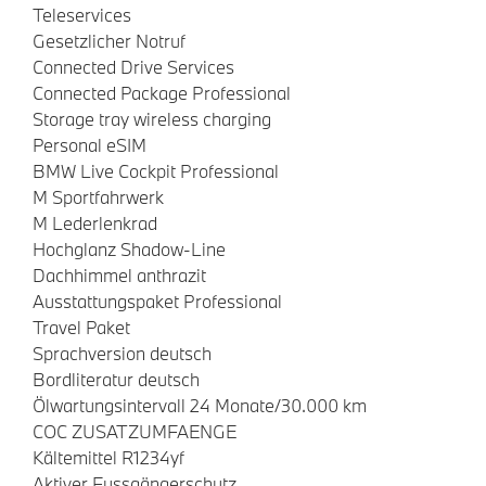
Teleservices
Gesetzlicher Notruf
Connected Drive Services
Connected Package Professional
Storage tray wireless charging
Personal eSIM
BMW Live Cockpit Professional
M Sportfahrwerk
M Lederlenkrad
Hochglanz Shadow-Line
Dachhimmel anthrazit
Ausstattungspaket Professional
Travel Paket
Sprachversion deutsch
Bordliteratur deutsch
Ölwartungsintervall 24 Monate/30.000 km
COC ZUSATZUMFAENGE
Kältemittel R1234yf
Aktiver Fussgängerschutz