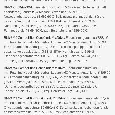
BMW X5 xDrive30d:
Finanzierungsrate: ab 529, - € mtl. Rate, individuell
abänderbar, Laufzeit: 24 Monate, Anzahlung : 6.999,00 €,
Nettodarlehensbetrag: 69.695,60 €, Sollzinssatz p.a. (gebunden für die
gesamte Vertragslaufzeit): 4,88 %, Effektiver Jahreszins: 4,99 %,
Darlehensgesamtbetrag: 76.213,00 €, Zzgl. Zielrate: 64.046,00 €,
Fahrzeugpreis: 76.69460 €, zzgl. Bereitstellung: 1.399,00 €
BMW M4 Competition Coupé mit M xDrive:
Finanzierungsrate: ab 788,- €
mtl. Rate, individuell abänderbar, Laufzeit: 60 Monate, Anzahlung: 6.999,00
€, Nettodarlehensbetrag: 81.117,02 €, Sollzinssatz p.a. (gebunden für die
gesamte Vertragslaufzeit): 5,83 %, Effektiver Jahreszins: 5,99 %,
Darlehensgesamtbetrag: 101.040,20 €, Zzgl. Zielrate: 54.548,20 €,
Fahrzeugpreis: 88.116,02 €, zzgl. Bereitstellung: 1.249,00 €
BMW M4 Competition Cabrio mit M xDrive:
Finanzierungsrate: ab 779,- €
mtl. Rate, individuell abänderbar, Laufzeit: 60 Monate, Anzahlung: 6.999,00
€, Nettodarlehensbetrag: 78.992,52 €, Sollzinssatz p.a. (gebunden für die
gesamte Vertragslaufzeit): 5,83 %, Effektiver Jahreszins: 5,99 %,
Darlehensgesamtbetrag: 98.283,70 €, Zzgl. Zielrate: 52.322,70 €,
Fahrzeugpreis: 85.991,52 €, zzgl. Bereitstellung: 1.249,00 €
BMW M3 Competition Touring mit M xDrive:
Finanzierungsrate: ab 844,- €
mtl. Rate, individuell abänderbar, Laufzeit: 60 Monate, Anzahlung: 6.999,00
€, Nettodarlehensbetrag: 80.680,46 €, Sollzinssatz p.a. (gebunden für die
gesamte Vertragslaufzeit): 5,83 %, Effektiver Jahreszins: 5,99 %,