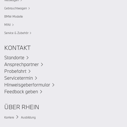
Gebrauchtwagen
BMW-Modelle
MINI
Service & Zubehör
KONTAKT
Standorte
Ansprechpartner
Probefahrt
Servicetermin
Hinweisgeberformular
Feedback geben
ÜBER RHEIN
Karriere
Ausbildung