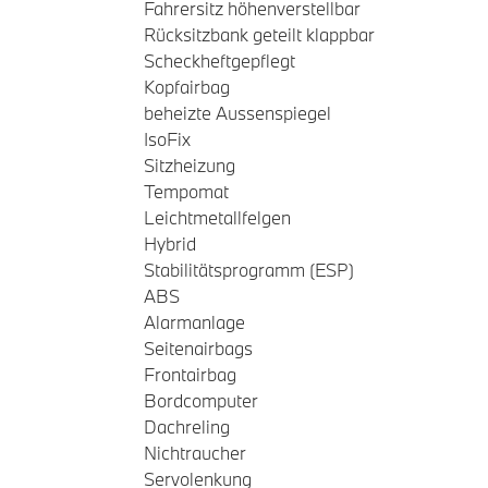
Fahrersitz höhenverstellbar
Rücksitzbank geteilt klappbar
Scheckheftgepflegt
Kopfairbag
beheizte Aussenspiegel
IsoFix
Sitzheizung
Tempomat
Leichtmetallfelgen
Hybrid
Stabilitätsprogramm (ESP)
ABS
Alarmanlage
Seitenairbags
Frontairbag
Bordcomputer
Dachreling
Nichtraucher
Servolenkung