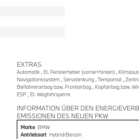
EXTRAS
Automatik , El. Fensterheber (vorne+hinten) , Klimaauto
Navigationssystem , Servolenkung , Tempomat , Zentral
Beifahrerairbag bzw. Frontairbag , Kopfairbag bzw. Wi
ESP , El. Wegfahrsperre
INFORMATION ÜBER DEN ENERGIEVERB
EMISSIONEN DES NEUEN PKW
Marke
BMW
Antriebsart
Hybrid/Benzin