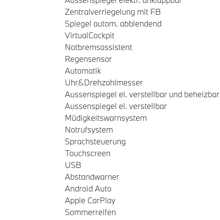
Zentralverriegelung mit FB
Spiegel autom. abblendend
VirtualCockpit
Notbremsassistent
Regensensor
Automatik
Uhr&Drehzahlmesser
Aussenspiegel el. verstellbar und beheizbar
Aussenspiegel el. verstellbar
Müdigkeitswarnsystem
Notrufsystem
Sprachsteuerung
Touchscreen
USB
Abstandwarner
Android Auto
Apple CarPlay
Sommerreifen