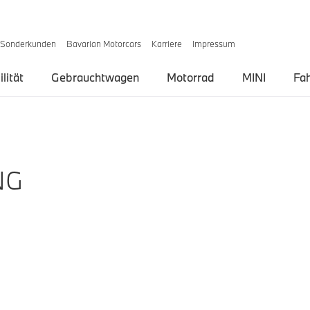
Sonderkunden
Bavarian Motorcars
Karriere
Impressum
lität
Gebrauchtwagen
Motorrad
MINI
Fa
NG