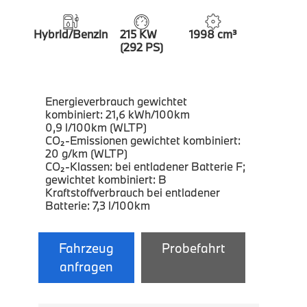
Hybrid/Benzin
215 KW
1998 cm³
(292 PS)
Energieverbrauch gewichtet
kombiniert: 21,6 kWh/100km
0,9 l/100km (WLTP)
CO₂-Emissionen gewichtet kombiniert:
20 g/km (WLTP)
CO₂-Klassen: bei entladener Batterie F;
gewichtet kombiniert: B
Kraftstoffverbrauch bei entladener
Batterie: 7,3 l/100km
Fahrzeug
Probefahrt
anfragen