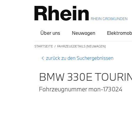
RHEIN GROßKUNDEN
Über uns
Neuwagen
Elektromobi
STARTSEITE
FAHRZEUGDETAILS (NEUWAGEN)
zurück zu den Suchergebnissen
BMW 330E TOURI
Fahrzeugnummer man-173024