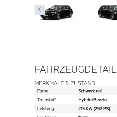
FAHRZEUGDETAIL
MERKMALE & ZUSTAND
Farbe
Schwarz uni
Treibstoff
Hybrid/Benzin
Leistung
215 KW (292 PS)