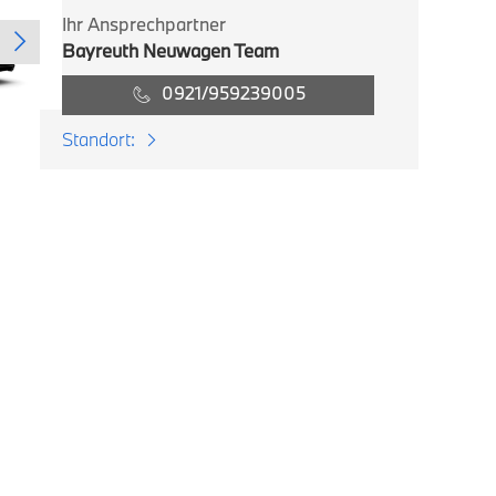
Ihr Ansprechpartner
Bayreuth Neuwagen Team
0921/959239005
Standort: