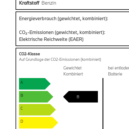
Kraftstoff
Benzin
Energieverbrauch (gewichtet, kombiniert):
CO₂-Emissionen (gewichtet, kombiniert):
Elektrische Reichweite (EAER)
CO2-Klasse
Auf Grundlage der CO2-Emissionen (kombiniert)
Gewichtet
bei entlade
Kombiniert
Batterie
A
B
B
C
D