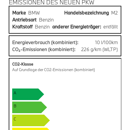
EMISSIONEN DES NEUEN PKW
Marke
BMW
Handelsbezeichnung
M2
Antriebsart
Benzin
Kraftstoff
Benzin
anderer Energieträger:
entfällt
Energieverbrauch (kombiniert):
10 l/100km
CO₂-Emissionen (kombiniert):
226 g/km (WLTP)
CO2-Klasse
Auf Grundlage der CO2-Emissionen (kombiniert)
A
B
C