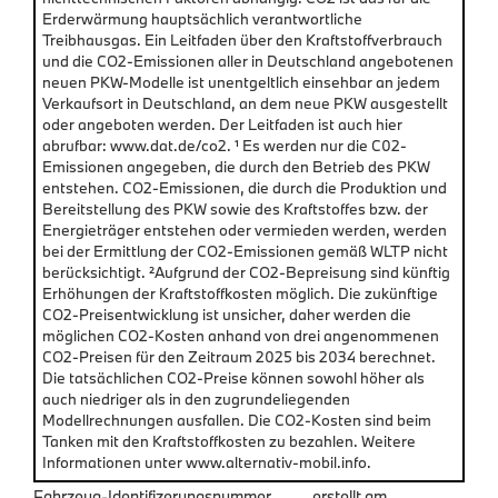
Erderwärmung hauptsächlich verantwortliche
Treibhausgas. Ein Leitfaden über den Kraftstoffverbrauch
und die CO2-Emissionen aller in Deutschland angebotenen
neuen PKW-Modelle ist unentgeltlich einsehbar an jedem
Verkaufsort in Deutschland, an dem neue PKW ausgestellt
oder angeboten werden. Der Leitfaden ist auch hier
abrufbar: www.dat.de/co2. ¹ Es werden nur die C02-
Emissionen angegeben, die durch den Betrieb des PKW
entstehen. CO2-Emissionen, die durch die Produktion und
Bereitstellung des PKW sowie des Kraftstoffes bzw. der
Energieträger entstehen oder vermieden werden, werden
bei der Ermittlung der CO2-Emissionen gemäß WLTP nicht
berücksichtigt. ²Aufgrund der CO2-Bepreisung sind künftig
Erhöhungen der Kraftstoffkosten möglich. Die zukünftige
CO2-Preisentwicklung ist unsicher, daher werden die
möglichen CO2-Kosten anhand von drei angenommenen
CO2-Preisen für den Zeitraum 2025 bis 2034 berechnet.
Die tatsächlichen CO2-Preise können sowohl höher als
auch niedriger als in den zugrundeliegenden
Modellrechnungen ausfallen. Die CO2-Kosten sind beim
Tanken mit den Kraftstoffkosten zu bezahlen. Weitere
Informationen unter www.alternativ-mobil.info.
Fahrzeug-Identifizerungsnummer
erstellt am