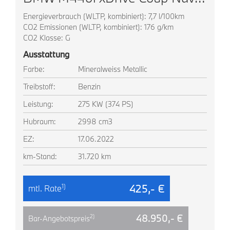
Energieverbrauch (WLTP, kombiniert): 7,7 l/100km
CO2 Emissionen (WLTP, kombiniert): 176 g/km
CO2 Klasse: G
Ausstattung
Farbe:
Mineralweiss Metallic
Treibstoff:
Benzin
Leistung:
275 KW (374 PS)
Hubraum:
2998 cm3
EZ:
17.06.2022
km-Stand:
31.720 km
425,- €
1)
mtl. Rate
48.950,- €
2)
Bar-Angebotspreis