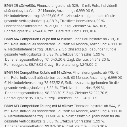
BMW X5 xDrive30d:
Finanzierungsrate: ab 529, - € mtl. Rate, individuell
abänderbar, Laufzeit: 24 Monate, Anzahlung : 6.999,00 €,
Nettodarlehensbetrag: 69.695,60 €, Sollzinssatz p.a. (gebunden für die
gesamte Vertragslaufzeit): 4,88 %, Effektiver Jahreszins: 4,99 %,
Darlehensgesamtbetrag: 76.213,00 €, Zzgl. Zielrate: 64.046,00 €,
Fahrzeugpreis: 76.69460 €, zzgl. Bereitstellung: 1.399,00 €
BMW M4 Competition Coupé mit M xDrive:
Finanzierungsrate: ab 788,- €
mtl. Rate, individuell abänderbar, Laufzeit: 60 Monate, Anzahlung: 6.999,00
€, Nettodarlehensbetrag: 81.117,02 €, Sollzinssatz p.a. (gebunden für die
gesamte Vertragslaufzeit): 5,83 %, Effektiver Jahreszins: 5,99 %,
Darlehensgesamtbetrag: 101.040,20 €, Zzgl. Zielrate: 54.548,20 €,
Fahrzeugpreis: 88.116,02 €, zzgl. Bereitstellung: 1.249,00 €
BMW M4 Competition Cabrio mit M xDrive:
Finanzierungsrate: ab 779,- €
mtl. Rate, individuell abänderbar, Laufzeit: 60 Monate, Anzahlung: 6.999,00
€, Nettodarlehensbetrag: 78.992,52 €, Sollzinssatz p.a. (gebunden für die
gesamte Vertragslaufzeit): 5,83 %, Effektiver Jahreszins: 5,99 %,
Darlehensgesamtbetrag: 98.283,70 €, Zzgl. Zielrate: 52.322,70 €,
Fahrzeugpreis: 85.991,52 €, zzgl. Bereitstellung: 1.249,00 €
BMW M3 Competition Touring mit M xDrive:
Finanzierungsrate: ab 844,- €
mtl. Rate, individuell abänderbar, Laufzeit: 60 Monate, Anzahlung: 6.999,00
€, Nettodarlehensbetrag: 80.680,46 €, Sollzinssatz p.a. (gebunden für die
gesamte Vertragslaufzeit): 5,83 %, Effektiver Jahreszins: 5,99 %,
Darlehensgesamtbetrag: 99.926,00 €, Zzgl. Zielrate: 50.130,00 €,