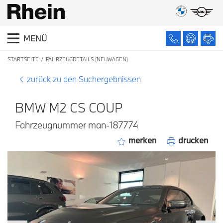
MENÜ
STARTSEITE
FAHRZEUGDETAILS (NEUWAGEN)
zurück zu den Suchergebnissen
BMW M2 CS COUP
Fahrzeugnummer man-187774
merken
drucken