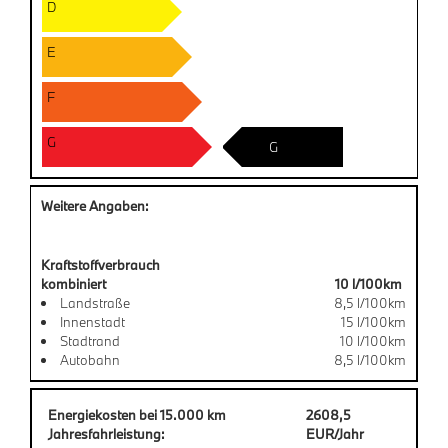
D
E
F
G
G
Weitere Angaben:
Kraftstoffverbrauch
kombiniert
10 l/100km
Landstraße
8,5 l/100km
Innenstadt
15 l/100km
Stadtrand
10 l/100km
Autobahn
8,5 l/100km
Energiekosten bei 15.000 km
2608,5
Jahresfahrleistung:
EUR/Jahr