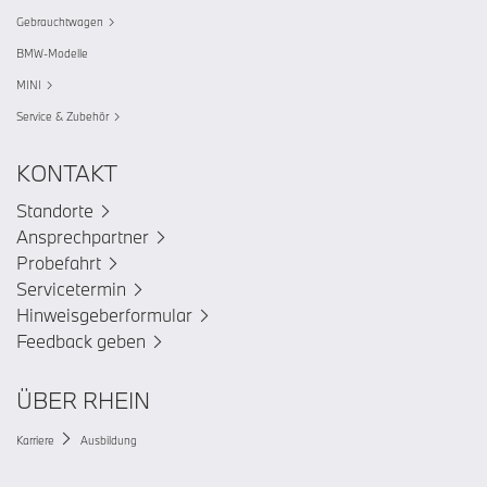
Gebrauchtwagen
BMW-Modelle
MINI
Service & Zubehör
KONTAKT
Standorte
Ansprechpartner
Probefahrt
Servicetermin
Hinweisgeberformular
Feedback geben
ÜBER RHEIN
Karriere
Ausbildung