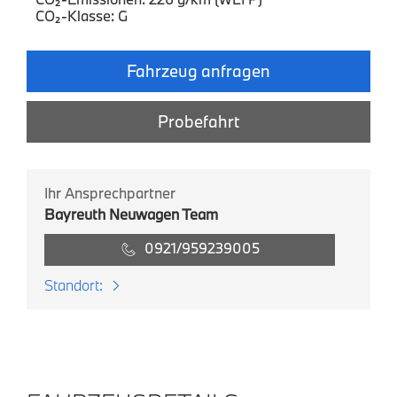
CO₂-Klasse: G
Fahrzeug anfragen
Probefahrt
Ihr Ansprechpartner
Bayreuth Neuwagen Team
0921/959239005
Standort: