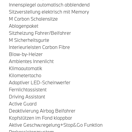
Innenspiegel automatisch abblendend
Sitzverstellung elektrisch mit Memory
M Carbon Schalensitze
Ablagenpaket
Sitzheizung Fahrer/Beifahrer
M Sicherheitsgurte
Interieurleisten Carbon Fibre
Blow-by-Heizer
Ambientes Innenlicht
Klimaautomatik
Kilometertacho
Adaptiver LED-Scheinwerfer
Fernlichtassistent
Driving Assistant
Active Guard
Deaktivierung Airbag Beifahrer
Kopfstützen im Fond klappbar
Aktive Geschw.regelung+Stop&Go Funktion
Parkassistenzsystem