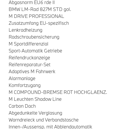
Abgasnorm EU6 rde II
BMW LM-Rad 827M STD gol.
M DRIVE PROFESSIONAL
Zusatzumfang EU-spezifisch
Lenkradheizung
Radschraubensicherung
M Sportdifferenzial
Sport-Automatik Getriebe
Reifendruckanzeige
Reifenreparatur-Set
Adaptives M Fahrwerk
Alarmanlage
Komfortzugang
M COMPOUND-BREMSE ROT HOCHGLAENZ.
M Leuchten Shadow Line
Carbon Dach
Abgedunkelte Verglasung
Warndreieck und Verbandstasche
Innen-/Aussensp. mit Abblendautomatik