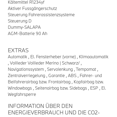
Kältemittel R1234yf
Aktiver Fussgängerschutz
Steuerung Fahrerassistenzsysteme
Steuerung D
Dummy-SALAPA
AGM-Batterie 90 Ah
EXTRAS
Automatik , El. Fensterheber (vorne) , Klimaautomatik
, Vollleder Vollleder Merino | Schwarz/ ,
Navigationssystem , Servolenkung , Tempomat ,
Zentralverriegelung , Garantie , ABS , Fahrer- und
Beifahrerairbag bzw. Frontairbag , Kopfairbag bzw.
Windowbags , Seitenairbag bzw. Sidebags , ESP , El.
Wegfahrsperre
INFORMATION ÜBER DEN
ENERGIEVERBRAUCH UND DIE CO2-