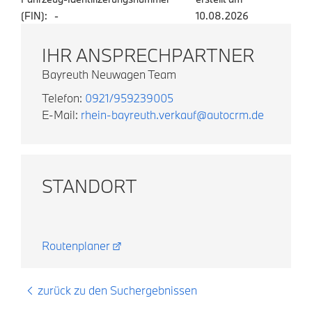
(FIN):
-
10.08.2026
IHR ANSPRECHPARTNER
Bayreuth Neuwagen Team
Telefon:
0921/959239005
E-Mail:
rhein-bayreuth.verkauf@autocrm.de
STANDORT
Routenplaner
zurück zu den Suchergebnissen