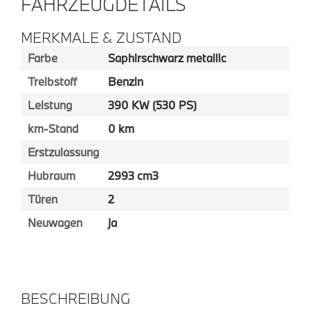
FAHRZEUGDETAILS
MERKMALE & ZUSTAND
Farbe
Saphirschwarz metallic
Treibstoff
Benzin
Leistung
390 KW (530 PS)
km-Stand
0 km
Erstzulassung
Hubraum
2993 cm3
Türen
2
Neuwagen
ja
BESCHREIBUNG