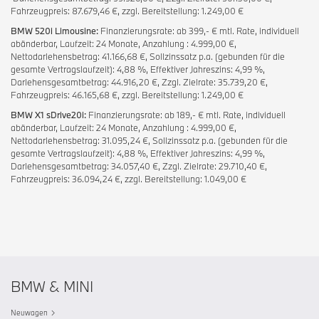
Fahrzeugpreis: 87.679,46 €, zzgl. Bereitstellung: 1.249,00 €
BMW 520i Limousine:
Finanzierungsrate: ab 399,- € mtl. Rate, individuell
abänderbar, Laufzeit: 24 Monate, Anzahlung : 4.999,00 €,
Nettodarlehensbetrag: 41.166,68 €, Sollzinssatz p.a. (gebunden für die
gesamte Vertragslaufzeit): 4,88 %, Effektiver Jahreszins: 4,99 %,
Darlehensgesamtbetrag: 44.916,20 €, Zzgl. Zielrate: 35.739,20 €,
Fahrzeugpreis: 46.165,68 €, zzgl. Bereitstellung: 1.249,00 €
BMW X1 sDrive20i:
Finanzierungsrate: ab 189,- € mtl. Rate, individuell
abänderbar, Laufzeit: 24 Monate, Anzahlung : 4.999,00 €,
Nettodarlehensbetrag: 31.095,24 €, Sollzinssatz p.a. (gebunden für die
gesamte Vertragslaufzeit): 4,88 %, Effektiver Jahreszins: 4,99 %,
Darlehensgesamtbetrag: 34.057,40 €, Zzgl. Zielrate: 29.710,40 €,
Fahrzeugpreis: 36.094,24 €, zzgl. Bereitstellung: 1.049,00 €
BMW & MINI
Neuwagen