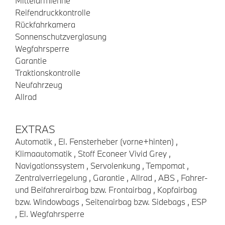
Mittelarmlehne
Reifendruckkontrolle
Rückfahrkamera
Sonnenschutzverglasung
Wegfahrsperre
Garantie
Traktionskontrolle
Neufahrzeug
Allrad
EXTRAS
Automatik , El. Fensterheber (vorne+hinten) ,
Klimaautomatik , Stoff Econeer Vivid Grey ,
Navigationssystem , Servolenkung , Tempomat ,
Zentralverriegelung , Garantie , Allrad , ABS , Fahrer-
und Beifahrerairbag bzw. Frontairbag , Kopfairbag
bzw. Windowbags , Seitenairbag bzw. Sidebags , ESP
, El. Wegfahrsperre