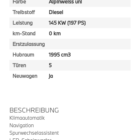
Farbe
Alpinweiss uni
Treibstoff
Diesel
Leistung
145 KW (197 PS)
km-Stand
0 km
Erstzulassung
Hubraum
1995 cm3
Türen
5
Neuwagen
ja
BESCHREIBUNG
Klimaautomatik
Navigation
Spurwechselassistent