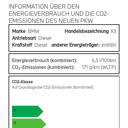
INFORMATION ÜBER DEN
ENERGIEVERBRAUCH UND DIE CO2-
EMISSIONEN DES NEUEN PKW
Marke
BMW
Handelsbezeichnung
X3
Antriebsart
Diesel
Kraftstoff
Diesel
anderer Energieträger:
entfällt
Energieverbrauch (kombiniert):
6,5 l/100km
CO₂-Emissionen (kombiniert):
171 g/km (WLTP)
CO2-Klasse
Auf Grundlage der CO2-Emissionen (kombiniert)
A
B