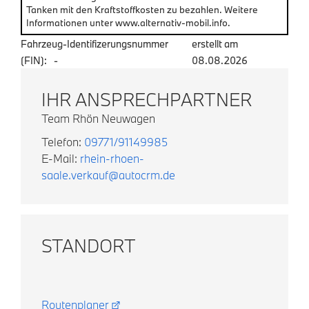
Tanken mit den Kraftstoffkosten zu bezahlen. Weitere
Informationen unter www.alternativ-mobil.info.
Fahrzeug-Identifizerungsnummer
erstellt am
(FIN):
-
08.08.2026
IHR ANSPRECHPARTNER
Team Rhön Neuwagen
Telefon:
09771/91149985
E-Mail:
rhein-rhoen-
saale.verkauf@autocrm.de
STANDORT
Routenplaner