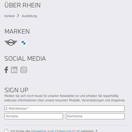
ÜBER RHEIN
Karriere
Ausbildung
MARKEN
SOCIAL MEDIA
SIGN UP
Melden Sie sich noch heute für unseren Newsletter an und erhalten Sie regelmäßig
exklusive Informationen über unsere neuesten Modelle, Veranstaltungen und Angebote.
Ich habe die
Hinweise zum Datenschutz
gelesen. *