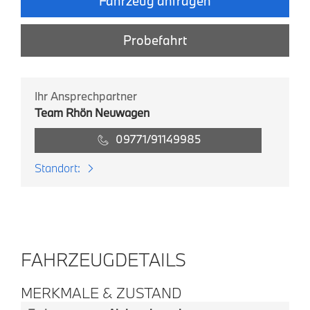
Fahrzeug anfragen
Probefahrt
Ihr Ansprechpartner
Team Rhön Neuwagen
09771/91149985
Standort:
FAHRZEUGDETAILS
MERKMALE & ZUSTAND