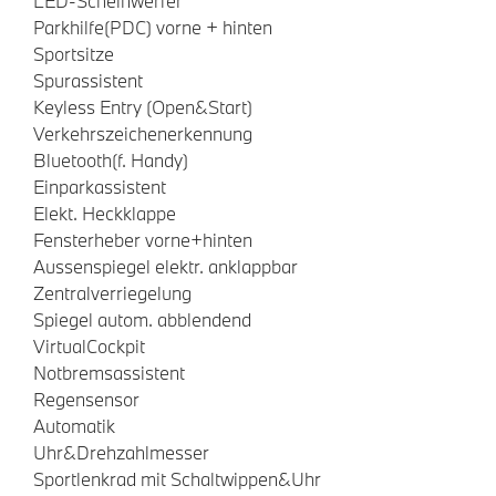
LED-Scheinwerfer
Parkhilfe(PDC) vorne + hinten
Sportsitze
Spurassistent
Keyless Entry (Open&Start)
Verkehrszeichenerkennung
Bluetooth(f. Handy)
Einparkassistent
Elekt. Heckklappe
Fensterheber vorne+hinten
Aussenspiegel elektr. anklappbar
Zentralverriegelung
Spiegel autom. abblendend
VirtualCockpit
Notbremsassistent
Regensensor
Automatik
Uhr&Drehzahlmesser
Sportlenkrad mit Schaltwippen&Uhr