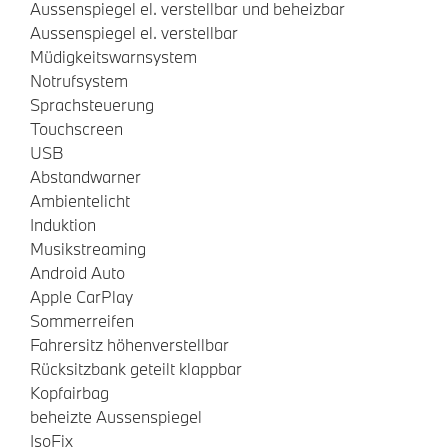
Aussenspiegel el. verstellbar und beheizbar
Aussenspiegel el. verstellbar
Müdigkeitswarnsystem
Notrufsystem
Sprachsteuerung
Touchscreen
USB
Abstandwarner
Ambientelicht
Induktion
Musikstreaming
Android Auto
Apple CarPlay
Sommerreifen
Fahrersitz höhenverstellbar
Rücksitzbank geteilt klappbar
Kopfairbag
beheizte Aussenspiegel
IsoFix