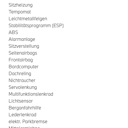
Sitzheizung
Tempomat
Leichtmetallfelgen
Stabilitätsprogramm (ESP)
ABS
Alarmanlage
Sitzverstellung
Seitenairbags
Frontairbag
Bordcomputer
Dachreling
Nichtraucher
Servolenkung
Multifunktionslenkrad
Lichtsensor
Berganfahrhilfe
Lederlenkrad
elektr. Parkbremse