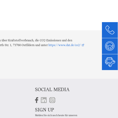
n über Kraftstoffverbrauch, die CO2-Emissionen und den
h-Str. 1, 73760 Ostfildern und unter
https://www.dat.de/co2/
SOCIAL MEDIA
SIGN UP
Melden Sie sich noch heute für unseren