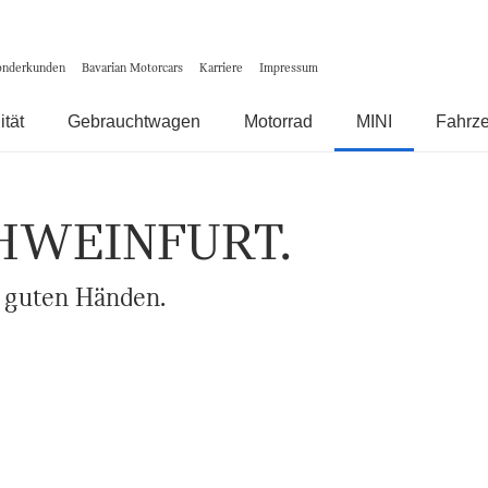
onderkunden
Bavarian Motorcars
Karriere
Impressum
ität
Gebrauchtwagen
Motorrad
MINI
Fahrz
HWEINFURT.
n guten Händen.