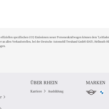
n offiziellen spezifischen CO2-Emissionen neuer Personenkraftwagen können dem "Leitfade
an allen Verkaufsstellen, bei der Deutsche Automobil Treuhand GmbH (DAT), Hellmuth-Hirt
ngen.
ÜBER RHEIN
MARKEN
Karriere
Ausbildung
r