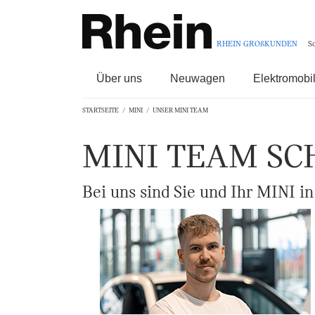
RHEIN GROßKUNDEN
S
Über uns
Neuwagen
Elektromobil
STARTSEITE
MINI
UNSER MINI TEAM
MINI TEAM SC
Bei uns sind Sie und Ihr MINI i