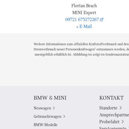
Florian Brach
MINI Expert
09721 675272267
» E-Mail
Weitere Informationen zum offiziellen Kraftstoffverbrauch und de
Stromverbrauch neuer Personenkraftwagen" entnommen werden, der 
unentgeltlich erhältlich ist. Abbildung/en zeigt/en Sonderausstattu
BMW & MINI
KONTAKT
Standorte
Neuwagen
Ansprechpartne
Gebrauchtwagen
Probefahrt
BMW-Modelle