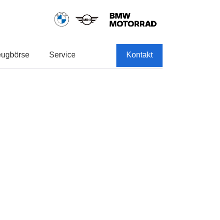
eugbörse
Service
Kontakt