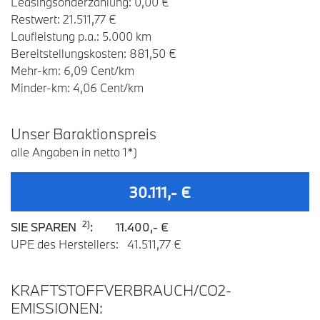
Leasingsonderzahlung: 0,00 €
Restwert: 21.511,77 €
Laufleistung p.a.: 5.000 km
Bereitstellungskosten: 881,50 €
Mehr-km: 6,09 Cent/km
Minder-km: 4,06 Cent/km
U
nser
B
araktionspreis
alle Angaben in netto 1*)
30.111,- €
2)
SIE SPAREN
: 11.400,- €
UPE des Herstellers: 41.511,77 €
KRAFTSTOFFVERBRAUCH/CO2-
EMISSIONEN: